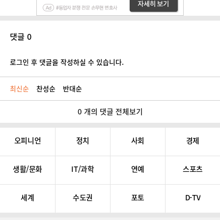
댓글 0
로그인 후 댓글을 작성하실 수 있습니다.
최신순
찬성순
반대순
0 개의 댓글 전체보기
오피니언
정치
사회
경제
생활/문화
IT/과학
연예
스포츠
세계
수도권
포토
D-TV