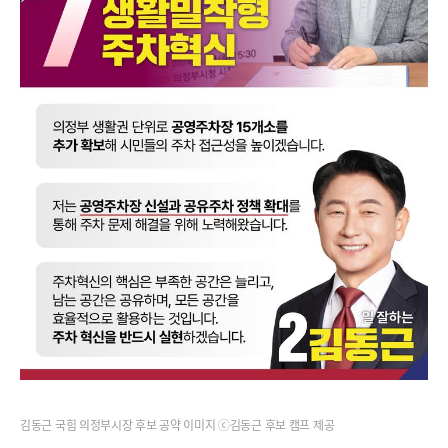
김동근 국힘 의정부시장 후보 공약 이미지 ⓒ김동근 후보 캠프 제공