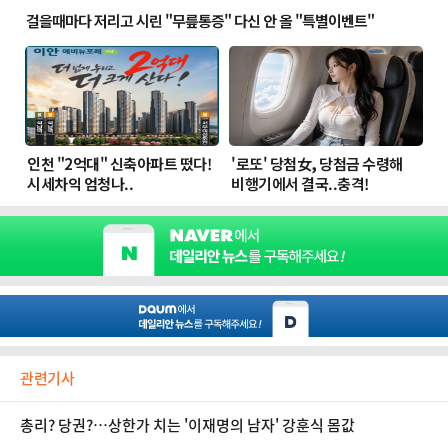
관련기사
총리? 당권?…상한가 치는 '이재명의 남자' 강훈식 몸값