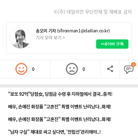
©(주) 데일리안 무단전재 및 재배포 금지
송오미 기자
(sfironman1@dailian.co.kr)
기사 모아 보기 >
+네이버 구독
0
0
0