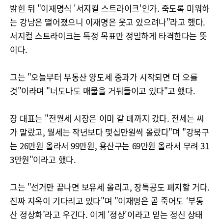
밝힌 뒤 "이재명식 '서지컬 스트라이크'인가. 죽도록 미워하
는 강남은 떨어졌으니 이재명은 웃고 있으려나"라고 했다.
서지컬 스트라이크는 특정 목표만 정밀하게 타격한다는 뜻
이다.
그는 "오늘부터 부동산 양도세 중과가 시작되면 더 오를
것"이라며 "너도나도 매물을 거둬들이고 있다"고 했다.
장 대표는 "전월세 시장은 이미 갈 데까지 갔다. 전세는 씨
가 말랐고, 월세는 작년보다 몇십만원씩 올랐다"며 "강북구
는 26만원 올라서 99만원, 용산구는 69만원 올라서 무려 31
3만원"이라고 했다.
그는 "선거만 끝나면 보유세 올리고, 장특공도 폐지할 거다.
진짜 지옥이 기다리고 있다"며 "이재명은 곧 죽어도 ‘부동
산 정상화’라고 우긴다. 이게 '정상'이라고 믿는 정신 상태