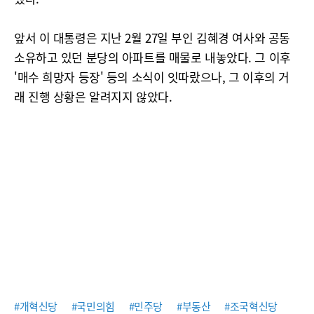
앞서 이 대통령은 지난 2월 27일 부인 김혜경 여사와 공동
소유하고 있던 분당의 아파트를 매물로 내놓았다. 그 이후
'매수 희망자 등장' 등의 소식이 잇따랐으나, 그 이후의 거
래 진행 상황은 알려지지 않았다.
#개혁신당
#국민의힘
#민주당
#부동산
#조국혁신당