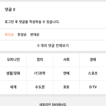
댓글 0
로그인 후 댓글을 작성하실 수 있습니다.
최신순
찬성순
반대순
0 개의 댓글 전체보기
오피니언
정치
사회
경제
생활/문화
IT/과학
연예
스포츠
세계
수도권
포토
D-TV
데일리안 SNS
에서도