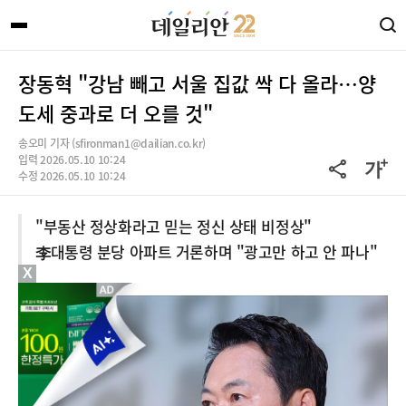
장동혁 "강남 빼고 서울 집값 싹 다 올라…양
도세 중과로 더 오를 것"
송오미 기자 (sfironman1@dailian.co.kr)
입력 2026.05.10 10:24
수정 2026.05.10 10:24
"부동산 정상화라고 믿는 정신 상태 비정상"
李대통령 분당 아파트 거론하며 "광고만 하고 안 파나"
X