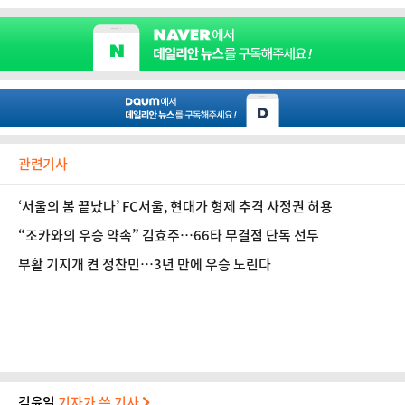
관련기사
‘서울의 봄 끝났나’ FC서울, 현대가 형제 추격 사정권 허용
“조카와의 우승 약속” 김효주…66타 무결점 단독 선두
부활 기지개 켠 정찬민…3년 만에 우승 노린다
김윤일
기자가 쓴 기사