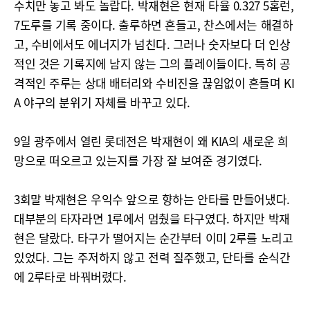
수치만 놓고 봐도 놀랍다. 박재현은 현재 타율 0.327 5홈런,
7도루를 기록 중이다. 출루하면 흔들고, 찬스에서는 해결하
고, 수비에서도 에너지가 넘친다. 그러나 숫자보다 더 인상
적인 것은 기록지에 남지 않는 그의 플레이들이다. 특히 공
격적인 주루는 상대 배터리와 수비진을 끊임없이 흔들며 KI
A 야구의 분위기 자체를 바꾸고 있다.
9일 광주에서 열린 롯데전은 박재현이 왜 KIA의 새로운 희
망으로 떠오르고 있는지를 가장 잘 보여준 경기였다.
3회말 박재현은 우익수 앞으로 향하는 안타를 만들어냈다.
대부분의 타자라면 1루에서 멈췄을 타구였다. 하지만 박재
현은 달랐다. 타구가 떨어지는 순간부터 이미 2루를 노리고
있었다. 그는 주저하지 않고 전력 질주했고, 단타를 순식간
에 2루타로 바꿔버렸다.