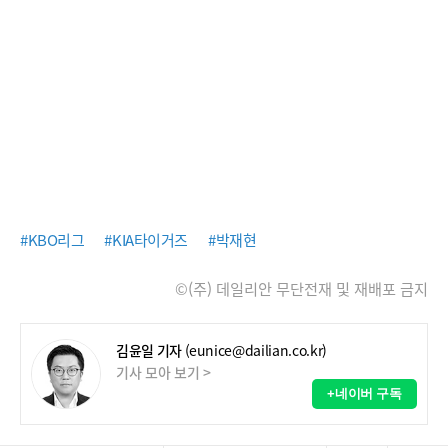
#KBO리그
#KIA타이거즈
#박재현
©(주) 데일리안 무단전재 및 재배포 금지
김윤일 기자
(eunice@dailian.co.kr)
기사 모아 보기 >
+네이버 구독