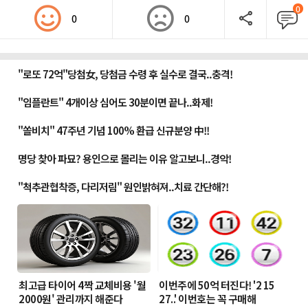
0
0
0