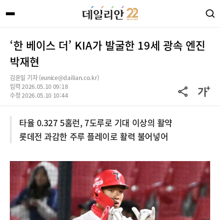
‘한 베이스 더’ KIA가 발굴한 19세 광속 엔진
박재현
김윤일 기자 (eunice@dailian.co.kr)
입력 2026.05.10 09:18
수정 2026.05.10 10:44
타율 0.327 5홈런, 7도루로 기대 이상의 활약
롯데전 과감한 주루 플레이로 활력 불어넣어