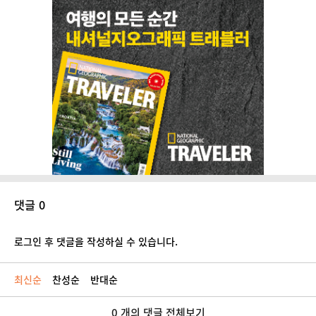
댓글 0
로그인 후 댓글을 작성하실 수 있습니다.
최신순
찬성순
반대순
0 개의 댓글 전체보기