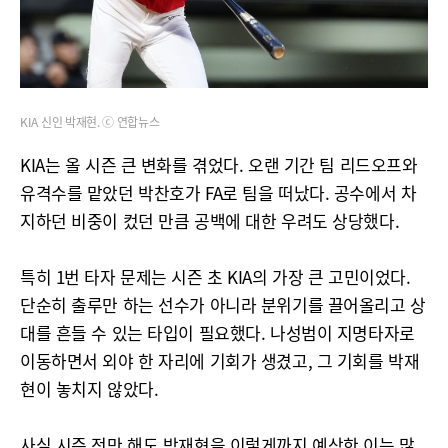
KIA 신인 박재현. ⓒ 연합뉴스
KIA는 올 시즌 큰 변화를 겪었다. 오랜 기간 팀 리드오프와
유격수를 맡았던 박찬호가 FA로 팀을 떠났다. 공수에서 차
지하던 비중이 컸던 만큼 공백에 대한 우려도 상당했다.
특히 1번 타자 문제는 시즌 초 KIA의 가장 큰 고민이었다.
단순히 출루만 하는 선수가 아니라 분위기를 끌어올리고 상
대를 흔들 수 있는 타입이 필요했다. 나성범이 지명타자로
이동하면서 외야 한 자리에 기회가 생겼고, 그 기회를 박재
현이 놓치지 않았다.
사실 시즌 전만 해도 박재현을 이렇게까지 예상한 이는 많