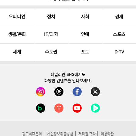
오피니언
정치
사회
경제
생활/문화
IT/과학
연예
스포츠
세계
수도권
포토
D-TV
데일리안 SNS
에서도
다양한 컨텐츠를 만나보세요.
광고제휴문의
개인정보취급방침
저작권 규약
이용약관