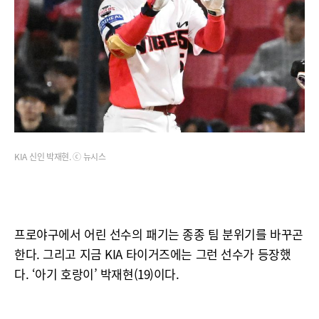
KIA 신인 박재현. ⓒ 뉴시스
프로야구에서 어린 선수의 패기는 종종 팀 분위기를 바꾸곤
한다. 그리고 지금 KIA 타이거즈에는 그런 선수가 등장했
다. ‘아기 호랑이’ 박재현(19)이다.