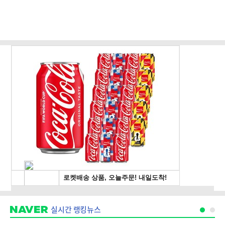
실시간 랭킹뉴스