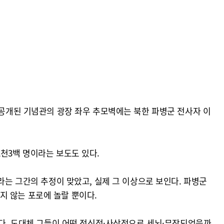
 공개된 기념관의 광장 좌우 추모벽에는 북한 파병군 전사자 이
 2천3백 명이라는 보도도 있다.
라는 그간의 추정이 맞았고, 실제 그 이상으로 보인다. 파병군
되지 않는 포로에 놀랄 뿐이다.
는다. 도대체 그들이 어떤 정신적·사상적으로 세뇌·무장되었을까.