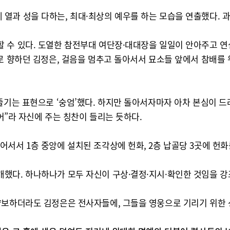
열과 성을 다하는, 최대·최상의 예우를 하는 모습을 연출했다. 
 수 있다. 도열한 참전부대 여단장·대대장을 일일이 안아주고 연설
으로 향하던 김정은, 걸음을 멈추고 돌아서서 묘소들 앞에서 참배를
즐기는 표현으로 ‘숭엄’했다. 하지만 돌아서자마자 아차 본심이 드
했어”라 자신에 주는 칭찬이 들리는 듯하다.
서서 1층 중앙에 설치된 조각상에 헌화, 2층 납골당 3곳에 헌화를
했다. 하나하나가 모두 자신이 구상·결정·지시·확인한 것임을 
양보하더라도 김정은은 전사자들에, 그들을 영웅으로 기리기 위한 