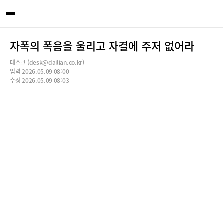
자폭의 폭음을 울리고 자결에 주저 없어라
데스크 (desk@dailian.co.kr)
입력 2026.05.09 08:00
수정 2026.05.09 08:03