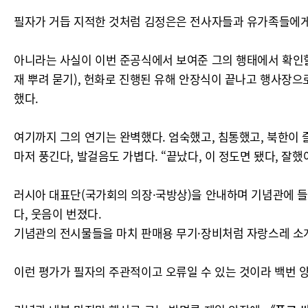
필자가 거듭 지적한 것처럼 김정은은 전사자들과 유가족들에게 
아니라는 사실이 이번 준공식에서 보여준 그의 행태에서 확인할
재 뿌려 묻기), 헌화로 진행된 유해 안장식이 끝나고 행사장
했다.
여기까지 그의 연기는 완벽했다. 엄숙했고, 침통했고, 북한이 
마저 풍긴다, 발걸음도 가볍다. “끝났다, 이 정도면 됐다, 잘
러시아 대표단(국가회의 의장·국방상)을 안내하며 기념관에 들어
다, 웃음이 번졌다.
기념관의 전시물들을 마치 판매용 무기·장비처럼 자랑스레 소개
이런 평가가 필자의 주관적이고 오류일 수 있는 것이라 백번 