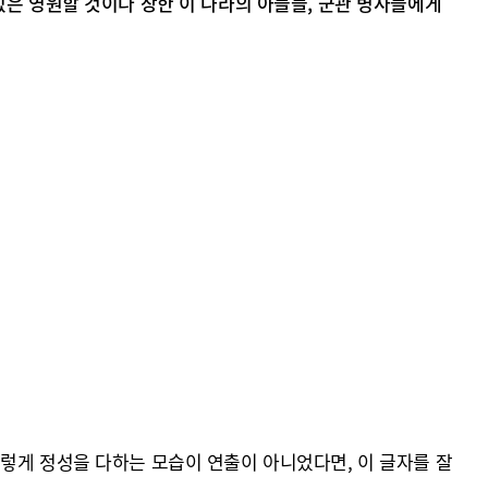
넋은 영원할 것이다 장한 이 나라의 아들들, 군관 병사들에게
렇게 정성을 다하는 모습이 연출이 아니었다면, 이 글자를 잘