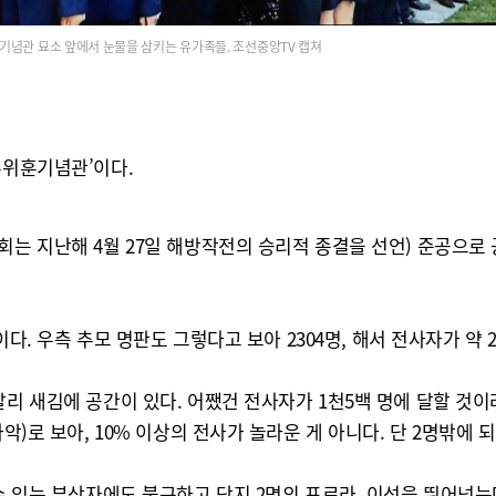
기념관 묘소 앞에서 눈물을 삼키는 유가족들. 조선중앙TV 캡쳐
투위훈기념관’이다.
회는 지난해 4월 27일 해방작전의 승리적 종결을 선언) 준공으로
이다. 우측 추모 명판도 그렇다고 보아 2304명, 해서 전사자가 약
달리 새김에 공간이 있다. 어쨌건 전사자가 1천5백 명에 달할 것이
악)로 보아, 10% 이상의 전사가 놀라운 게 아니다. 단 2명밖에 
 수 있는 부상자에도 불구하고 단지 2명의 포로라, 이성을 뛰어넘