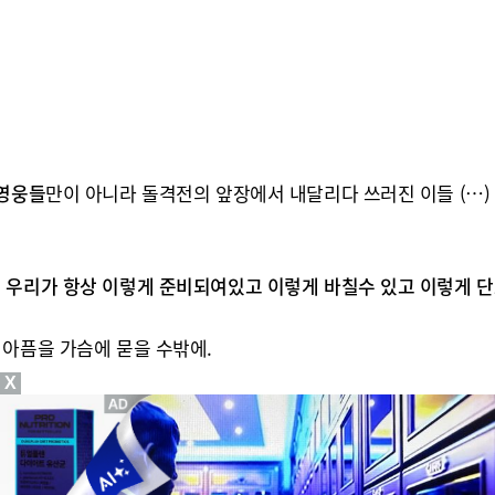
 영웅들
만이 아니라 돌격전의 앞장에서 내달리다 쓰러진 이들 (…
는
우리가 항상 이렇게 준비되여있고 이렇게 바칠수 있고 이렇게 단
 아픔을 가슴에 묻을 수밖에.
X