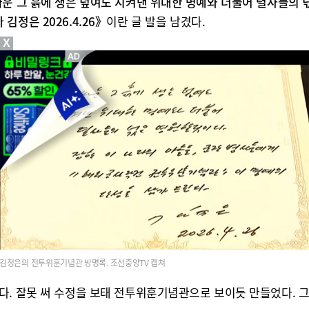
운 그 흙에 생은 덮여도 지켜낸 위대한 명예와 더불어 렬사들의 
정은 2026.4.26》
이란 글 발을 남겼다.
X
김정은의 전투위훈기념관 방명록. 조선중앙TV 캡쳐
다. 잘못 써 수정을 보태 전투위훈기념관으로 보이듯 만들었다. 그