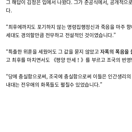
그 해답이 김정은 입에서 나왔다. 그가 준공식에서, 공개적으로
다.
“최후에까지도 포기하지 않는 명령집행정신과 죽음을 마주 향
세대도 경의할만큼 전무하고 전설적인 것이였습니다.”
“특출한 위훈을 세웠어도 그 값을 묻지 않았고
자폭의 폭음을 
고 최후를 마치면서도 《평양 만세！》를 부르고 조국의 번영
“당에 충실함으로써, 조국에 충실함으로써 이들은 인간생리의
내대는 전우애의 화폭들도 펼칠수 있었습니다.”