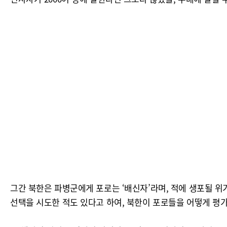
그간 북한은 파병군에게 포로는 ‘배신자’라며, 적에 생포될 위
선택을 시도한 적도 있다고 하여, 북한이 포로들을 어떻게 평가하