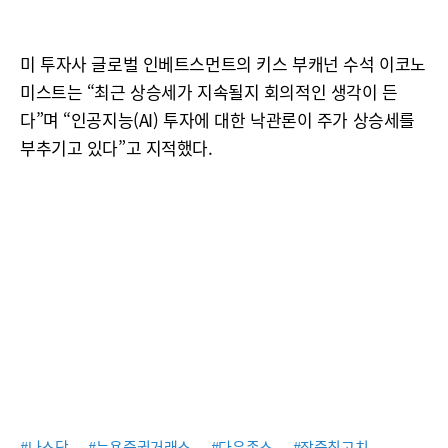
미 투자사 글로벌 인베트스먼트의 키스 부캐넌 수석 이코노
미스트는 “최근 상승세가 지속될지 회의적인 생각이 든
다”며 “인공지능(AI) 투자에 대한 낙관론이 주가 상승세를
부추기고 있다”고 지적했다.
#나스닥
#뉴욕증권거래소
#다우존스
#장중최고치