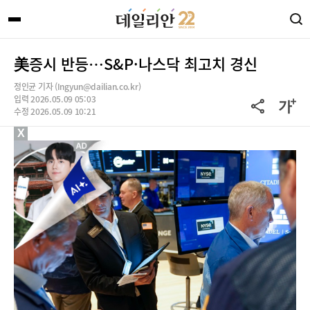
美증시 반등…S&P·나스닥 최고치 경신
정인균 기자 (Ingyun@dailian.co.kr)
입력 2026.05.09 05:03
수정 2026.05.09 10:21
X