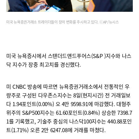
미국 뉴욕증권거래소 트레이더들이 장의 변화를 주시하고 있다. ⓒAP/뉴시스
미국 뉴욕증시에서 스탠더드앤드푸어스(S&P )지수와 나스
닥 지수가 장중 최고치를 경신했다.
미 CNBC 방송에 따르면 뉴욕증권거래소에서 전통적인 우
량주로 구성된 다우존스지수는 8일(현지시간) 전 거래일보
다 1.94포인트(0.00%) 오 4만 9598.91에 마감했다. 대형주
위주의 S&P500지수는 61.60포인트(0.84%) 상승한 7398.7
1를 기록했고, 기술주 중심의 나스닥100지수는 440.88포인
트(1.71%) 오른 2만 6247.08에 거래를 마쳤다.