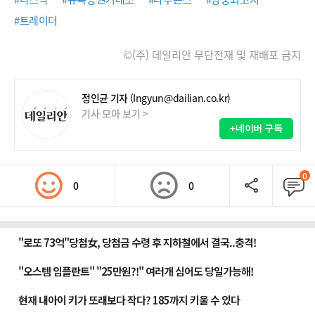
#트레이더
©(주) 데일리안 무단전재 및 재배포 금지
정인균 기자
(Ingyun@dailian.co.kr)
기사 모아 보기 >
+네이버 구독
0
0
0