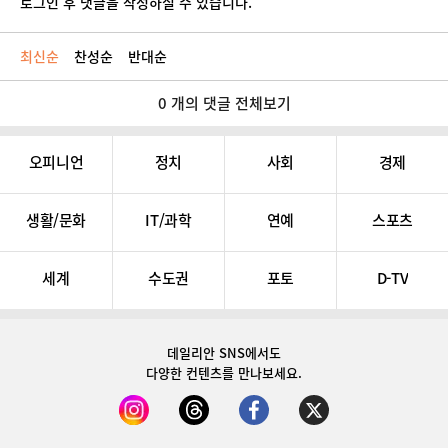
로그인 후 댓글을 작성하실 수 있습니다.
최신순
찬성순
반대순
0 개의 댓글 전체보기
오피니언
정치
사회
경제
생활/문화
IT/과학
연예
스포츠
세계
수도권
포토
D-TV
데일리안 SNS
에서도
다양한 컨텐츠를 만나보세요.