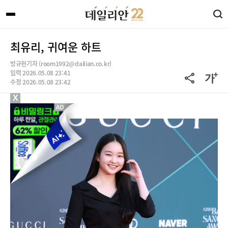
최유리, 귀여운 하트
방규현기자 (room1992@dailian.co.kr)
입력 2026.05.08 23:41
수정 2026.05.08 23:42
X