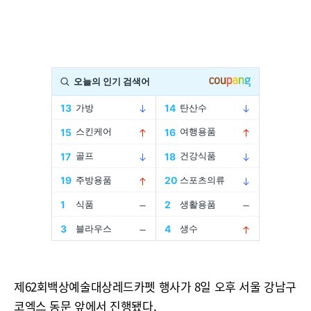
제62회백상예술대상레드카펫 행사가 8일 오후 서울 강남구
코엑스 동문 앞에서 진행됐다.