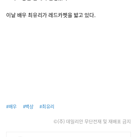
이날 배우 최유리가 레드카펫을 밟고 있다.
#배우
#백상
#최유리
©(주) 데일리안 무단전재 및 재배포 금지