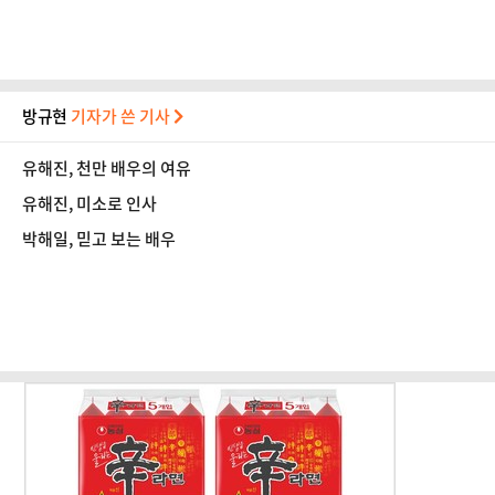
방규현
기자가 쓴 기사
유해진, 천만 배우의 여유
유해진, 미소로 인사
박해일, 믿고 보는 배우