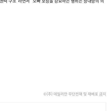
권력 구조"라면서 "오빠 호칭을 강요하는 행위는 상대방의 의
©(주) 데일리안 무단전재 및 재배포 금지