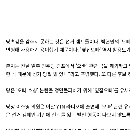
당혹감을 감추지 못하는 것은 선거 캠프들이다. 박현민의 '오빠만
변형해 사용하기 용이했기 때문이다. '옆집오빠' 역시 활용도가
본지는 전날 일부 민주당 캠프에서 '오빠' 관련 곡을 제외하고 
한 곡 때문에 선거 망칠 일 있나"라고 푸념했다. 또 다른 후보
당은 '오빠 호칭' 논란을 정면돌파하기 위해 '옆집오빠'를 유
당장 이소영 의원은 이날 YTN 라디오에 출연해 '오빠' 관련 
은 선거 캠페인 기간에 신뢰를 잃는 발언·행동이 나오지 않도록