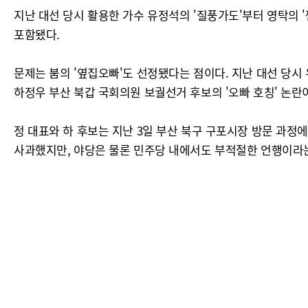
지난 대선 당시 활용한 가수 유정석의 '질풍가도'부터 영탁의 '
포함됐다.
문제는 붐의 '옆집오빠'도 선정됐다는 점이다. 지난 대선 당시
하정우 부산 북갑 국회의원 보궐선거 후보의 '오빠 호칭' 논란
정 대표와 하 후보는 지난 3일 부산 북구 구포시장 방문 과정
사과했지만, 야당은 물론 민주당 내에서도 부적절한 언행이라