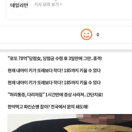
기사 모아 보기 >
0