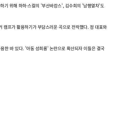
략하기 위해 하하·스컬의 '부산바캉스', 김수희의 '남행열차'도
선거 캠프가 활용하기가 부담스러운 곡으로 전락했다. 정 대표와
용한 바 있다. '아동 성희롱' 논란으로 확산되자 이들은 결국