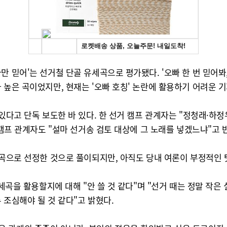
 믿어'는 선거철 단골 유세곡으로 평가됐다. '오빠 한 번 믿어봐, 
 높은 곡이었지만, 현재는 '오빠 호칭' 논란에 활용하기 어려운 
있다고 단독 보도한 바 있다. 한 선거 캠프 관계자는 "정청래·하정
 캠프 관계자도 "설마 선거송 검토 대상에 그 노래를 넣겠느냐"고 
세곡으로 선정한 것으로 풀이되지만, 아직도 당내 여론이 부정적인 
유세곡을 활용할지에 대해 "안 쓸 것 같다"며 "선거 때는 정말 작
 조심해야 될 것 같다"고 밝혔다.