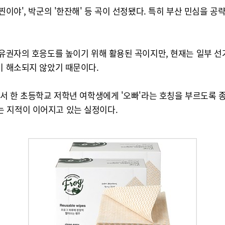
찐이야', 박군의 '한잔해' 등 곡이 선정됐다. 특히 부산 민심을 공
 유권자의 호응도를 높이기 위해 활용된 곡이지만, 현재는 일부 
이 해소되지 않았기 때문이다.
에서 한 초등학교 저학년 여학생에게 '오빠'라는 호칭을 부르도록 종
는 지적이 이어지고 있는 실정이다.