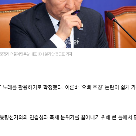
정청래 더불어민주당 대표 ⓒ데일리안 홍금표 기자
' 노래를 활용하기로 확정했다. 이른바 '오빠 호칭' 논란이 쉽게 
 대통령선거와의 연결성과 축제 분위기를 끌어내기 위해 큰 틀에서 