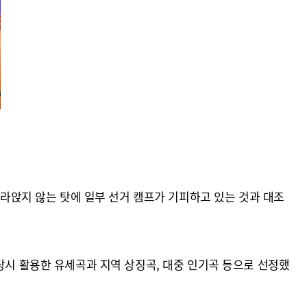
가라앉지 않는 탓에 일부 선거 캠프가 기피하고 있는 것과 대조
당시 활용한 유세곡과 지역 상징곡, 대중 인기곡 등으로 선정했