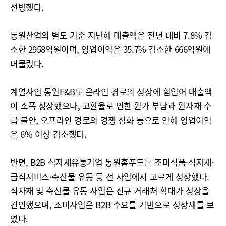
선방했다.
동원산업의 별도 기준 지난해 매출액은 전년 대비 7.8% 감
소한 2958억원이며, 영업이익은 35.7% 감소한 666억원에
머물렀다.
계열사인 동원F&B도 온라인 경로의 성장에 힘입어 매출액
이 소폭 성장했으나, 고환율로 인한 원가 부담과 원자재 수
급 불안, 오프라인 경로의 경쟁 심화 등으로 인해 영업이익
은 6% 이상 감소했다.
반면, B2B 식자재유통기업 동원홈푸드는 조미식품·식자재·
급식서비스·축산물 유통 등 전 사업에서 고르게 성장했다.
식자재 및 축산물 유통 사업은 신규 거래처 확대가 성장을
견인했으며, 조미사업은 B2B 수요를 기반으로 성장세를 보
였다.