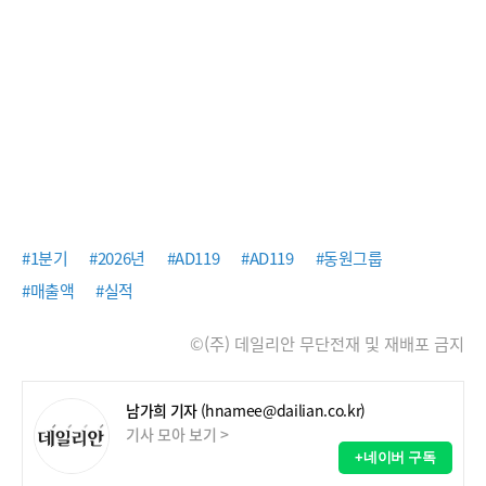
#1분기
#2026년
#AD119
#AD119
#동원그룹
#매출액
#실적
©(주) 데일리안 무단전재 및 재배포 금지
남가희 기자
(hnamee@dailian.co.kr)
기사 모아 보기 >
+네이버 구독