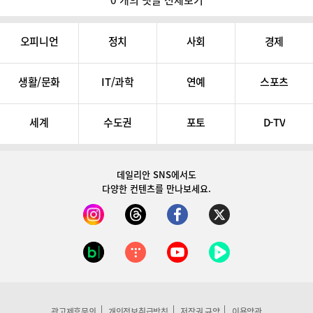
0 개의 댓글 전체보기
오피니언
정치
사회
경제
생활/문화
IT/과학
연예
스포츠
세계
수도권
포토
D-TV
데일리안 SNS
에서도
다양한 컨텐츠를 만나보세요.
광고제휴문의
개인정보취급방침
저작권 규약
이용약관