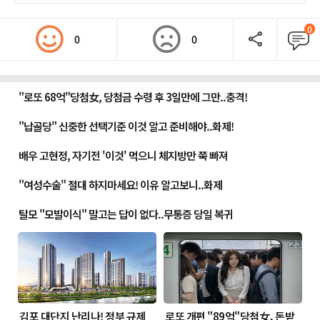
0
0
0