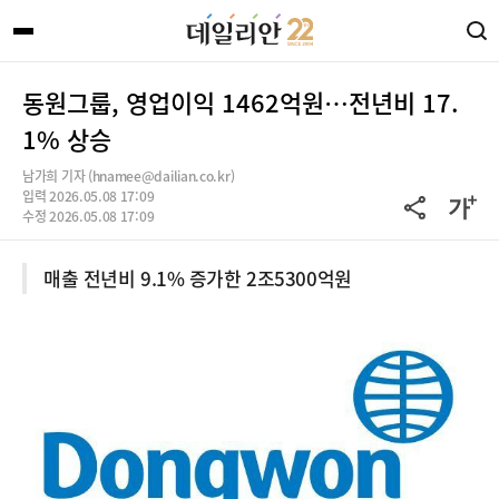
동원그룹, 영업이익 1462억원…전년비 17.
1% 상승
남가희 기자 (hnamee@dailian.co.kr)
입력 2026.05.08 17:09
수정 2026.05.08 17:09
매출 전년비 9.1% 증가한 2조5300억원