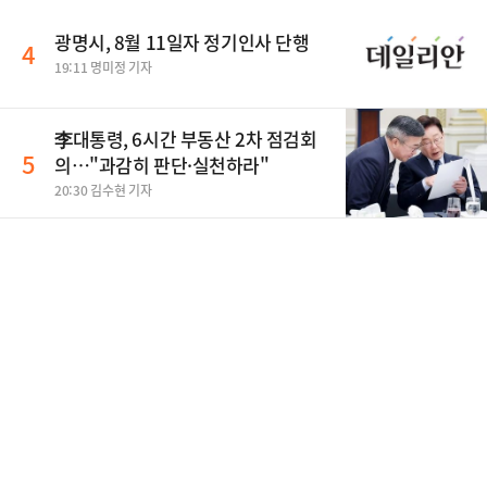
광명시, 8월 11일자 정기인사 단행
4
19:11 명미정 기자
李대통령, 6시간 부동산 2차 점검회
5
의…"과감히 판단·실천하라"
20:30 김수현 기자