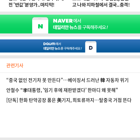
관련기사
“중국 없인 전기차 못 만든다”…베이징서 드러난 韓 자동차 위기
안철수 "李대통령, '임기 후에 재판받겠다' 한마디 왜 못해"
[단독] 한화 탄약공장 품은 美기지, 희토류까지…탈중국 거점 뜬다