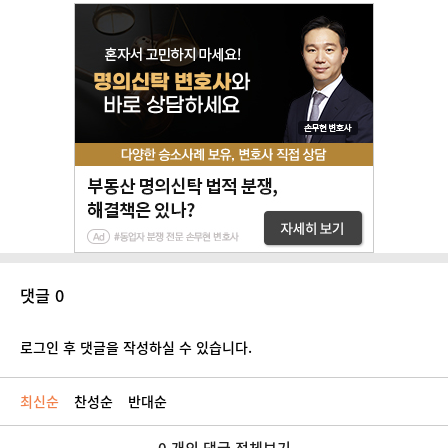
댓글 0
로그인 후 댓글을 작성하실 수 있습니다.
최신순
찬성순
반대순