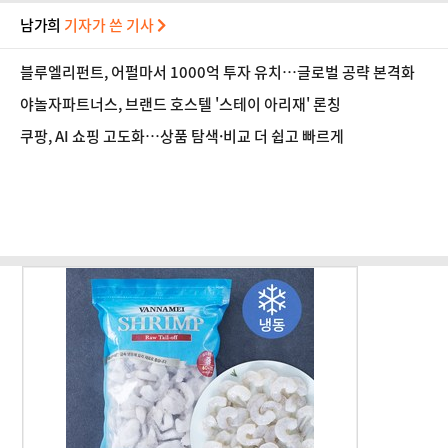
남가희
기자가 쓴 기사
블루엘리펀트, 어펄마서 1000억 투자 유치…글로벌 공략 본격화
야놀자파트너스, 브랜드 호스텔 '스테이 아리재' 론칭
쿠팡, AI 쇼핑 고도화…상품 탐색·비교 더 쉽고 빠르게