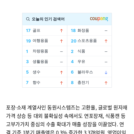
포장·소재 계열사인 동원시스템즈는 고환율, 글로벌 원자재
가격 상승 등 대외 불확실성 속에서도 연포장재, 식품캔 등
고부가가치 중심의 수출 확대가 매출 성장을 이끌었다. 연
결 기준 1분기 매출액은 0.3% 증가한 3,378억원, 영업이익