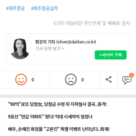
#제주항공
#제주항공실적
©(주) 데일리안 무단전재 및 재배포 금지
편은지 기자
(silver@dailian.co.kr)
기사 모아 보기 >
+네이버 구독
0
0
0