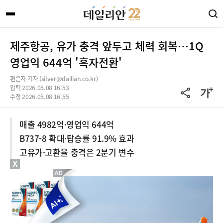
제주항공, 유가 충격 앞두고 체력 회복…1Q
영업익 644억 '흑자전환'
편은지 기자 (silver@dailian.co.kr)
입력 2026.05.08 16:53
수정 2026.05.08 16:55
매출 4982억·영업익 644억
B737-8 확대·탑승률 91.9% 효과
고유가·고환율 충격은 2분기 변수
X