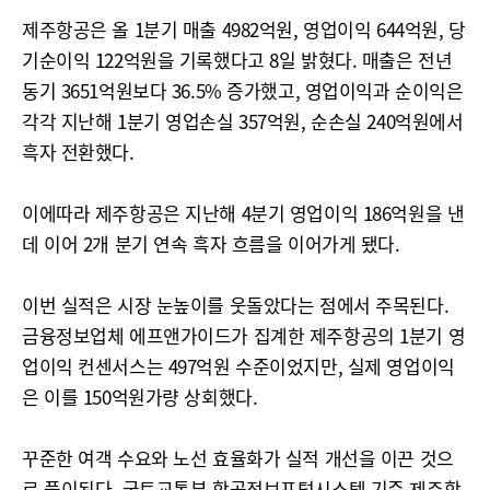
제주항공은 올 1분기 매출 4982억원, 영업이익 644억원, 당
기순이익 122억원을 기록했다고 8일 밝혔다. 매출은 전년
동기 3651억원보다 36.5% 증가했고, 영업이익과 순이익은
각각 지난해 1분기 영업손실 357억원, 순손실 240억원에서
흑자 전환했다.
이에따라 제주항공은 지난해 4분기 영업이익 186억원을 낸
데 이어 2개 분기 연속 흑자 흐름을 이어가게 됐다.
이번 실적은 시장 눈높이를 웃돌았다는 점에서 주목된다.
금융정보업체 에프앤가이드가 집계한 제주항공의 1분기 영
업이익 컨센서스는 497억원 수준이었지만, 실제 영업이익
은 이를 150억원가량 상회했다.
꾸준한 여객 수요와 노선 효율화가 실적 개선을 이끈 것으
로 풀이된다. 국토교통부 항공정보포털시스템 기준 제주항