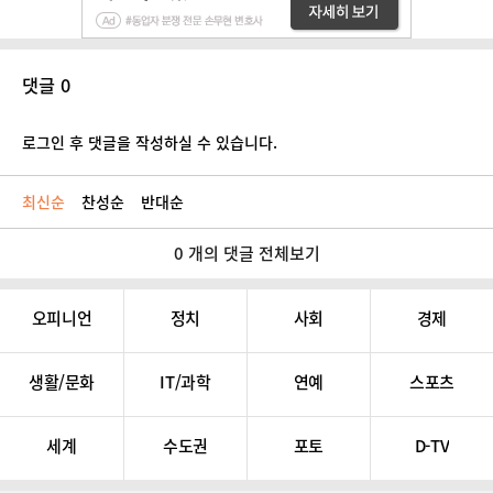
댓글 0
로그인 후 댓글을 작성하실 수 있습니다.
최신순
찬성순
반대순
0 개의 댓글 전체보기
오피니언
정치
사회
경제
생활/문화
IT/과학
연예
스포츠
세계
수도권
포토
D-TV