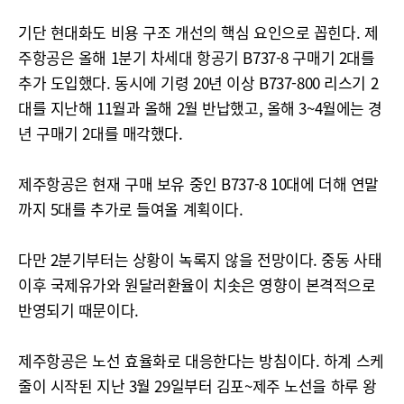
기단 현대화도 비용 구조 개선의 핵심 요인으로 꼽힌다. 제
주항공은 올해 1분기 차세대 항공기 B737-8 구매기 2대를
추가 도입했다. 동시에 기령 20년 이상 B737-800 리스기 2
대를 지난해 11월과 올해 2월 반납했고, 올해 3~4월에는 경
년 구매기 2대를 매각했다.
제주항공은 현재 구매 보유 중인 B737-8 10대에 더해 연말
까지 5대를 추가로 들여올 계획이다.
다만 2분기부터는 상황이 녹록지 않을 전망이다. 중동 사태
이후 국제유가와 원달러환율이 치솟은 영향이 본격적으로
반영되기 때문이다.
제주항공은 노선 효율화로 대응한다는 방침이다. 하계 스케
줄이 시작된 지난 3월 29일부터 김포~제주 노선을 하루 왕