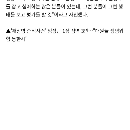
를 잡고 싶어하는 많은 분들이 있는데, 그런 분들이 그런 행
태를 보고 평가를 할 것"이라고 자신했다.
▲'채상병 순직사건' 임성근 1심 징역 3년…"대원들 생명위
험 등한시"