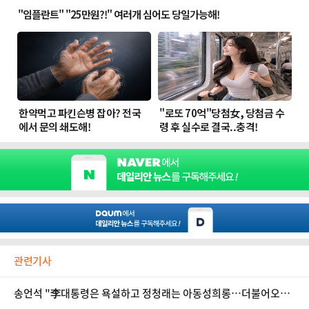
관련기사
송언석 "李대통령은 욕설하고 정청래는 아동성희롱…더불어오만
당으로 바꿔라"