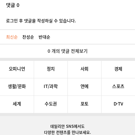
댓글 0
로그인 후 댓글을 작성하실 수 있습니다.
최신순
찬성순
반대순
0 개의 댓글 전체보기
오피니언
정치
사회
경제
생활/문화
IT/과학
연예
스포츠
세계
수도권
포토
D-TV
데일리안 SNS
에서도
다양한 컨텐츠를 만나보세요.