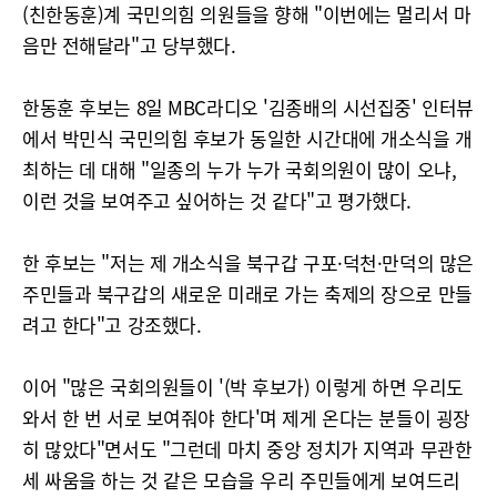
(친한동훈)계 국민의힘 의원들을 향해 "이번에는 멀리서 마
음만 전해달라"고 당부했다.
한동훈 후보는 8일 MBC라디오 '김종배의 시선집중' 인터뷰
에서 박민식 국민의힘 후보가 동일한 시간대에 개소식을 개
최하는 데 대해 "일종의 누가 누가 국회의원이 많이 오냐,
이런 것을 보여주고 싶어하는 것 같다"고 평가했다.
한 후보는 "저는 제 개소식을 북구갑 구포·덕천·만덕의 많은
주민들과 북구갑의 새로운 미래로 가는 축제의 장으로 만들
려고 한다"고 강조했다.
이어 "많은 국회의원들이 '(박 후보가) 이렇게 하면 우리도
와서 한 번 서로 보여줘야 한다'며 제게 온다는 분들이 굉장
히 많았다"면서도 "그런데 마치 중앙 정치가 지역과 무관한
세 싸움을 하는 것 같은 모습을 우리 주민들에게 보여드리