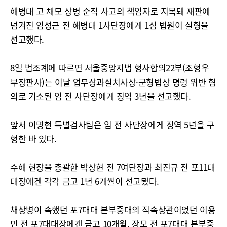
해병대 고 채모 상병 순직 사고의 책임자로 지목돼 재판에
넘겨진 임성근 전 해병대 1사단장에게 1심 법원이 실형을
선고했다.
8일 법조계에 따르면 서울중앙지법 형사합의22부(조형우
부장판사)는 이날 업무상과실치사상·군형법상 명령 위반 혐
의로 기소된 임 전 사단장에게 징역 3년을 선고했다.
앞서 이명현 특별검사팀은 임 전 사단장에게 징역 5년을 구
형한 바 있다.
수해 현장을 총괄한 박상현 전 7여단장과 최진규 전 포11대
대장에겐 각각 금고 1년 6개월이 선고됐다.
채상병이 속했던 포7대대 본부중대의 직속상관이었던 이용
민 전 포7대대장에겐 금고 10개월, 장모 전 포7대대 본부중