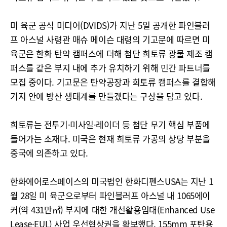
미 육군 공식 미디어(DVIDS)가 지난 5일 공개한 파인블러
프 아스널 사령관 매슈 메이슨 대령의 기고문에 따르면 미
육군은 한화 탄약 캠퍼스에 더해 첨단 희토류 광물 제조 캠
퍼스를 같은 부지 내에 추가 유치하기 위해 민간 파트너를
모집 중이다. 기고문은 탄약공장과 희토류 캠퍼스를 결합해
기지 안에 방산 생태계를 만들겠다는 구상을 담고 있다.
희토류는 전투기·미사일·레이더 등 첨단 무기 핵심 부품에
들어가는 소재다. 미국은 현재 희토류 가공의 상당 부분을
중국에 의존하고 있다.
한화에어로스페이스의 미국법인 한화디펜스USA는 지난 1
월 28일 미 육군으로부터 파인블러프 아스널 내 1065에이
커(약 431만㎡) 부지에 대한 개선활용임대(Enhanced Use
Lease·EUL) 사업 우선협상권을 확보했다. 155mm 포탄용