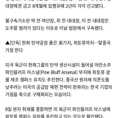
대장에겐 금고 8개월에 집행유예 2년이 각각 선고됐다.
불구속기소된 박 전 여단장, 최 전 대대장, 이 전 대대장은
도주할 염려가 있다는 이유로 이날 법정에서 구속됐다.
▲[단독] 한화 탄약공장 품은 美기지, 희토류까지…탈중국
거점 뜬다
미국 육군이 한화그룹의 탄약 생산시설이 들어설 아칸소주
파인블러프 아스널(Pine Bluff Arsenal) 부지에 희토류 광
물 제조 캠퍼스 유치도 추진한다. 중국산 원자재 의존도를
낮추려는 미국의 공급망 재편 전략이 한화라는 한국 기업의
거점을 축으로 구체화되는 모습이다.
8일 본지 취재를 종합하면 미 육군이 파인블러프 아스널에
희토류 캠퍼스 유치를 추진하고 있는 것으로 확인됐다.