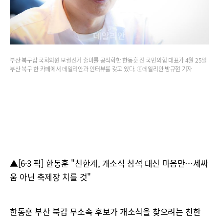
부산 북구갑 국회의원 보궐선거 출마를 공식화한 한동훈 전 국민의힘 대표가 4월 25일
부산 북구 한 카페에서 데일리안과 인터뷰를 갖고 있다. ⓒ데일리안 방규현 기자
▲[6·3 픽] 한동훈 "친한계, 개소식 참석 대신 마음만…세싸
움 아닌 축제장 치를 것"
한동훈 부산 북갑 무소속 후보가 개소식을 찾으려는 친한