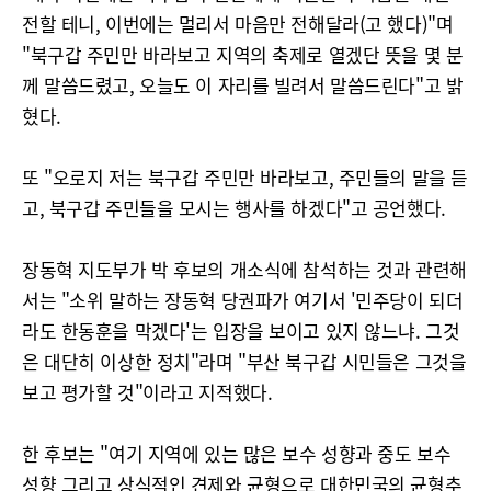
전할 테니, 이번에는 멀리서 마음만 전해달라(고 했다)"며
"북구갑 주민만 바라보고 지역의 축제로 열겠단 뜻을 몇 분
께 말씀드렸고, 오늘도 이 자리를 빌려서 말씀드린다"고 밝
혔다.
또 "오로지 저는 북구갑 주민만 바라보고, 주민들의 말을 듣
고, 북구갑 주민들을 모시는 행사를 하겠다"고 공언했다.
장동혁 지도부가 박 후보의 개소식에 참석하는 것과 관련해
서는 "소위 말하는 장동혁 당권파가 여기서 '민주당이 되더
라도 한동훈을 막겠다'는 입장을 보이고 있지 않느냐. 그것
은 대단히 이상한 정치"라며 "부산 북구갑 시민들은 그것을
보고 평가할 것"이라고 지적했다.
한 후보는 "여기 지역에 있는 많은 보수 성향과 중도 보수
성향 그리고 상식적인 견제와 균형으로 대한민국의 균형추