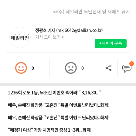
©(주) 데일리안 무단전재 및 재배포 금지
정광호 기자
(mkj6042@dailian.co.kr)
기사 모아 보기 >
+네이버 구독
0
0
0