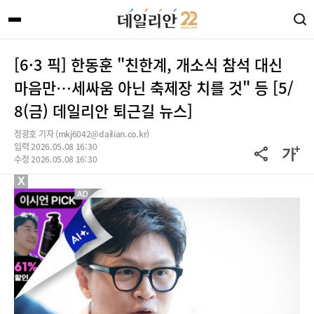
[6·3 픽] 한동훈 "친한계, 개소식 참석 대신
마음만…세싸움 아닌 축제장 치를 것" 등 [5/
8(금) 데일리안 퇴근길 뉴스]
정광호 기자 (mkj6042@dailian.co.kr)
입력 2026.05.08 16:30
수정 2026.05.08 16:30
X