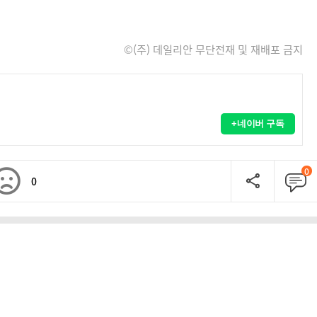
©(주) 데일리안 무단전재 및 재배포 금지
+네이버 구독
0
0