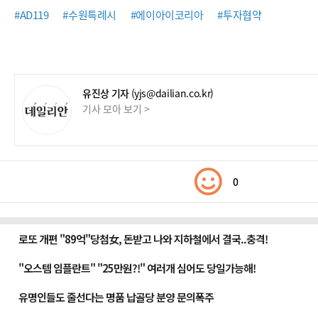
#AD119
#수원특례시
#에이아이코리아
#투자협약
유진상 기자
(yjs@dailian.co.kr)
기사 모아 보기 >
0