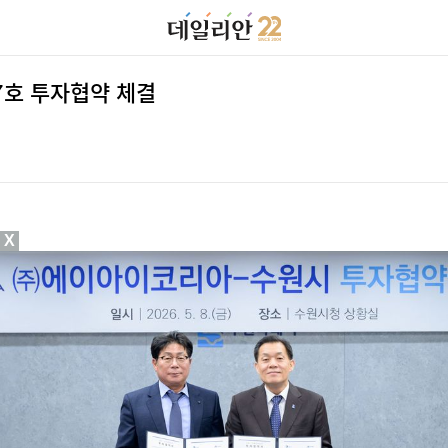
7호 투자협약 체결
X