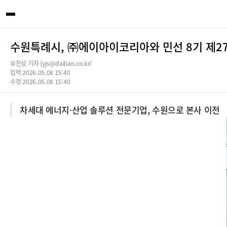
수원특례시, ㈜에이아이코리아와 민선 8기 제2
유진상 기자 (yjs@dailian.co.kr)
입력 2026.05.08 15:40
수정 2026.05.08 15:40
차세대 에너지·산업 솔루션 전문기업, 수원으로 본사 이전