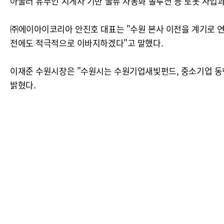
아울러 유무인 지게차 기반 물류 자동화 솔루션 등 로봇 사업
㈜에이아이코리아 안진호 대표는 "수원 본사 이전을 계기로 연
전에도 적극적으로 이바지하겠다"고 말했다.
이재준 수원시장은 "수원시는 수원기업새빛펀드, 중소기업 동
밝혔다.