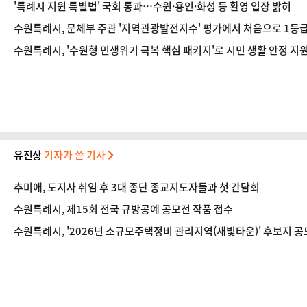
'특례시 지원 특별법' 국회 통과…수원·용인·화성 등 환영 입장 밝혀
수원특례시, 문체부 주관 '지역관광발전지수' 평가에서 처음으로 1등
수원특례시, '수원형 민생위기 극복 핵심 패키지'로 시민 생활 안정 지
유진상
기자가 쓴 기사
추미애, 도지사 취임 후 3대 종단 종교지도자들과 첫 간담회
수원특례시, 제15회 전국 규방공예 공모전 작품 접수
수원특례시, '2026년 소규모주택정비 관리지역(새빛타운)' 후보지 공