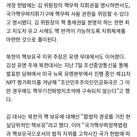
개정 헌법에는 김 위원장의 핵무력 지휘권을 명시하면서도,
국가핵무력지휘기구에 핵무력 사용 권한을 위임할 수 있다
고 명시됐다. 김 위원장의 핵 통제권을 분명히 하는 한편 최
고 지도자 유고 시에도 핵 반격이 가능하도록 지휘체계를
마련한 것으로 풀이된다.
북한의 핵보유국 지위 주장은 유엔 무대에서도 이어졌다.
김성 유엔 주재 북한대사는 지난 7일 조선중앙통신을 통해
발표한 담화에서 미국 뉴욕 유엔본부에서 진행 중인 제11차
NPT 평가회의를 겨냥해 "조선민주주의인민공화국은 그 어
떤 경우에도 핵무기전파방지조약에 구속되지 않는다"고 했
다.
김 대사는 북한의 핵 보유에 대해선 "합법적 경로를 거친 현
실당위적인 핵보유"라고 했다. 이어 "국가핵무력정책법령
과 핵보유국으로서의 법적 지위를 고착시킨 국가 헌법에 따