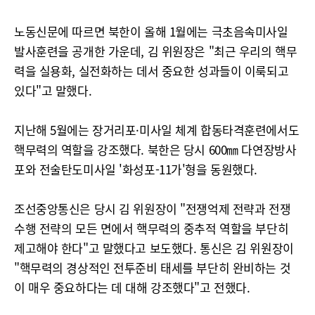
노동신문에 따르면 북한이 올해 1월에는 극초음속미사일
발사훈련을 공개한 가운데, 김 위원장은 "최근 우리의 핵무
력을 실용화, 실전화하는 데서 중요한 성과들이 이룩되고
있다"고 말했다.
지난해 5월에는 장거리포·미사일 체계 합동타격훈련에서도
핵무력의 역할을 강조했다. 북한은 당시 600㎜ 다연장방사
포와 전술탄도미사일 '화성포-11가'형을 동원했다.
조선중앙통신은 당시 김 위원장이 "전쟁억제 전략과 전쟁
수행 전략의 모든 면에서 핵무력의 중추적 역할을 부단히
제고해야 한다"고 말했다고 보도했다. 통신은 김 위원장이
"핵무력의 경상적인 전투준비 태세를 부단히 완비하는 것
이 매우 중요하다는 데 대해 강조했다"고 전했다.