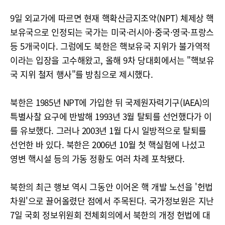
9일 외교가에 따르면 현재 핵확산금지조약(NPT) 체제상 핵
보유국으로 인정되는 국가는 미국·러시아·중국·영국·프랑스
등 5개국이다. 그럼에도 북한은 핵보유국 지위가 불가역적
이라는 입장을 고수해왔고, 올해 9차 당대회에서는 "핵보유
국 지위 철저 행사"를 방침으로 제시했다.
북한은 1985년 NPT에 가입한 뒤 국제원자력기구(IAEA)의
특별사찰 요구에 반발해 1993년 3월 탈퇴를 선언했다가 이
를 유보했다. 그러나 2003년 1월 다시 일방적으로 탈퇴를
선언한 바 있다. 북한은 2006년 10월 첫 핵실험에 나섰고
영변 핵시설 등의 가동 정황도 여러 차례 포착됐다.
북한의 최근 행보 역시 그동안 이어온 핵 개발 노선을 '헌법
차원'으로 끌어올렸단 점에서 주목된다. 국가정보원은 지난
7일 국회 정보위원회 전체회의에서 북한의 개정 헌법에 대