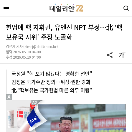
헌법에 핵 지휘권, 유엔선 NPT 부정…北 '핵
보유국 지위' 주장 노골화
김은지 기자 (kimej@dailian.co.kr)
입력 2026.05.10 04:00
수정 2026.05.10 04:00
국정원 "핵 포기 않겠다는 명확한 선언"
김정은 국가수반 정의…위상·권한 강화
北 "핵보유는 국가헌법 따른 의무 이행"
X