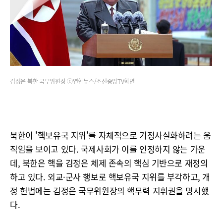
김정은 북한 국무위원장 ⓒ연합뉴스/조선중앙TV화면
북한이 '핵보유국 지위'를 자체적으로 기정사실화하려는 움
직임을 보이고 있다. 국제사회가 이를 인정하지 않는 가운
데, 북한은 핵을 김정은 체제 존속의 핵심 기반으로 재정의
하고 있다. 외교·군사 행보로 핵보유국 지위를 부각하고, 개
정 헌법에는 김정은 국무위원장의 핵무력 지휘권을 명시했
다.