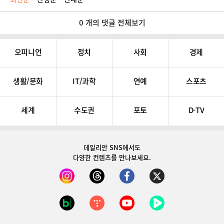
0 개의 댓글 전체보기
오피니언
정치
사회
경제
생활/문화
IT/과학
연예
스포츠
세계
수도권
포토
D-TV
데일리안 SNS
에서도
다양한 컨텐츠를 만나보세요.