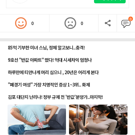
0
0
0