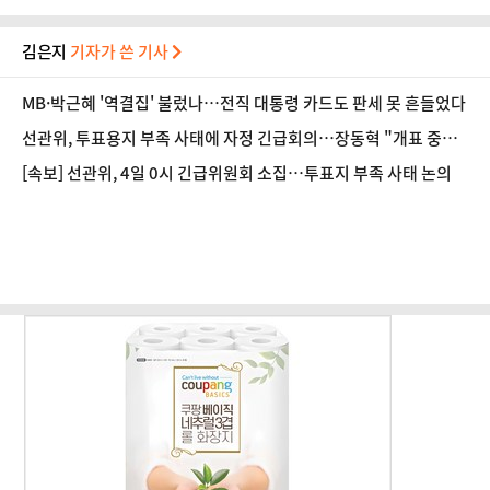
김은지
기자가 쓴 기사
MB·박근혜 '역결집' 불렀나…전직 대통령 카드도 판세 못 흔들었다
선관위, 투표용지 부족 사태에 자정 긴급회의…장동혁 "개표 중단"
요구
[속보] 선관위, 4일 0시 긴급위원회 소집…투표지 부족 사태 논의