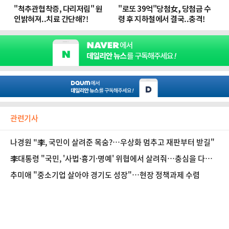
관련기사
나경원 "李, 국민이 살려준 목숨?…우상화 멈추고 재판부터 받길"
李대통령 "국민, '사법·흉기·명예' 위협에서 살려줘…충심을 다하
겠다"
추미애 "중소기업 살아야 경기도 성장"…현장 정책과제 수렴