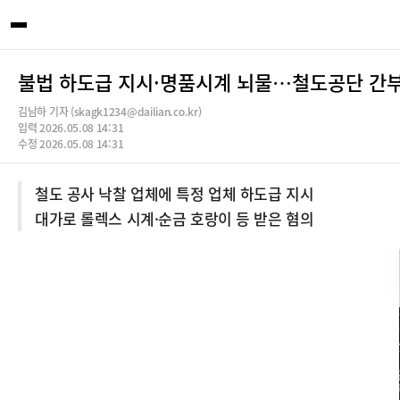
불법 하도급 지시·명품시계 뇌물…철도공단 간부,
김남하 기자 (skagk1234@dailian.co.kr)
입력 2026.05.08 14:31
수정 2026.05.08 14:31
철도 공사 낙찰 업체에 특정 업체 하도급 지시
대가로 롤렉스 시계·순금 호랑이 등 받은 혐의