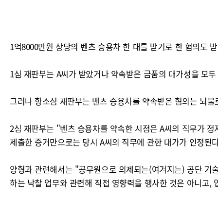
1억8000만원 상당의 벤츠 승용차 한 대를 받기로 한 혐의도 받
1심 재판부는 A씨가 받았거나 약속받은 금품의 대가성을 모두 
그러나 항소심 재판부는 벤츠 승용차를 약속받은 혐의는 뇌물
2심 재판부는 "벤츠 승용차를 약속한 시점은 A씨의 직무가 정
제출한 증거만으로는 당시 A씨의 직무에 관한 대가가 인정된다
양형과 관련해서는 "공무원으로 의제되는(여겨지는) 공단 기술본
하는 낙찰 업무와 관련해 직접 영향력을 행사한 것은 아니고, 