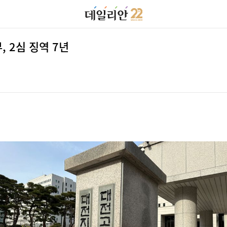
 2심 징역 7년