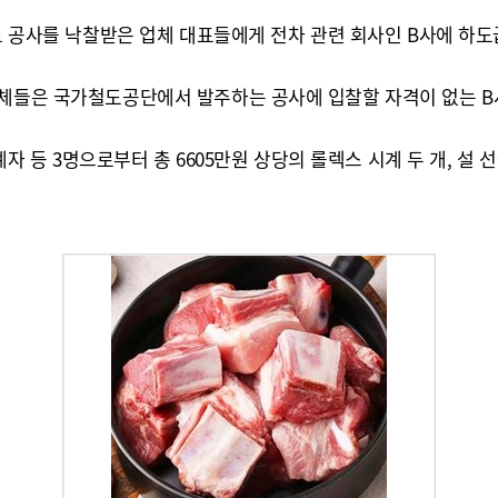
철도 공사를 낙찰받은 업체 대표들에게 전차 관련 회사인 B사에 하
업체들은 국가철도공단에서 발주하는 공사에 입찰할 자격이 없는 B사
계자 등 3명으로부터 총 6605만원 상당의 롤렉스 시계 두 개, 설 선