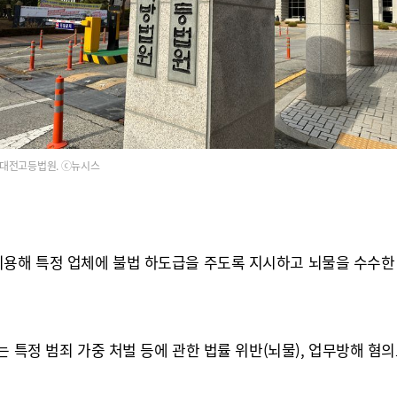
대전고등법원. ⓒ뉴시스
용해 특정 업체에 불법 하도급을 주도록 지시하고 뇌물을 수수한 
특정 범죄 가중 처벌 등에 관한 법률 위반(뇌물), 업무방해 혐의로 