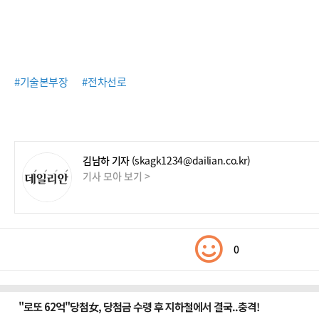
#기술본부장
#전차선로
김남하 기자
(skagk1234@dailian.co.kr)
기사 모아 보기 >
0