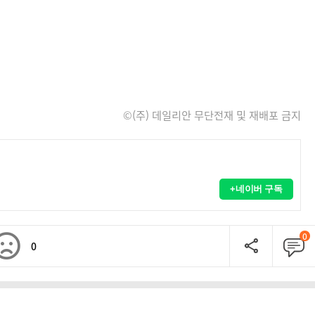
©(주) 데일리안 무단전재 및 재배포 금지
+네이버 구독
0
0