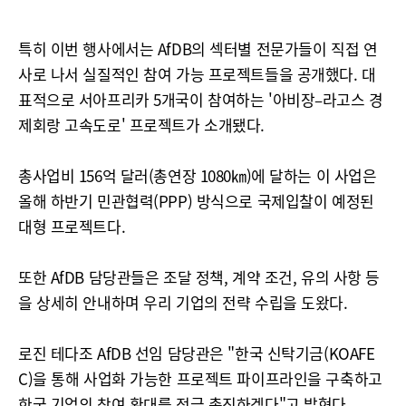
특히 이번 행사에서는 AfDB의 섹터별 전문가들이 직접 연
사로 나서 실질적인 참여 가능 프로젝트들을 공개했다. 대
표적으로 서아프리카 5개국이 참여하는 '아비장–라고스 경
제회랑 고속도로' 프로젝트가 소개됐다.
총사업비 156억 달러(총연장 1080㎞)에 달하는 이 사업은
올해 하반기 민관협력(PPP) 방식으로 국제입찰이 예정된
대형 프로젝트다.
또한 AfDB 담당관들은 조달 정책, 계약 조건, 유의 사항 등
을 상세히 안내하며 우리 기업의 전략 수립을 도왔다.
로진 테다조 AfDB 선임 담당관은 "한국 신탁기금(KOAFE
C)을 통해 사업화 가능한 프로젝트 파이프라인을 구축하고
한국 기업의 참여 확대를 적극 촉진하겠다"고 밝혔다.