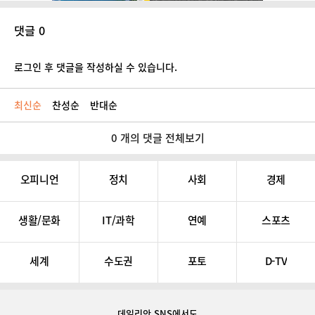
댓글 0
로그인 후 댓글을 작성하실 수 있습니다.
최신순
찬성순
반대순
0 개의 댓글 전체보기
오피니언
정치
사회
경제
생활/문화
IT/과학
연예
스포츠
세계
수도권
포토
D-TV
데일리안 SNS
에서도