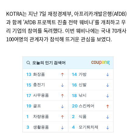
KOTRA는 지난 7일 재정경제부, 아프리카개발은행(AfDB)
과 함께 'AfDB 프로젝트 진출 전략 웨비나'를 개최하고 우
리 기업의 참여를 독려했다. 이번 웨비나에는 국내 70개사
100여명의 관계자가 참석해 뜨거운 관심을 보였다.