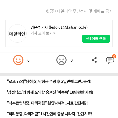
©(주) 데일리안 무단전재 및 재배포 금지
임은석 기자
(fedor01@dailian.co.kr)
기사 모아 보기 >
+네이버 구독
0
0
0