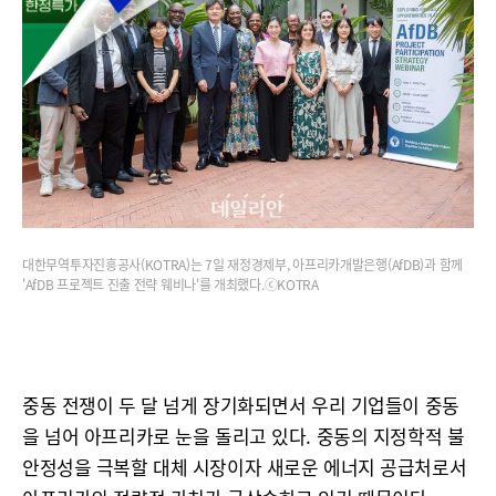
대한무역투자진흥공사(KOTRA)는 7일 재정경제부, 아프리카개발은행(AfDB)과 함께
'AfDB 프로젝트 진출 전략 웨비나'를 개최했다.ⓒKOTRA
중동 전쟁이 두 달 넘게 장기화되면서 우리 기업들이 중동
을 넘어 아프리카로 눈을 돌리고 있다. 중동의 지정학적 불
안정성을 극복할 대체 시장이자 새로운 에너지 공급처로서