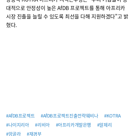
대적으로 안정성이 높은 AfDB 프로젝트를 통해 아프리카
시장 진출을 늘릴 수 있도록 최선을 다해 지원하겠다"고 밝
혔다.
#AfDB프로젝트
#AfDB프로젝트진출전략웨비나
#KOTRA
#나이지리아
#리비아
#아프리카개발은행
#알제리
#앙골라
#재경부