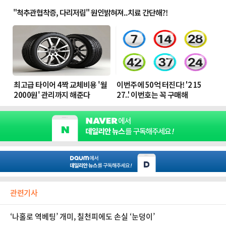
관련기사
‘나홀로 역베팅’ 개미, 칠천피에도 손실 ‘눈덩이’