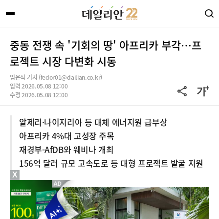
중동 전쟁 속 '기회의 땅' 아프리카 부각…프
로젝트 시장 다변화 시동
임은석 기자 (fedor01@dailian.co.kr)
입력 2026.05.08 12:00
수정 2026.05.08 12:00
알제리·나이지리아 등 대체 에너지원 급부상
아프리카 4%대 고성장 주목
재경부-AfDB와 웨비나 개최
156억 달러 규모 고속도로 등 대형 프로젝트 발굴 지원
X