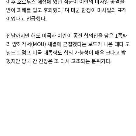
이후 호르무즈 해협에 있던 적군이 이란의 미사일 공격을
받아 피해를 입고 후퇴했다”며 미군 함정이 미사일의 표적
이었다고 언급했다.
전날까지만 해도 미국과 이란이 종전 합의안을 담은 1쪽짜
리 양해각서(MOU) 체결에 근접했다는 보도가 나온 데다 도
널드 트럼프 미국 대통령도 합의 가능성이 매우 크다고 밝
혔지만 양국 간 긴장은 또 다시 고조되는 분위기다.