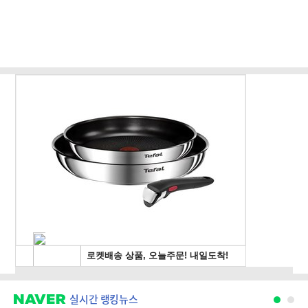
실시간 랭킹뉴스