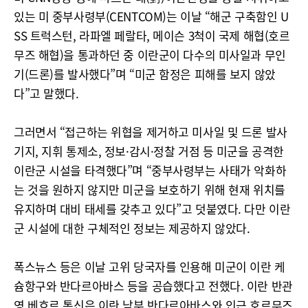
있는 미 중부사령부(CENTCOM)는 이날 “해군 구축함인 U
SS 트럭스턴, 라파엘 페랄타, 메이슨 3척이 국제 해협(호르
무즈 해협)을 통과하던 중 이란군이 다수의 미사일과 무인
기(드론)를 발사했다”며 “미군 함정은 피해를 보지 않았
다”고 말했다.
그러면서 “접근하는 위협을 제거하고 미사일 및 드론 발사
기지, 지휘 통제소, 정보·감시·정찰 거점 등 미군을 공격한
이란군 시설을 타격했다”며 “중부사령부는 사태가 악화하
는 것을 원하지 않지만 미군을 보호하기 위해 현재 위치를
유지하며 대비 태세를 갖추고 있다”고 덧붙였다. 다만 이란
군 시설에 대한 구체적인 정보는 제공하지 않았다.
폭스뉴스 등은 이날 고위 당국자를 인용해 미군이 이란 케
슘항구와 반다르아바스 등을 공습했다고 전했다. 이란 반관
영 베흐르 통신은 이란 남부 반다르아바스와 인근 호르무즈