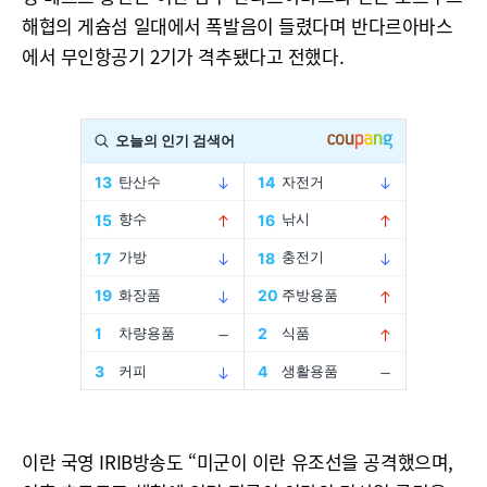
해협의 게슘섬 일대에서 폭발음이 들렸다며 반다르아바스
에서 무인항공기 2기가 격추됐다고 전했다.
이란 국영 IRIB방송도 “미군이 이란 유조선을 공격했으며,