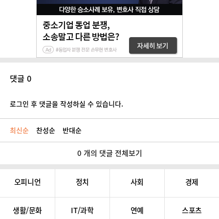
댓글 0
로그인 후 댓글을 작성하실 수 있습니다.
최신순
찬성순
반대순
0 개의 댓글 전체보기
오피니언
정치
사회
경제
생활/문화
IT/과학
연예
스포츠