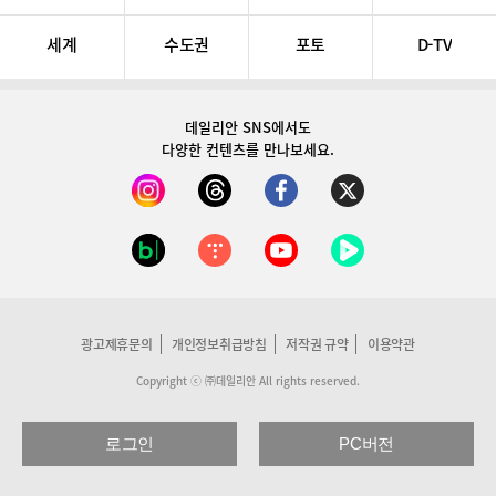
세계
수도권
포토
D-TV
데일리안 SNS
에서도
다양한 컨텐츠를 만나보세요.
광고제휴문의
개인정보취급방침
저작권 규약
이용약관
Copyright ⓒ ㈜데일리안 All rights reserved.
로그인
PC버전