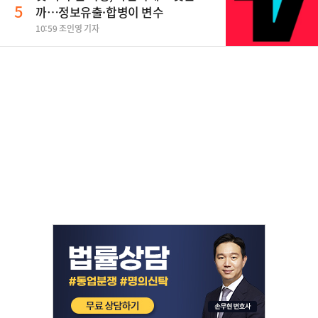
5
까…정보유출·합병이 변수
10:59 조인영 기자