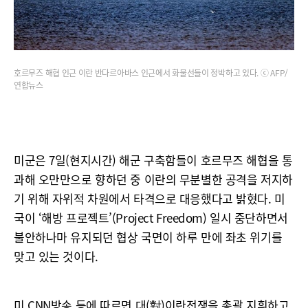
호르무즈 해협 인근 이란 반다르아바스 인근에서 화물선들이 정박하고 있다. ⓒ AFP/
연합뉴스
미군은 7일(현지시간) 해군 구축함들이 호르무즈 해협을 통
과해 오만만으로 향하던 중 이란의 무분별한 공격을 저지하
기 위해 자위적 차원에서 타격으로 대응했다고 밝혔다. 미
국이 ‘해방 프로젝트’(Project Freedom) 일시 중단하면서
불안하나마 유지되던 협상 국면이 하루 만에 좌초 위기를
맞고 있는 것이다.
미 CNN방송 등에 따르면 대(對)이란전쟁을 총괄 지휘하고