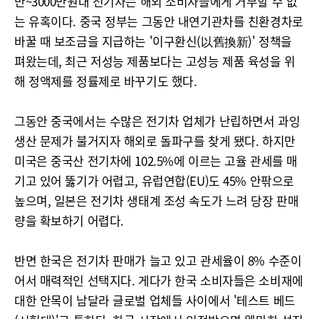
만~3000만원대 전기차는 해외 소비자들에게 거부할 수 없
는 유혹이다. 중국 정부는 그동안 내연기관차를 친환경차로
바꿀 때 보조금을 지급하는 '이구환신(以舊換新)' 정책을
펴왔는데, 최근 저성능 제품보다는 고성능 제품 육성을 위
해 정액제를 정률제로 바꾸기도 했다.
그동안 중국에서는 수많은 전기차 업체가 난립하면서 과잉
생산 문제가 불거지자 해외로 돌파구를 찾게 됐다. 하지만
미국은 중국산 전기차에 102.5%에 이르는 고율 관세를 매
기고 있어 뚫기가 어렵고, 유럽연합(EU)도 45% 안팎으로
높으며, 일본은 전기차 생태계 조성 속도가 느려 당장 판매
량을 확보하기 어렵다.
반면 한국은 전기차 판매가 늘고 있고 관세율이 8% 수준이
어서 매력적인 선택지다. 게다가 한국 소비자들은 소비재에
대한 안목이 남달라 글로벌 업체들 사이에서 '테스트 베드