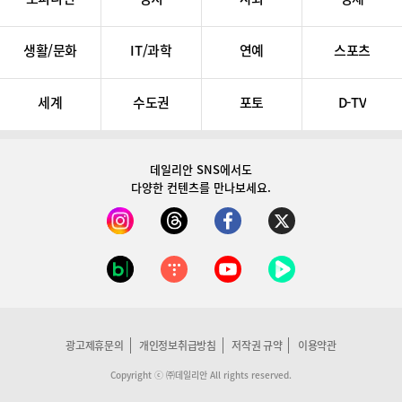
생활/문화
IT/과학
연예
스포츠
세계
수도권
포토
D-TV
데일리안 SNS
에서도
다양한 컨텐츠를 만나보세요.
광고제휴문의
개인정보취급방침
저작권 규약
이용약관
Copyright ⓒ ㈜데일리안 All rights reserved.