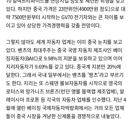
70 일렉트리파이드를 연상시킬 정도로 세련된 외형을 갖고
있다. 하지만 중국 가격은 23만위안(4900만원 정도)으로 대
략 7500만원부터 시작하는 GV70 전기차와는 큰 차이를 보
이고 있어 상당한 가격경쟁력을 갖출 전망이다.
그렇지 않아도 세계 자동차 업계는 이미 중국 눈치를 보고
있다. 벤츠의 최대주주는 중국 국영 자동차 제조사인 베이
징자동차(BAIC)로 9.98%의 지분을 보유하고 있으며 이어
지리자동차가 9.69%를 갖고 있다. 중국계 지분만 20%에
달한다. 그래서 국내 일부에서는 벤츠를 '짱츠'라고 부르기
도 한다. 지리는 또 스웨덴 볼보자동차를 시작으로 영국의
로터스와 망가니즈 브론즈(런던 명물 블랙캡 제조업체), 말
레이시아 프로톤 등 각국의 자동차 업체를 인수했다. 지난 4
월에 열린 베이징 국제자동차박람회에서는 거의 모든 업체
들이 중국 시장을 겨냥한 신제품을 경쟁적으로 내놓았다.