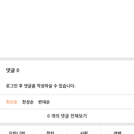
댓글 0
로그인 후 댓글을 작성하실 수 있습니다.
최신순
찬성순
반대순
0 개의 댓글 전체보기
오피니언
정치
사회
경제