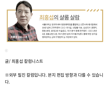
ⓒ
글/ 최홍섭 칼럼니스트
※외부 필진 칼럼입니다. 본지 편집 방향과 다를 수 있습니
다.