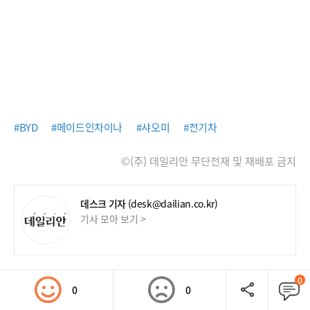
#BYD
#메이드인차이나
#샤오미
#전기차
©(주) 데일리안 무단전재 및 재배포 금지
데스크 기자
(desk@dailian.co.kr)
기사 모아 보기 >
0
0
0