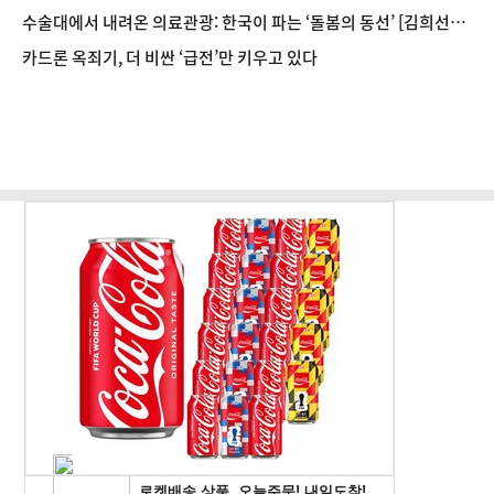
수술대에서 내려온 의료관광: 한국이 파는 ‘돌봄의 동선’ [김희선의
글로벌 K컬처 이야기
]
㉖
카드론 옥죄기, 더 비싼 ‘급전’만 키우고 있다