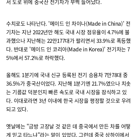
서 도로 위에 중국산 전기차가 부쩍 늘어났다.
수치로도 나타난다. '메이드 인 차이나(Made in China)' 전
기차는 지난 2022년만 해도 국내 시장 점유율이 4.7%에 불
과했으나 지난해는 22만177대가 팔리면서 33.9%로 폭등했
다. 반대로 '메이드 인 코리아(Made in Korea)' 전기차는 7
5%에서 57.2%로 하락했다.
올해도 1분기에 국내 신규 등록된 전기 승용차 7만78대 중
36.5%가 중국산이었다. 지난해 1분기엔 21.7%였으나 치솟
는 기름값 덕분인지 빠른 속도로 국내 시장을 잠식하고 있
다. 이대로라면 3년 이내에 한국 시장을 평정할 것으로 우려
되고 있다.
옛날에는 "금방 고장날 것 같은 데 중국에서 만든 차를 어떻
게 믿고 타느냐"라는 말이 있었다. 그런데 중국 상하이에서