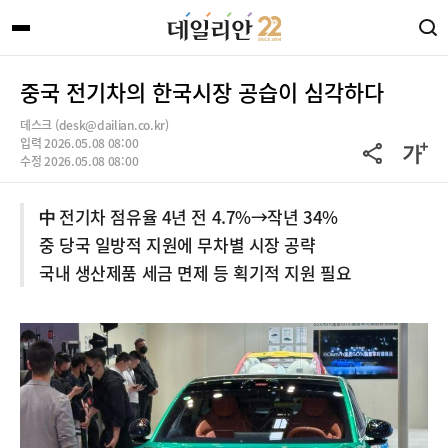
중국 전기차의 한국시장 공습이 심각하다
데스크 (desk@dailian.co.kr)
입력 2026.05.08 08:00
수정 2026.05.08 08:00
中 전기차 점유율 4년 전 4.7%→작년 34%
중 당국 일방적 지원에 무차별 시장 공략
국내 생산제품 세금 면제 등 획기적 지원 필요