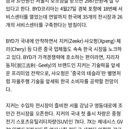
금과 37만원인 서울시 보조금을 받으면 2987만원에 살 수
있다고 한다. BYD코리아는 4월27일 경북 포항에 18번째 서
비스센터를 열었는데 연말까지 한국에 35개의 전시장과 26
개의 서비스센터를 구축한다는 방침이다.
BYD가 국내에 안착하면서 지커(Zeekr)·샤오펑(Xpeng)·체
리(Chery) 등 다른 중국 업체들도 속속 한국 시장을 노크하
고 있다. BYD가 가격경쟁력에 호소하는 편이라면, 지리자
동차(浙江吉利·Geely)의 브랜드인 지커는 기술력을 앞세
운 프리미엄 전략으로, 샤오펑은 '중국의 테슬라'란 별명처
럼 자율주행 기술을 앞세워 한국 소비자를 공략할 전망이
다.
지커는 수입차 전시장이 즐비한 서울 강남구 영동대로에 조
만간 전시장을 오픈한다. 지커의 국내 첫 출시 차량은 중형
전기 스포츠유틸리티차량(SUV)인 7X다. 7X는 제네시스 GV