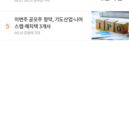
08.07 19:11 명미정 기자
이번주 공모주 청약, 기도산업·니어
5
스랩·해치텍 3개사
00:10 강현태 기자