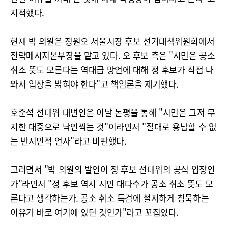
지적했다.
현재 박 의원은 정원오 서울시장 후보 선거대책위원회에서
전략메시지본부장을 맡고 있다. 오 후보 측은 "시민은 공소
취소 뜻도 모른다는 역대급 망언에 대해 정 후보가 직접 나
와서 입장을 밝혀야 한다"고 책임론을 제기했다.
호준석 선대위 대변인은 이날 논평을 통해 "시민은 그저 무
지한 대중으로 낙인찍는 것"이라면서 "절대로 용납할 수 없
는 반시민적 언사"라고 비판했다.
그러면서 "박 의원의 발언이 정 후보 선대위의 공식 입장인
가"라면서 "정 후보 역시 시민 대다수가 공소 취소 뜻도 모
른다고 생각하는가. 공소 취소 특검에 철저하게 침묵하는
이유가 바로 여기에 있던 것인가"라고 꼬집었다.