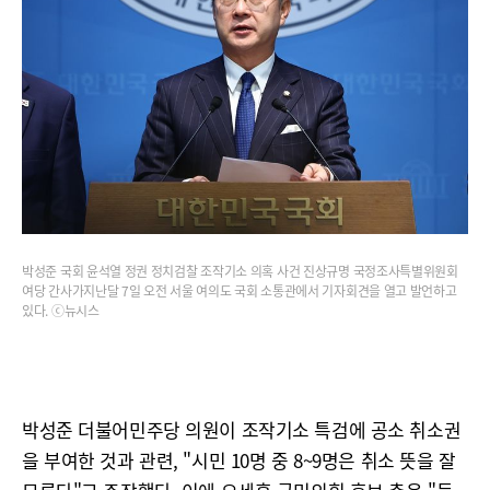
박성준 국회 윤석열 정권 정치검찰 조작기소 의혹 사건 진상규명 국정조사특별위원회
여당 간사가지난달 7일 오전 서울 여의도 국회 소통관에서 기자회견을 열고 발언하고
있다. ⓒ뉴시스
박성준 더불어민주당 의원이 조작기소 특검에 공소 취소권
을 부여한 것과 관련, "시민 10명 중 8~9명은 취소 뜻을 잘