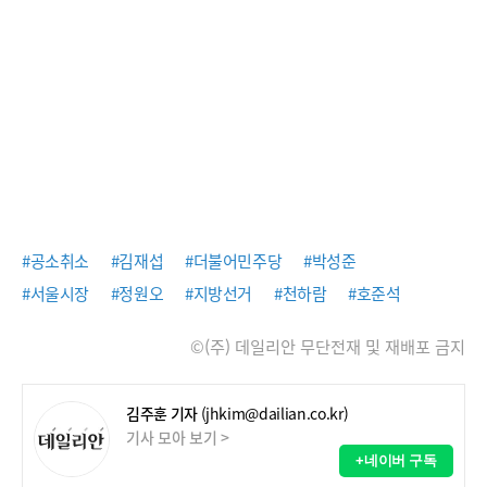
#공소취소
#김재섭
#더불어민주당
#박성준
#서울시장
#정원오
#지방선거
#천하람
#호준석
©(주) 데일리안 무단전재 및 재배포 금지
김주훈 기자
(jhkim@dailian.co.kr)
기사 모아 보기 >
+네이버 구독