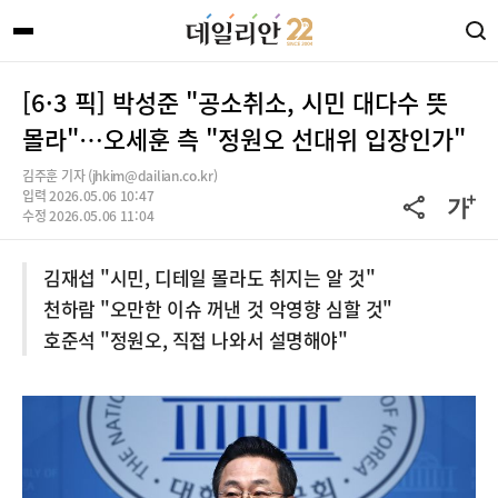
[6·3 픽] 박성준 "공소취소, 시민 대다수 뜻
몰라"…오세훈 측 "정원오 선대위 입장인가"
김주훈 기자 (jhkim@dailian.co.kr)
입력 2026.05.06 10:47
수정 2026.05.06 11:04
김재섭 "시민, 디테일 몰라도 취지는 알 것"
천하람 "오만한 이슈 꺼낸 것 악영향 심할 것"
호준석 "정원오, 직접 나와서 설명해야"