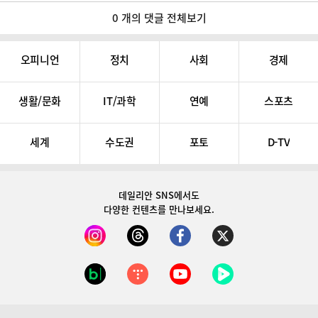
0 개의 댓글 전체보기
오피니언
정치
사회
경제
생활/문화
IT/과학
연예
스포츠
세계
수도권
포토
D-TV
데일리안 SNS
에서도
다양한 컨텐츠를 만나보세요.