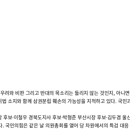
우려와 비판 그리고 반대의 목소리는 들리지 않는 것인지, 아니면 
위법 소지와 함께 삼권분립 훼손의 가능성을 지적하고 있다. 국민과
장 후보·이철우 경북도지사 후보·박형준 부산시장 후보·김두겸 울
. 국민의힘은 같은 날 의원총회를 열어 당 차원에서의 특검 대응