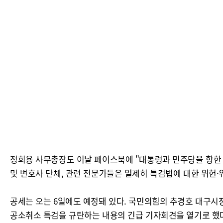
정희용 사무총장도 이날 페이스북에 "대통령과 민주당을 향한 
및 변호사 단체, 관련 전문가들은 일제히 특검법에 대한 위헌·
공세는 오는 6일에도 예정돼 있다. 국민의힘의 추경호 대구시
공소취소 특검을 규탄하는 내용의 긴급 기자회견을 열기로 했다