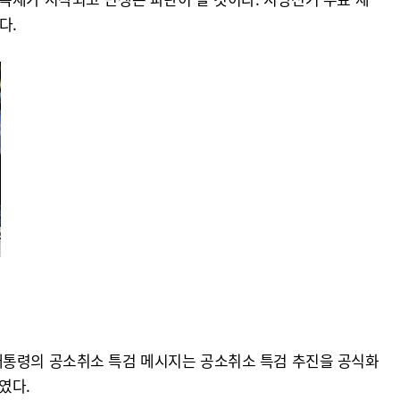
다.
대통령의 공소취소 특검 메시지는 공소취소 특검 추진을 공식화
였다.