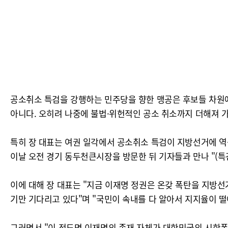
공소취소 특검을 강행하는 민주당을 향한 맹공은 후보들 차원에
아니다. 오히려 나중에 불법·위헌적인 공소 취소까지 더해져 가
특히 장 대표는 여권 일각에서 공소취소 특검이 지방선거에 역풍
이날 오전 경기 동두천큰시장을 방문한 뒤 기자들과 만나 "(특
이에 대해 장 대표는 "지금 이재명 정권은 온갖 폭탄을 지방선
기만 기다리고 있다"며 "국민이 속내를 다 알아서 지지율이 
그러면서 "이 정도면 이재명의 존재 자체가 대한민국의 시한폭