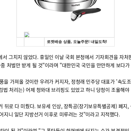
서 그치지 않았다. 휴일인 이날 국회 본청에서 기자회견을 자처한
중 처벌만 받게 될 것"이라며 "대한민국 국민을 만만하게 보다가
을 가져올 것이란 우려가 커지자, 정청래 민주당 대표가 '속도조절
검법 처리는) 어제 청와대 브리핑도 있었고 하니 당청이 조율해야 
거 뒤로 다 미뤘다. 보유세 인상, 장특공(장기보유특별공제) 폐지,
떨어지니 일단 지방선거 이후로 미루려는 것"이라고 지적했다.
탄이 될 것"이라며 "그 폭탄들이 한꺼번에 터지는 순간 본격적인 