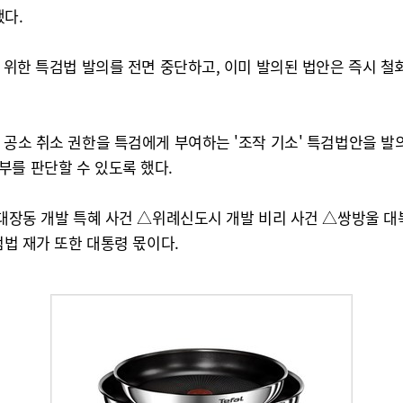
했다.
를 위한 특검법 발의를 전면 중단하고, 이미 발의된 법안은 즉시 철
 공소 취소 권한을 특검에게 부여하는 '조작 기소' 특검법안을 발
부를 판단할 수 있도록 했다.
 △대장동 개발 특혜 사건 △위례신도시 개발 비리 사건 △쌍방울 
검법 재가 또한 대통령 몫이다.