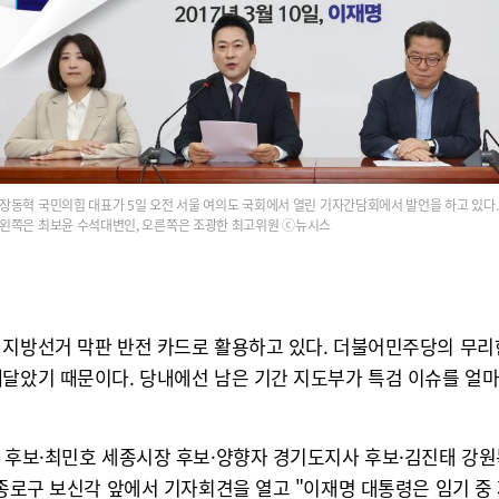
장동혁 국민의힘 대표가 5일 오전 서울 여의도 국회에서 열린 기자간담회에서 발언을 하고 있다.
왼쪽은 최보윤 수석대변인, 오른쪽은 조광한 최고위원 ⓒ뉴시스
 지방선거 막판 반전 카드로 활용하고 있다. 더불어민주당의 무
깨달았기 때문이다. 당내에선 남은 기간 지도부가 특검 이슈를 얼마
장 후보·최민호 세종시장 후보·양향자 경기도지사 후보·김진태 
 종로구 보신각 앞에서 기자회견을 열고 "이재명 대통령은 임기 중 