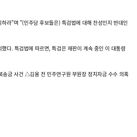
회하라"며 "(민주당 후보들은) 특검법에 대해 찬성인지 반대인
의했다. 특검법에 따르면, 특검은 재판이 계속 중인 이 대통령
대북송금 사건 △김용 전 민주연구원 부원장 정치자금 수수 의혹