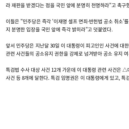
라 재판을 받겠다는 점을 국민 앞에 분명히 천명하라"고 촉구
이들은 "민주당은 즉각 '이재명 셀프 면죄·반헌법 공소 취소'
지 분명한 입장을 국민 앞에 즉각 밝히라"고 덧붙였다.
앞서 민주당은 지난달 30일 이 대통령이 피고인인 사건에 대한
관련 사건들의 공소유지 권한을 강제로 넘겨받아 공소 유지 여
특검법 수사 대상 사건 12개 가운데 이 대통령 관련 사건은
사건 등 8개에 달한다. 특검 임명권은 이 대통령에게 있고, 특