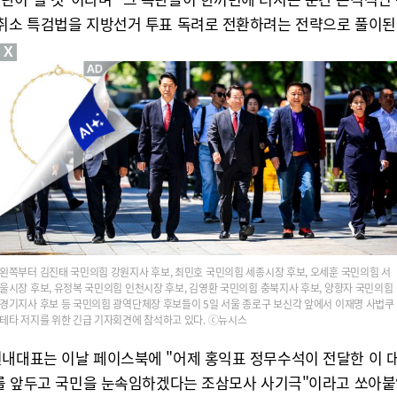
소취소 특검법을 지방선거 투표 독려로 전환하려는 전략으로 풀이된
X
왼쪽부터 김진태 국민의힘 강원지사 후보, 최민호 국민의힘 세종시장 후보, 오세훈 국민의힘 서
울시장 후보, 유정복 국민의힘 인천시장 후보, 김영환 국민의힘 충북지사 후보, 양향자 국민의힘
경기지사 후보 등 국민의힘 광역단체장 후보들이 5일 서울 종로구 보신각 앞에서 이재명 사법쿠
테타 저지를 위한 긴급 기자회견에 참석하고 있다. ⓒ뉴시스
원내대표는 이날 페이스북에 "어제 홍익표 정무수석이 전달한 이 
선거를 앞두고 국민을 눈속임하겠다는 조삼모사 사기극"이라고 쏘아붙