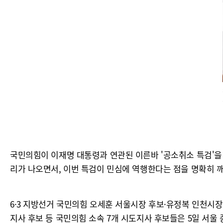
국민의힘이 이재명 대통령과 연관된 이른바 '공소취소 특검'을
리가 나오면서, 이번 특검이 민심에 역행한다는 점을 명확히 
6·3 지방선거 국민의힘 오세훈 서울시장 후보·유정복 인천시
지사 후보 등 국민의힘 소속 7개 시도지사 후보들은 5일 서울