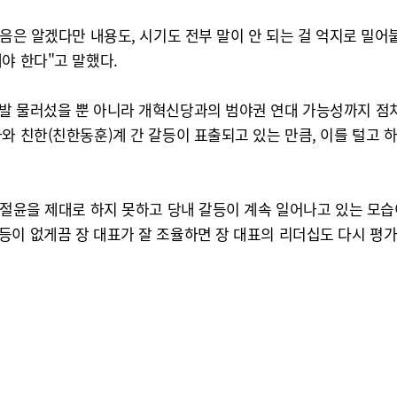
마음은 알겠다만 내용도, 시기도 전부 말이 안 되는 걸 억지로 밀
야 한다"고 말했다.
 발 물러섰을 뿐 아니라 개혁신당과의 범야권 연대 가능성까지 점
와 친한(친한동훈)계 간 갈등이 표출되고 있는 만큼, 이를 털고 
 절윤을 제대로 하지 못하고 당내 갈등이 계속 일어나고 있는 모습
등이 없게끔 장 대표가 잘 조율하면 장 대표의 리더십도 다시 평가