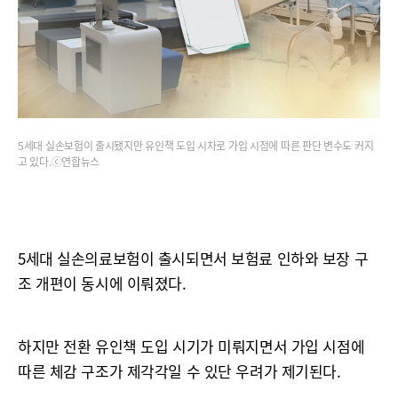
5세대 실손보험이 출시됐지만 유인책 도입 시차로 가입 시점에 따른 판단 변수도 커지
고 있다.ⓒ연합뉴스
5세대 실손의료보험이 출시되면서 보험료 인하와 보장 구
조 개편이 동시에 이뤄졌다.
하지만 전환 유인책 도입 시기가 미뤄지면서 가입 시점에
따른 체감 구조가 제각각일 수 있단 우려가 제기된다.