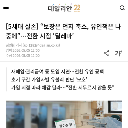
[5세대 실손] “보장은 먼저 축소, 유인책은 나
중에”…전환 시점 ‘딜레마’
김민환 기자 (kol1282@dailian.co.kr)
입력 2026.05.05 12:00
수정 2026.05.05 12:00
재매입·관리급여 등 도입 지연…전환 유인 공백
초기 구간 가입자별 유불리 판단 ‘모호’
가입 시점 따라 체감 달라…“전환 서두르지 않을 듯”