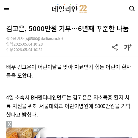
김고은, 5000만원 기부…6년째 꾸준한 나눔
장수정 기자 (jsj8580@dailian.co.kr)
입력 2026.05.04 10:28
수정 2026.05.04 10:31
배우 김고은이 어린이날을 맞아 치료받기 힘든 어린이 환자
들을 도왔다.
4일 소속사 BH엔터테인먼트는 김고은은 저소득층 환자 치
료 지원을 위해 서울대학교 어린이병원에 5000만원을 기탁
했다고 밝혔다.
X