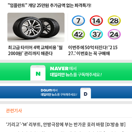
관련기사
‘기리고’·‘M’ 리부트, 안방극장에 부는 반가운 호러 바람 [D:방송 뷰]