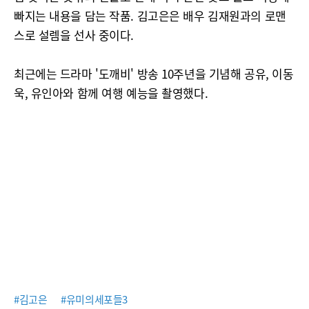
빠지는 내용을 담는 작품. 김고은은 배우 김재원과의 로맨
스로 설렘을 선사 중이다.
최근에는 드라마 '도깨비' 방송 10주년을 기념해 공유, 이동
욱, 유인아와 함께 여행 예능을 촬영했다.
#김고은
#유미의세포들3