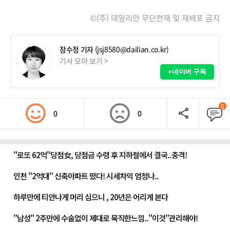
©(주) 데일리안 무단전재 및 재배포 금지
장수정 기자
(jsj8580@dailian.co.kr)
기사 모아 보기 >
+네이버 구독
0
0
0