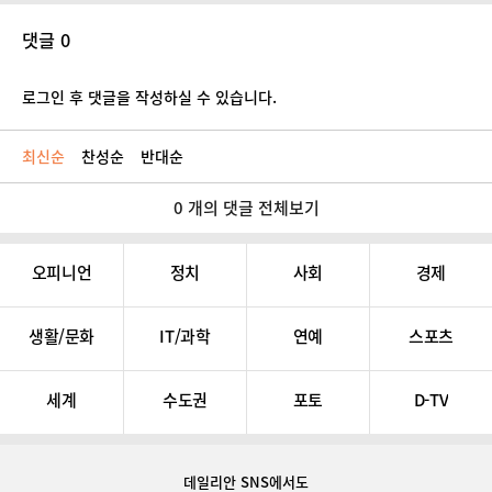
댓글 0
로그인 후 댓글을 작성하실 수 있습니다.
최신순
찬성순
반대순
0 개의 댓글 전체보기
오피니언
정치
사회
경제
생활/문화
IT/과학
연예
스포츠
세계
수도권
포토
D-TV
데일리안 SNS
에서도