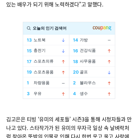
있는 배우가 되기 위해 노력하겠다”고 말했다.
김고은은 티빙 ‘유미의 세포들’ 시즌3을 통해 시청자들과 만
나고 있다. 스타작가가 된 유미의 무자극 일상 속 날벼락처
럼 찾아온 뜻밖의 인물로 인해 다시 한번 웃고 울고 사랑에