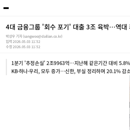
4대 금융그룹 '회수 포기' 대출 3조 육박…역대
박상우 기자 (sangwoo@dailian.co.kr)
입력 2026.05.03 11:52
수정 2026.05.03 11:52
1분기 '추정손실' 2조9963억…지난해 같은기간 대비 5.8
KB·하나·우리, 모두 증가…신한, 부실 정리하며 20.1% 감