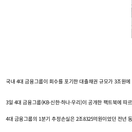
국내 4대 금융그룹이 회수를 포기한 대출채권 규모가 3조원에
3일 4대 금융그룹(KB·신한·하나·우리)이 공개한 팩트북에 따르
4대 금융그룹의 1분기 추정손실은 2조8325억원이었던 전년 동기