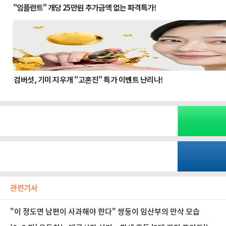
관련기사
"이 정도면 남편이 사과해야 한다" 쌍둥이 임산부의 만삭 모습