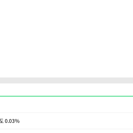
 0.03%