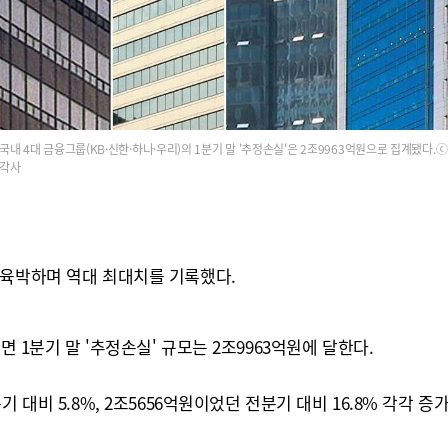
국내 4대 금융그룹(KB·신한·하나·우리)의 1분기 말 '추정손실'은 2조9963억원으로 집계됐다.ⓒ
각사
 육박하며 역대 최대치를 기록했다.
면 1분기 말 '추정손실' 규모는 2조9963억원에 달한다.
 대비 5.8%, 2조5656억원이었던 전분기 대비 16.8% 각각 증