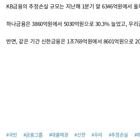
KB금융의 추정손실 규모는 지난해 1분기 말 6346억원에서 올해 
하나금융은 3860억원에서 5030억원으로 30.3% 늘었고, 우리
반면, 같은 기간 신한금융은 1조769억원에서 8601억원으로 
#국민
#금융그룹
#대출채권
#신한
#우리
#추정손실
#