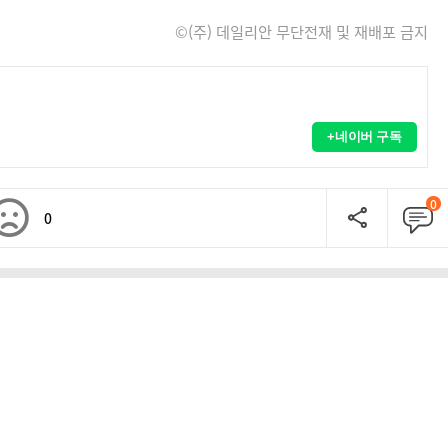
©(주) 데일리안 무단전재 및 재배포 금지
+네이버 구독
0
0