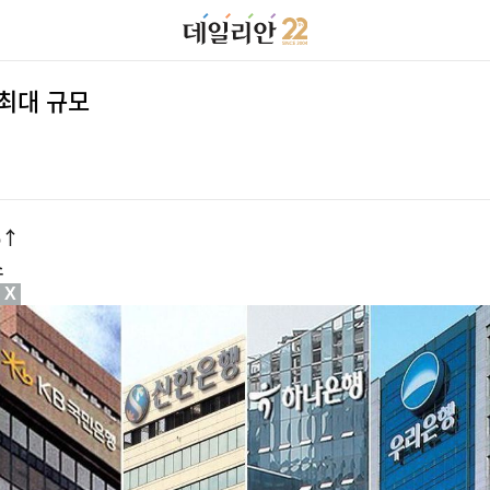
 최대 규모
%↑
소
X