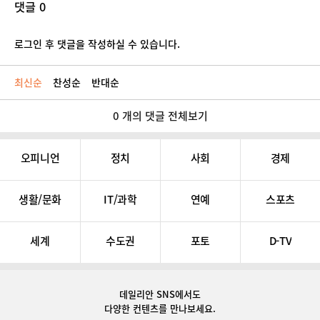
댓글 0
로그인 후 댓글을 작성하실 수 있습니다.
최신순
찬성순
반대순
0 개의 댓글 전체보기
오피니언
정치
사회
경제
생활/문화
IT/과학
연예
스포츠
세계
수도권
포토
D-TV
데일리안 SNS
에서도
다양한 컨텐츠를 만나보세요.