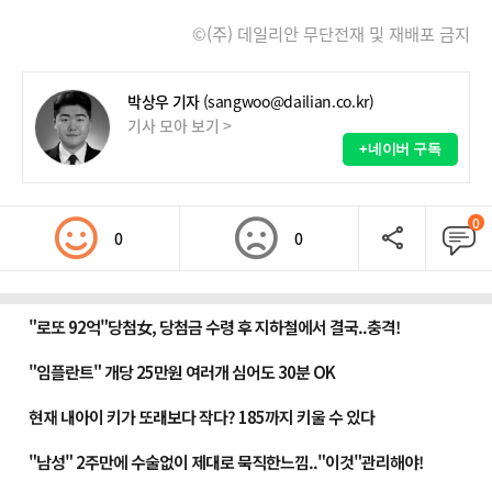
©(주) 데일리안 무단전재 및 재배포 금지
박상우 기자
(sangwoo@dailian.co.kr)
기사 모아 보기 >
+네이버 구독
0
0
0