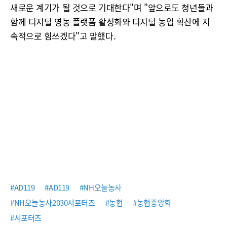
새로운 계기가 될 것으로 기대한다"며 "앞으로도 청년들과
함께 디지털 영농 플랫폼 활성화와 디지털 농업 확산에 지
속적으로 힘쓰겠다"고 말했다.
#AD119
#AD119
#NH오늘농사
#NH오늘농사2030서포터즈
#농협
#농협중앙회
#서포터즈