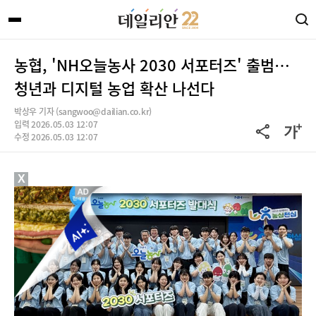
농협, 'NH오늘농사 2030 서포터즈' 출범…
청년과 디지털 농업 확산 나선다
박상우 기자 (sangwoo@dailian.co.kr)
입력 2026.05.03 12:07
수정 2026.05.03 12:07
X