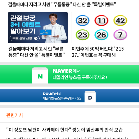
관련기사
"이 정도면 남편이 사과해야 한다" 쌍둥이 임산부의 만삭 모습