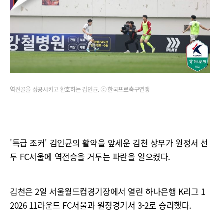
역전골을 성공시키고 환호하는 김인균. ⓒ 한국프로축구연맹
'특급 조커' 김인균의 활약을 앞세운 김천 상무가 원정서 선
두 FC서울에 역전승을 거두는 파란을 일으켰다.
김천은 2일 서울월드컵경기장에서 열린 하나은행 K리그 1
2026 11라운드 FC서울과 원정경기서 3-2로 승리했다.