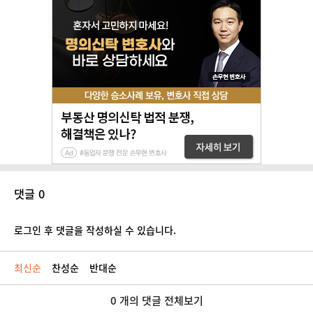
댓글 0
로그인 후 댓글을 작성하실 수 있습니다.
최신순
찬성순
반대순
0 개의 댓글 전체보기