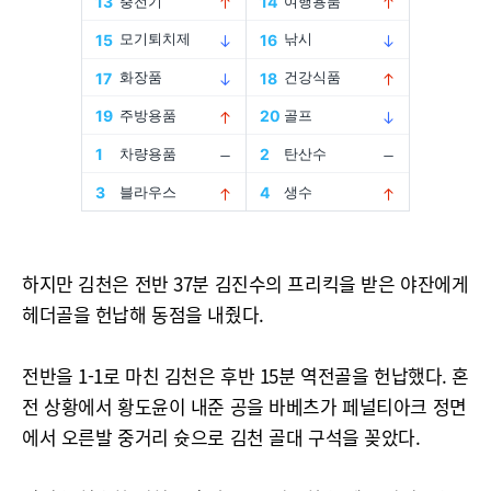
하지만 김천은 전반 37분 김진수의 프리킥을 받은 야잔에게
헤더골을 헌납해 동점을 내줬다.
전반을 1-1로 마친 김천은 후반 15분 역전골을 헌납했다. 혼
전 상황에서 황도윤이 내준 공을 바베츠가 페널티아크 정면
에서 오른발 중거리 슛으로 김천 골대 구석을 꽂았다.