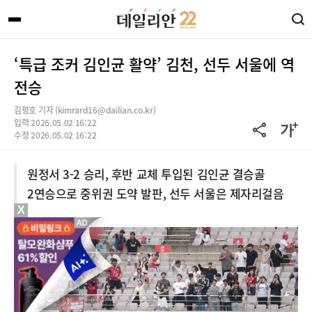
‘특급 조커 김인균 활약’ 김천, 선두 서울에 역
전승
김평호 기자 (kimrard16@dailian.co.kr)
입력 2026.05.02 16:22
수정 2026.05.02 16:22
원정서 3-2 승리, 후반 교체 투입된 김인균 결승골
2연승으로 중위권 도약 발판, 선두 서울은 제자리걸음
X