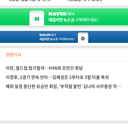
관련기사
이란, 월드컵 참가할까…FIFA와 조만간 회담
이정후, 2경기 연속 안타…김혜성은 2루타로 3할 타율 복귀
해외 일정 중단한 유승민 회장, ‘부적절 발언’ 김나미 사무총장 직무
정지 지시