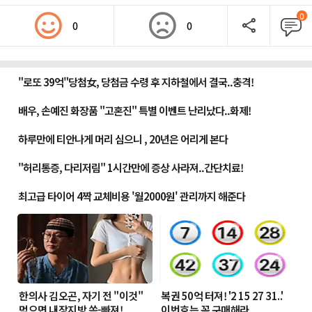
0
0
0