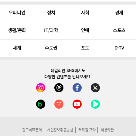
오피니언
정치
사회
경제
생활/문화
IT/과학
연예
스포츠
세계
수도권
포토
D-TV
데일리안 SNS
에서도
다양한 컨텐츠를 만나보세요.
광고제휴문의
개인정보취급방침
저작권 규약
이용약관