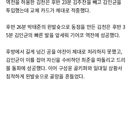
역전을 허용한 김천은 후반 23분 김주찬을 빼고 김인균을
투입했는데 교체 카드가 제대로 적중했다.
후반 26분 박태준의 왼발슛으로 동점을 만든 김천은 후반 3
5분 김인균의 빠른 발을 앞세워 기어코 역전에 성공했다.
후방에서 길게 넘긴 공을 야잔이 제대로 처리하지 못했고,
김인균이 이를 잡아 자신을 수비하던 최준을 따돌리고 드리
블 돌파에 성공했다. 이어 구성윤 골키퍼와 일대일 상황서
침착하게 왼발슛으로 골망을 흔들었다.