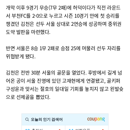
개막 이후 9경기 무승(7무 2패)에 허덕이다가 직전 라운드
서 부천FC를 2-0으로 누르고 시즌 10경기 만에 첫 승리를
챙겼던 김천은 선두 서울 상대로 2연승에 성공하며 중위권
도약 발판을 마련했다.
반면 서울은 8승 1무 2패로 승점 25에 머물러 선두 자리를
위협받게 됐다.
김천은 전반 30분 서울의 골문을 열었다. 후방에서 길게 넘
어온 공이 서울 진영에 있던 고재현에게 연결됐고, 골키퍼
구성윤과 맞서는 절호의 일대일 기회를 놓치지 않고 왼발슛
으로 선제골을 뽑았다.