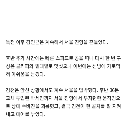
득점 이후 김인균은 계속해서 서울 진영을 흔들었다.
후반 추가 시간에는 빠른 스피드로 공을 따내 다시 한 번 구
성윤 골키퍼와 일대일로 맞섰으나 이번에는 선방에 가로막
혀 아쉬움을 남겼다.
김천은 앞선 상황에서도 계속 서울을 압박했다. 후반 36분
교체 투입된 박세진까지 서울 진영에서 부지런한 움직임으
로 상대 수비진을 괴롭혔고, 결국 김천이 한 골차를 잘 지켜
내고 대어를 낚았다.