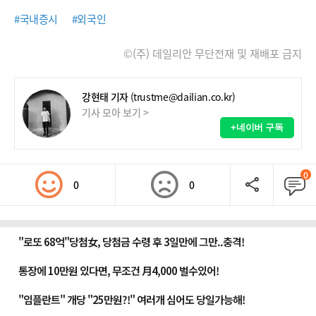
#국내증시
#외국인
©(주) 데일리안 무단전재 및 재배포 금지
강현태 기자
(trustme@dailian.co.kr)
기사 모아 보기 >
+네이버 구독
0
0
0