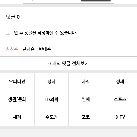
댓글 0
로그인 후 댓글을 작성하실 수 있습니다.
최신순
찬성순
반대순
0 개의 댓글 전체보기
오피니언
정치
사회
경제
생활/문화
IT/과학
연예
스포츠
세계
수도권
포토
D-TV