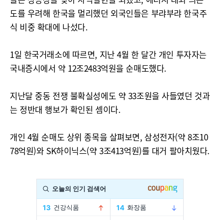
도를 우려해 한국을 멀리했던 외국인들은 부랴부랴 한국주
식 비중 확대에 나섰다.
1일 한국거래소에 따르면, 지난 4월 한 달간 개인 투자자는
국내증시에서 약 12조2483억원을 순매도했다.
지난달 중동 전쟁 불확실성에도 약 33조원을 사들였던 것과
는 정반대 행보가 확인된 셈이다.
개인 4월 순매도 상위 종목을 살펴보면, 삼성전자(약 8조10
78억원)와 SK하이닉스(약 3조413억원)를 대거 팔아치웠다.