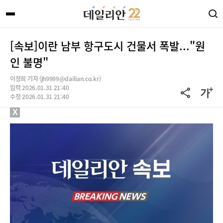
[속보]이란 남부 항구도시 건물서 폭발..."원
인 불명"
이정희 기자 (jh9999@dailian.co.kr)
입력 2026.01.31 21:40
수정 2026.01.31 21:40
X