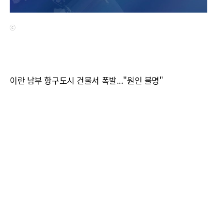
ⓒ
이란 남부 항구도시 건물서 폭발..."원인 불명"