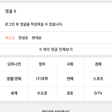
댓글 0
로그인 후 댓글을 작성하실 수 있습니다.
최신순
찬성순
반대순
0 개의 댓글 전체보기
오피니언
정치
사회
경제
생활/문화
IT/과학
연예
스포츠
세계
수도권
포토
D-TV
데일리안 SNS
에서도