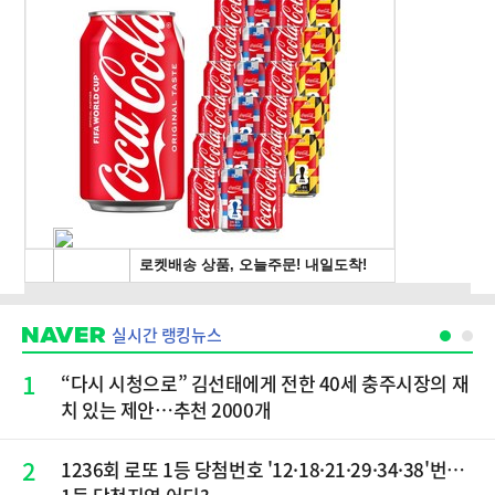
실시간 랭킹뉴스
1
“다시 시청으로” 김선태에게 전한 40세 충주시장의 재
치 있는 제안…추천 2000개
2
1236회 로또 1등 당첨번호 '12·18·21·29·34·38'번…