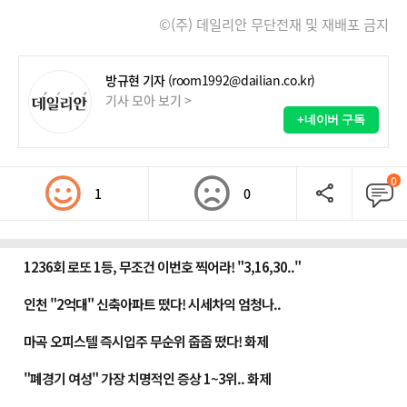
©(주) 데일리안 무단전재 및 재배포 금지
방규현 기자
(room1992@dailian.co.kr)
기사 모아 보기 >
+네이버 구독
0
1
0