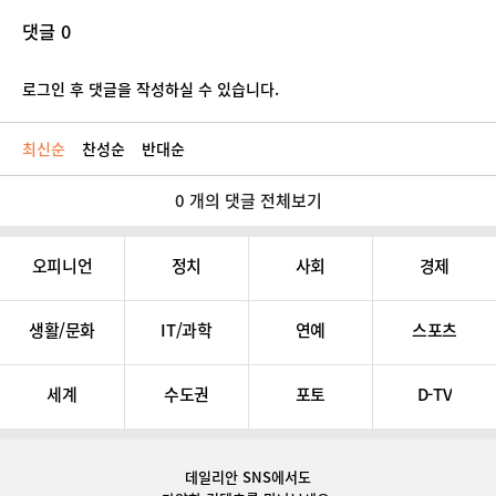
댓글 0
로그인 후 댓글을 작성하실 수 있습니다.
최신순
찬성순
반대순
0 개의 댓글 전체보기
오피니언
정치
사회
경제
생활/문화
IT/과학
연예
스포츠
세계
수도권
포토
D-TV
데일리안 SNS
에서도