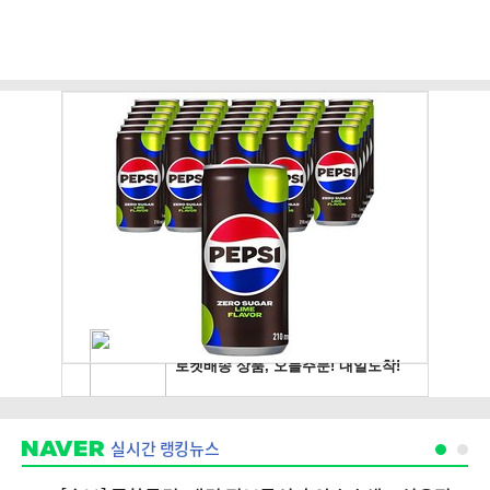
실시간 랭킹뉴스