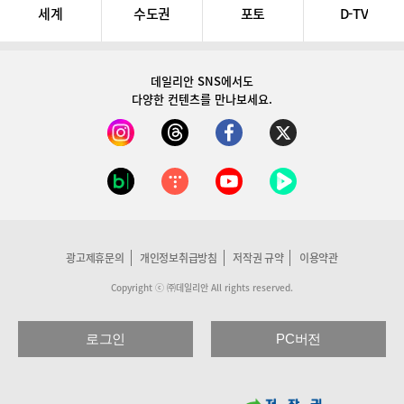
세계
수도권
포토
D-TV
데일리안 SNS
에서도
다양한 컨텐츠를 만나보세요.
광고제휴문의
개인정보취급방침
저작권 규약
이용약관
Copyright ⓒ ㈜데일리안 All rights reserved.
로그인
PC버전