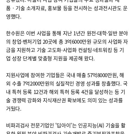
품‧기술 소개자료, 홍보물 등을 전시하는 성과전시관도 운
영했다.
한수원은 이번 사업을 통해 지난 1년간 원전·대학·일반 분야
의 창업·벤처기업 20곳에 총 3억6000만원 규모의 사업화 자
금을 지원하고 기술 고도화·사업화 컨설팅·네트워킹 등 기
업 성장 단계별 맞춤형 지원을 제공해 왔다.
지원사업에 참여한 기업들은 국내 매출 57억8000만원, 해
외 수출 7억2000만원의 실질적인 경영 성과를 창출했다. 국
내 특허 등록 12건과 해외 특허 등록 4건을 달성하는 등 기
술 경쟁력 강화와 지식재산권 확보에도 의미 있는 성과를
거뒀다.
비파괴검사 전문기업인 '딥아이'는 인공지능(AI) 기술을 활
용한 원전 분야 비파괴검사 기술개발로 중기부장관표창을