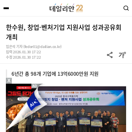
한수원, 창업·벤처기업 지원사업 성과공유회
개최
임은석 기자 (fedor01@dailian.co.kr)
입력 2026.01.30 17:22
수정 2026.01.30 17:22
6년간 총 98개 기업에 13억6000만원 지원
X