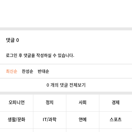
댓글 0
로그인 후 댓글을 작성하실 수 있습니다.
최신순
찬성순
반대순
0 개의 댓글 전체보기
오피니언
정치
사회
경제
생활/문화
IT/과학
연예
스포츠