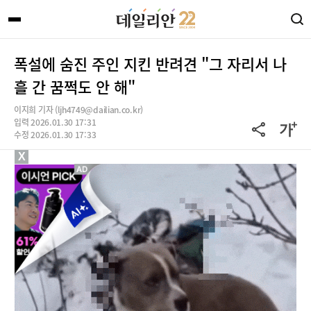
폭설에 숨진 주인 지킨 반려견 "그 자리서 나
흘 간 꿈쩍도 안 해"
이지희 기자 (ljh4749@dailian.co.kr)
입력 2026.01.30 17:31
수정 2026.01.30 17:33
X