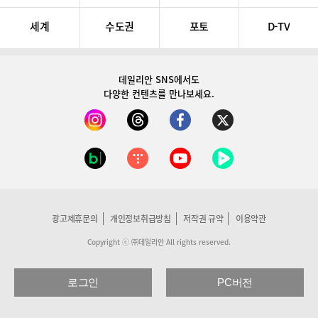
세계
수도권
포토
D-TV
데일리안 SNS
에서도
다양한 컨텐츠를 만나보세요.
광고제휴문의
개인정보취급방침
저작권 규약
이용약관
Copyright ⓒ ㈜데일리안 All rights reserved.
로그인
PC버전