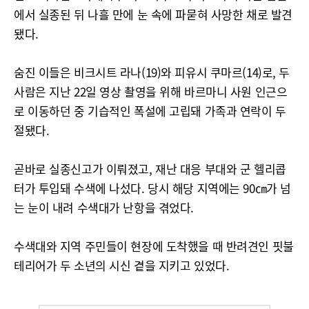
에서 실종된 뒤 나흘 만에 눈 속에 파묻혀 사망한 채로 발견
됐다.
숨진 이들은 비크시트 라나(19)와 피유시 쿠마르(14)로, 두
사람은 지난 22일 영상 촬영을 위해 바르마니 사원 인근으
로 이동하던 중 기습적인 폭설에 고립돼 가족과 연락이 두
절됐다.
곧바로 실종신고가 이뤄졌고, 재난 대응 부대와 군 헬리콥
터가 투입돼 수색에 나섰다. 당시 해당 지역에는 90㎝가 넘
는 눈이 내려 수색대가 난항을 겪었다.
수색대와 지역 주민들이 현장에 도착했을 때 반려견인 핏불
테리어가 두 소년의 시신 곁을 지키고 있었다.