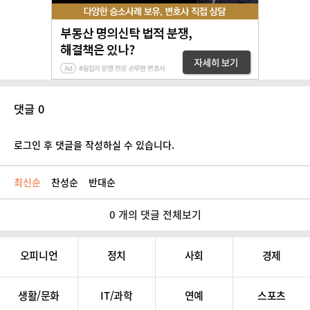
댓글 0
로그인 후 댓글을 작성하실 수 있습니다.
최신순
찬성순
반대순
0 개의 댓글 전체보기
오피니언
정치
사회
경제
생활/문화
IT/과학
연예
스포츠