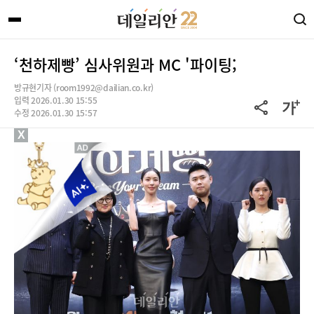
‘천하제빵’ 심사위원과 MC '파이팅;
방규현기자 (room1992@dailian.co.kr)
입력 2026.01.30 15:55
수정 2026.01.30 15:57
X