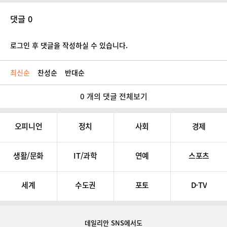
댓글 0
로그인 후 댓글을 작성하실 수 있습니다.
최신순
찬성순
반대순
0 개의 댓글 전체보기
오피니언
정치
사회
경제
생활/문화
IT/과학
연예
스포츠
세계
수도권
포토
D-TV
데일리안 SNS
에서도