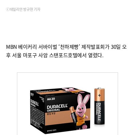
ⓒ데일리안 방규현 기자
MBN 베이커리 서바이벌 ‘천하제빵’ 제작발표회가 30일 오
후 서울 마포구 사암 스탠포드호텔에서 열렸다.