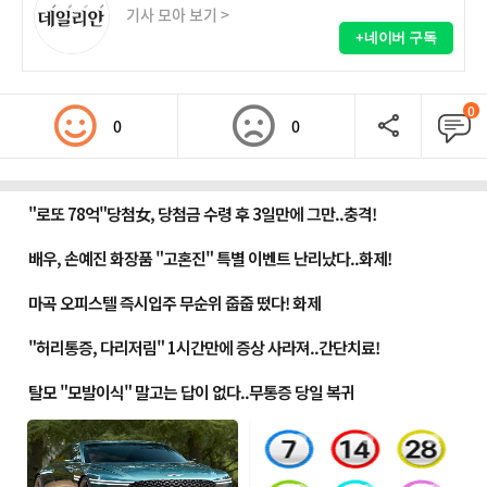
기사 모아 보기 >
+네이버 구독
0
0
0