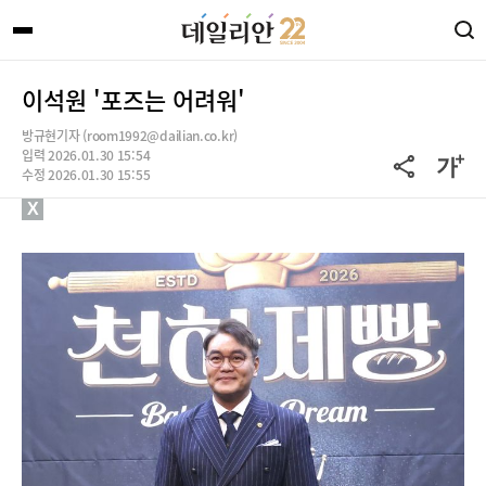
이석원 '포즈는 어려워'
방규현기자 (room1992@dailian.co.kr)
입력 2026.01.30 15:54
수정 2026.01.30 15:55
X