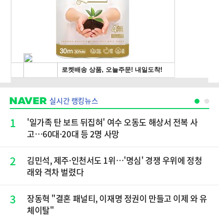
실시간 랭킹뉴스
1
'일가족 탄 보트 뒤집혀' 여수 오동도 해상서 전복 사
고…60대·20대 등 2명 사망
2
김민석, 제주·인천서도 1위…'명심' 경쟁 우위에 정청
래와 격차 벌렸다
3
장동혁 "결혼 패널티, 이재명 정권이 만들고 이제 와 유
체이탈"