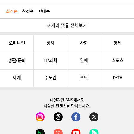
최신순
찬성순
반대순
0 개의 댓글 전체보기
오피니언
정치
사회
경제
생활/문화
IT/과학
연예
스포츠
세계
수도권
포토
D-TV
데일리안 SNS
에서도
다양한 컨텐츠를 만나보세요.