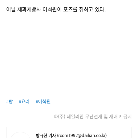
이날 제과제빵사 이석원이 포즈를 취하고 있다.
#빵
#요리
#이석원
©(주) 데일리안 무단전재 및 재배포 금지
방규현 기자
(room1992@dailian.co.kr)