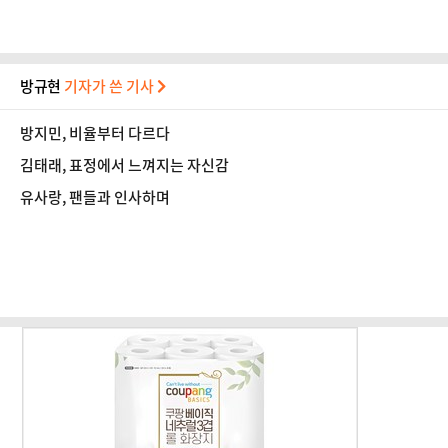
방규현
기자가 쓴 기사
방지민, 비율부터 다르다
김태래, 표정에서 느껴지는 자신감
유사랑, 팬들과 인사하며