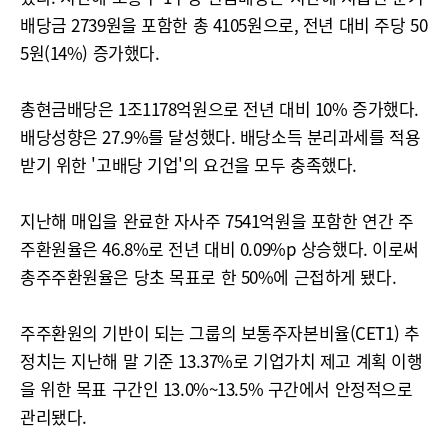
배당금 2739원을 포함한 총 4105원으로, 전년 대비 주당 50
5원(14%) 증가했다.
총현금배당은 1조1178억원으로 전년 대비 10% 증가했다.
배당성향은 27.9%를 달성했다. 배당소득 분리과세를 적용
받기 위한 '고배당 기업'의 요건을 모두 충족했다.
지난해 매입을 완료한 자사주 7541억원을 포함한 연간 주
주환원율은 46.8%로 전년 대비 0.09%p 상승했다. 이로써
총주주환원율은 당초 목표로 한 50%에 근접하게 됐다.
주주환원의 기반이 되는 그룹의 보통주자본비율(CET1) 추
정치는 지난해 말 기준 13.37%로 기업가치 제고 계획 이행
을 위한 목표 구간인 13.0%~13.5% 구간에서 안정적으로
관리됐다.