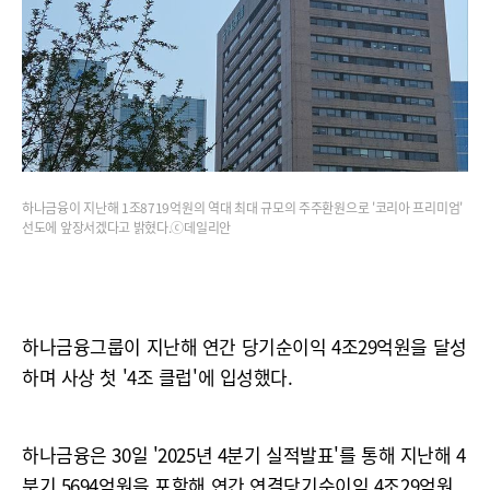
하나금융이 지난해 1조8719억원의 역대 최대 규모의 주주환원으로 '코리아 프리미엄'
선도에 앞장서겠다고 밝혔다.ⓒ데일리안
하나금융그룹이 지난해 연간 당기순이익 4조29억원을 달성
하며 사상 첫 '4조 클럽'에 입성했다.
하나금융은 30일 '2025년 4분기 실적발표'를 통해 지난해 4
분기 5694억원을 포함해 연간 연결당기순이익 4조29억원