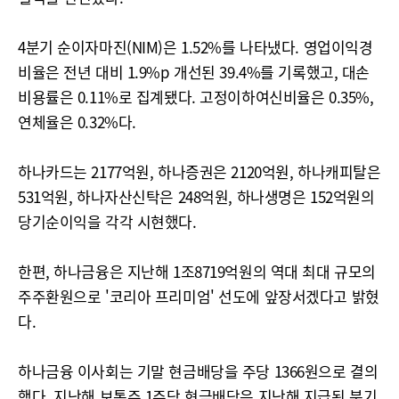
4분기 순이자마진(NIM)은 1.52%를 나타냈다. 영업이익경
비율은 전년 대비 1.9%p 개선된 39.4%를 기록했고, 대손
비용률은 0.11%로 집계됐다. 고정이하여신비율은 0.35%,
연체율은 0.32%다.
하나카드는 2177억원, 하나증권은 2120억원, 하나캐피탈은
531억원, 하나자산신탁은 248억원, 하나생명은 152억원의
당기순이익을 각각 시현했다.
한편, 하나금융은 지난해 1조8719억원의 역대 최대 규모의
주주환원으로 '코리아 프리미엄' 선도에 앞장서겠다고 밝혔
다.
하나금융 이사회는 기말 현금배당을 주당 1366원으로 결의
했다. 지난해 보통주 1주당 현금배당은 지난해 지급된 분기