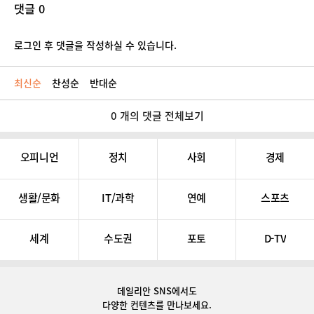
댓글 0
로그인 후 댓글을 작성하실 수 있습니다.
최신순
찬성순
반대순
0 개의 댓글 전체보기
오피니언
정치
사회
경제
생활/문화
IT/과학
연예
스포츠
세계
수도권
포토
D-TV
데일리안 SNS
에서도
다양한 컨텐츠를 만나보세요.