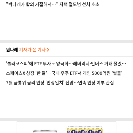
연대 어쩌나
"박나래가 합의 거절해서…" 자택 절도범 선처 호소
원나래
기자가 쓴 기사
'롤러코스피'에 ETF 투자도 양극화…레버리지·인버스 거래 몰렸
다
스페이스X 상장 '한 달'…국내 우주 ETF서 개인 5000억원 '썰물'
7월 금통위 금리 인상 '만장일치' 전망…연속 인상 여부 관심