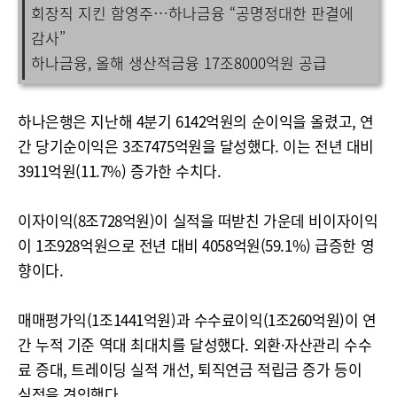
회장직 지킨 함영주…하나금융 “공명정대한 판결에
감사”
하나금융, 올해 생산적금융 17조8000억원 공급
하나은행은 지난해 4분기 6142억원의 순이익을 올렸고, 연
간 당기순이익은 3조7475억원을 달성했다. 이는 전년 대비
3911억원(11.7%) 증가한 수치다.
이자이익(8조728억원)이 실적을 떠받친 가운데 비이자이익
이 1조928억원으로 전년 대비 4058억원(59.1%) 급증한 영
향이다.
매매평가익(1조1441억원)과 수수료이익(1조260억원)이 연
간 누적 기준 역대 최대치를 달성했다. 외환·자산관리 수수
료 증대, 트레이딩 실적 개선, 퇴직연금 적립금 증가 등이
실적을 견인했다.