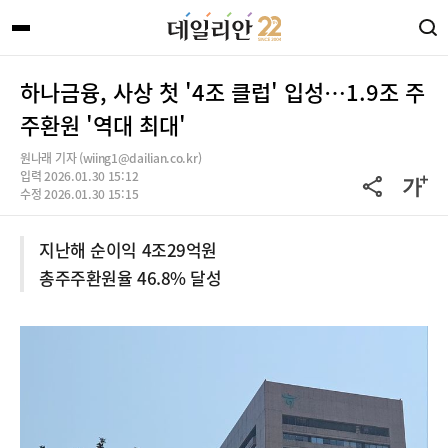
하나금융, 사상 첫 '4조 클럽' 입성…1.9조 주
주환원 '역대 최대'
원나래 기자 (wiing1@dailian.co.kr)
입력 2026.01.30 15:12
수정 2026.01.30 15:15
지난해 순이익 4조29억원
총주주환원율 46.8% 달성