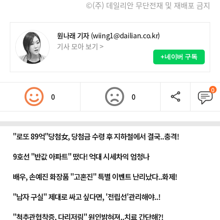
©(주) 데일리안 무단전재 및 재배포 금지
원나래 기자
(wiing1@dailian.co.kr)
기사 모아 보기 >
+네이버 구독
0
0
0