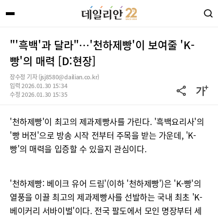
"'흑백'과 달라"…'천하제빵'이 보여줄 'K-
빵'의 매력 [D:현장]
장수정 기자 (jsj8580@dailian.co.kr)
입력 2026.01.30 15:34
수정 2026.01.30 15:35
'천하제빵'이 최고의 제과제빵사를 가린다. '흑백요리사'의
'빵 버전'으로 방송 시작 전부터 주목을 받는 가운데, 'K-
빵'의 매력을 입증할 수 있을지 관심이다.
'천하제빵: 베이크 유어 드림'(이하 '천하제빵')은 'K-빵'의
열풍을 이끌 최고의 제과제빵사를 선발하는 국내 최초 'K-
베이커리 서바이벌'이다. 전국 팔도에서 모인 명장부터 세