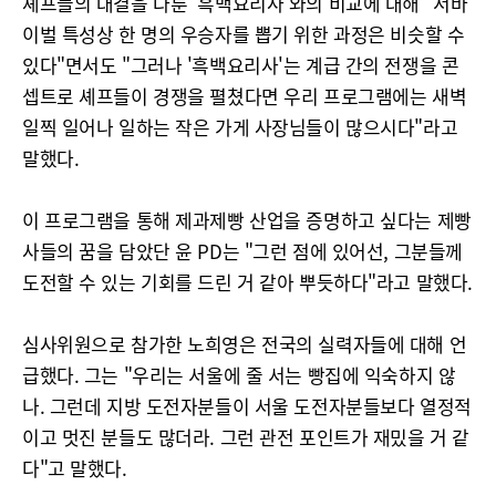
셰프들의 대결을 다룬 '흑백요리사'와의 비교에 대해 "서바
이벌 특성상 한 명의 우승자를 뽑기 위한 과정은 비슷할 수
있다"면서도 "그러나 '흑백요리사'는 계급 간의 전쟁을 콘
셉트로 셰프들이 경쟁을 펼쳤다면 우리 프로그램에는 새벽
일찍 일어나 일하는 작은 가게 사장님들이 많으시다"라고
말했다.
이 프로그램을 통해 제과제빵 산업을 증명하고 싶다는 제빵
사들의 꿈을 담았단 윤 PD는 "그런 점에 있어선, 그분들께
도전할 수 있는 기회를 드린 거 같아 뿌듯하다"라고 말했다.
심사위원으로 참가한 노희영은 전국의 실력자들에 대해 언
급했다. 그는 "우리는 서울에 줄 서는 빵집에 익숙하지 않
나. 그런데 지방 도전자분들이 서울 도전자분들보다 열정적
이고 멋진 분들도 많더라. 그런 관전 포인트가 재밌을 거 같
다"고 말했다.