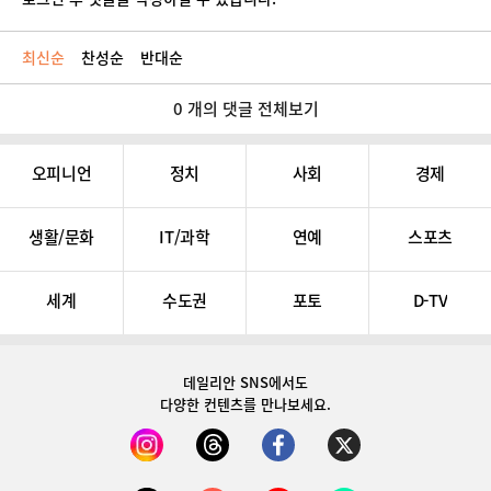
최신순
찬성순
반대순
0 개의 댓글 전체보기
오피니언
정치
사회
경제
생활/문화
IT/과학
연예
스포츠
세계
수도권
포토
D-TV
데일리안 SNS
에서도
다양한 컨텐츠를 만나보세요.