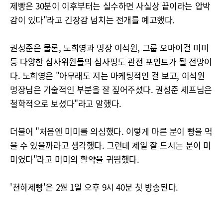
제빵은 30분이 이후부터는 실수하면 사실상 끝이라는 압박
감이 있다"라고 긴장감 넘치는 전개를 예고했다.
권성준은 물론, 노희영과 명장 이석원, 그룹 오마이걸 미미
등 다양한 심사위원들의 심사평도 관전 포인트가 될 전망이
다. 노희영은 "아무래도 저는 마케팅적인 걸 보고, 이석원
명장님은 기술적인 부분을 잘 짚어주셨다. 권성준 셰프님은
철학적으로 보셨다"라고 말했다.
더불어 "처음엔 미미를 의심했다. 이렇게 마른 분이 빵을 먹
을 수 있을까라고 생각했다. 그런데 제일 잘 드시는 분이 미
미였다"라고 미미의 활약을 귀띔했다.
'천하제빵'은 2월 1일 오후 9시 40분 첫 방송된다.