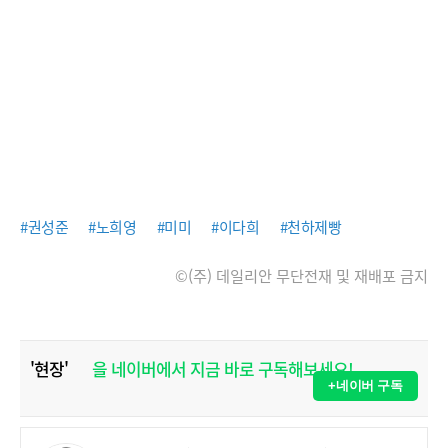
#권성준
#노희영
#미미
#이다희
#천하제빵
©(주) 데일리안 무단전재 및 재배포 금지
'현장'
을 네이버에서 지금 바로 구독해보세요!
+네이버 구독