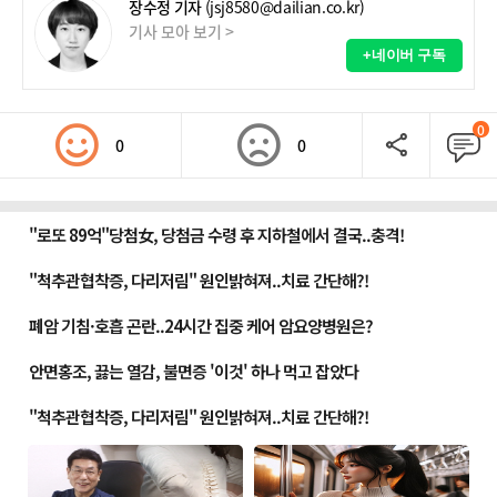
장수정 기자
(jsj8580@dailian.co.kr)
기사 모아 보기 >
+네이버 구독
0
0
0