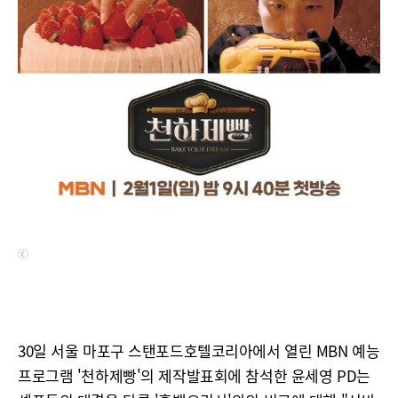
ⓒ
30일 서울 마포구 스탠포드호텔코리아에서 열린 MBN 예능
프로그램 '천하제빵'의 제작발표회에 참석한 윤세영 PD는