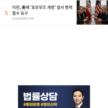
이란, 美에 '호르무즈 개방' 앞서 병력
5
철수 요구
15:58 한보라 기자