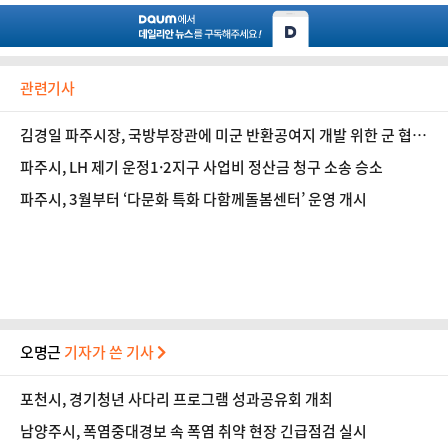
관련기사
김경일 파주시장, 국방부장관에 미군 반환공여지 개발 위한 군 협의
지원 등 건의
파주시, LH 제기 운정1·2지구 사업비 정산금 청구 소송 승소
파주시, 3월부터 ‘다문화 특화 다함께돌봄센터’ 운영 개시
오명근
기자가 쓴 기사
포천시, 경기청년 사다리 프로그램 성과공유회 개최
남양주시, 폭염중대경보 속 폭염 취약 현장 긴급점검 실시