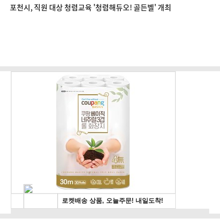
포천시, 직원 대상 청렴교육 '청렴해듀오! 골든벨' 개최