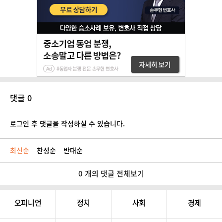
댓글 0
로그인 후 댓글을 작성하실 수 있습니다.
최신순
찬성순
반대순
0 개의 댓글 전체보기
오피니언
정치
사회
경제