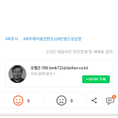
#파주시
#파주페이충전한도100만원으로상향
©(주) 데일리안 무단전재 및 재배포 금지
오명근 기자
(omk722@dailian.co.kr)
기사 모아 보기 >
+네이버 구독
0
0
0