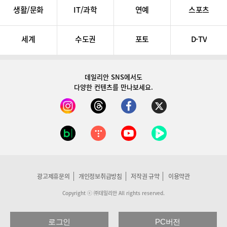
생활/문화
IT/과학
연예
스포츠
세계
수도권
포토
D-TV
데일리안 SNS
에서도
다양한 컨텐츠를 만나보세요.
광고제휴문의
개인정보취급방침
저작권 규약
이용약관
Copyright ⓒ ㈜데일리안 All rights reserved.
로그인
PC버전