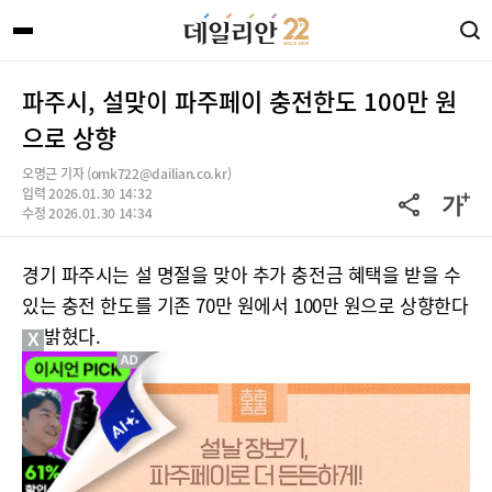
파주시, 설맞이 파주페이 충전한도 100만 원
으로 상향
오명근 기자 (omk722@dailian.co.kr)
입력 2026.01.30 14:32
수정 2026.01.30 14:34
경기 파주시는 설 명절을 맞아 추가 충전금 혜택을 받을 수
있는 충전 한도를 기존 70만 원에서 100만 원으로 상향한다
고 밝혔다.
X