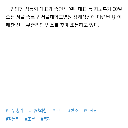
국민의힘 장동혁 대표와 송언석 원내대표 등 지도부가 30일
오전 서울 종로구 서울대학교병원 장례식장에 마련된 故 이
해찬 전 국무총리의 빈소를 찾아 조문하고 있다.
#국무총리
#국민의힘
#대표
#빈소
#이해찬
#장동혁
#조문
#총리