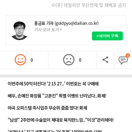
©(주) 데일리안 무단전재 및 재배포 금지
홍금표 기자
(goldpyo@dailian.co.kr)
기사 모아 보기 >
+네이버 구독
0
0
0