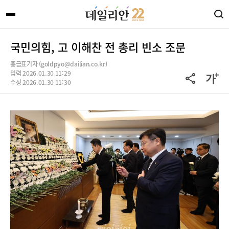
국민의힘, 고 이해찬 전 총리 빈소 조문
홍금표기자 (goldpyo@dailian.co.kr)
입력 2026.01.30 11:29
수정 2026.01.30 11:30