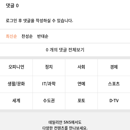
댓글 0
로그인 후 댓글을 작성하실 수 있습니다.
최신순
찬성순
반대순
0 개의 댓글 전체보기
오피니언
정치
사회
경제
생활/문화
IT/과학
연예
스포츠
세계
수도권
포토
D-TV
데일리안 SNS
에서도
다양한 컨텐츠를 만나보세요.