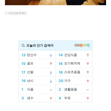
ⓒ사진공동취재단