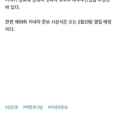
바 있다.
한편 제99회 키네마 준보 시상식은 오는 2월19일 열릴 예정
이다.
#심은경
#여행과나날
#키네마준보