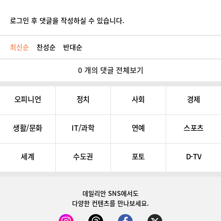
로그인 후 댓글을 작성하실 수 있습니다.
최신순
찬성순
반대순
0 개의 댓글 전체보기
오피니언
정치
사회
경제
생활/문화
IT/과학
연예
스포츠
세계
수도권
포토
D-TV
데일리안 SNS
에서도
다양한 컨텐츠를 만나보세요.