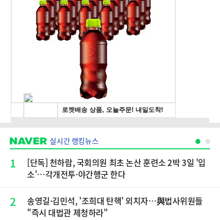
실시간 랭킹뉴스
1
[단독] 천하람, 국회의원 최초 논산 훈련소 2박 3일 '입
소'…각개전투·야간행군 한다
2
송영길·김민석, '조희대 탄핵' 외치자…與법사위원들
"즉시 대법관 제청하라"