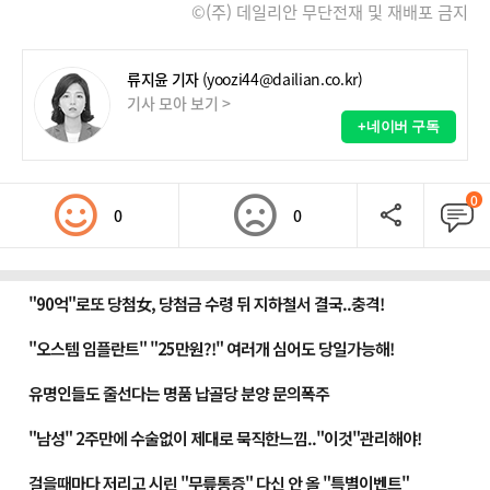
©(주) 데일리안 무단전재 및 재배포 금지
류지윤 기자
(yoozi44@dailian.co.kr)
기사 모아 보기 >
+네이버 구독
0
0
0