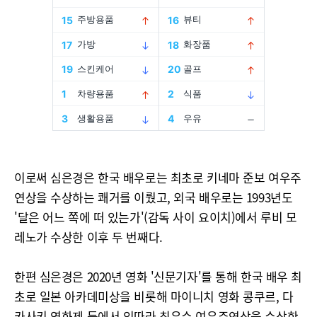
이로써 심은경은 한국 배우로는 최초로 키네마 준보 여우주
연상을 수상하는 쾌거를 이뤘고, 외국 배우로는 1993년도
'달은 어느 쪽에 떠 있는가'(감독 사이 요이치)에서 루비 모
레노가 수상한 이후 두 번째다.
한편 심은경은 2020년 영화 '신문기자'를 통해 한국 배우 최
초로 일본 아카데미상을 비롯해 마이니치 영화 콩쿠르, 다
카사키 영화제 등에서 잇따라 최우수 여우주연상을 수상한