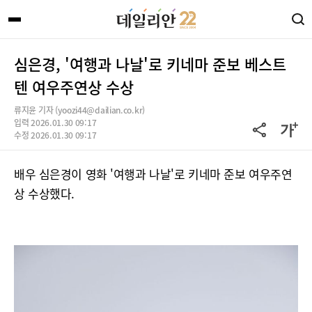
심은경, '여행과 나날'로 키네마 준보 베스트
텐 여우주연상 수상
류지윤 기자 (yoozi44@dailian.co.kr)
입력 2026.01.30 09:17
수정 2026.01.30 09:17
배우 심은경이 영화 '여행과 나날'로 키네마 준보 여우주연
상 수상했다.