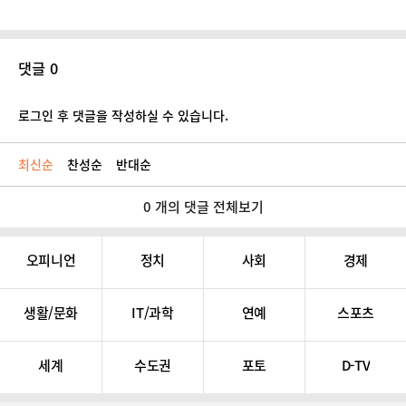
댓글 0
로그인 후 댓글을 작성하실 수 있습니다.
최신순
찬성순
반대순
0 개의 댓글 전체보기
오피니언
정치
사회
경제
생활/문화
IT/과학
연예
스포츠
세계
수도권
포토
D-TV