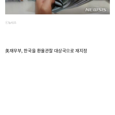
ⓒ뉴시스
美재무부, 한국을 환율관찰 대상국으로 재지정