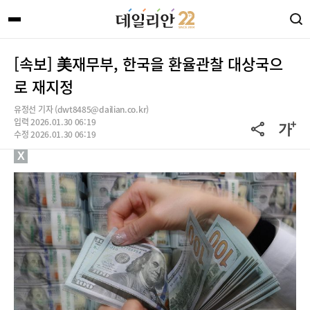
[속보] 美재무부, 한국을 환율관찰 대상국으
로 재지정
유정선 기자 (dwt8485@dailian.co.kr)
입력 2026.01.30 06:19
수정 2026.01.30 06:19
X