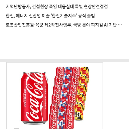
지역난방공사, 건설현장 폭염 대응실태 특별 현장안전점검
한전, 에너지 신산업 이끌 '한전기술지주' 공식 출범
로봇산업진흥원-육군 제2작전사령부, 국방 분야 피지컬 AI 기반 로
봇전환 확산 간담회 개최