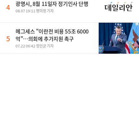
광명시, 8월 11일자 정기인사 단행
4
08.07 19:11 명미정 기자
헤그세스 "이란전 비용 55조 6000
5
억"…의회에 추가지원 촉구
07.22 06:42 정인균 기자