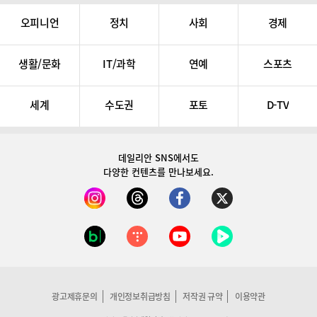
오피니언
정치
사회
경제
생활/문화
IT/과학
연예
스포츠
세계
수도권
포토
D-TV
데일리안 SNS
에서도
다양한 컨텐츠를 만나보세요.
광고제휴문의
개인정보취급방침
저작권 규약
이용약관