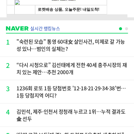
실시간 랭킹뉴스
1
"숙련된 모습" 통영 60대女 살인사건, 미제로 갈 가능
성 있나…범인의 실체는?
2
“다시 시청으로” 김선태에게 전한 40세 충주시장의 재
치 있는 제안…추천 2000개
3
1236회 로또 1등 당첨번호 '12·18·21·29·34·38'번…
1등 당첨지역 어디?
4
김민석, 제주·인천서 정청래 누르고 1위…누적 결과도
金 선두