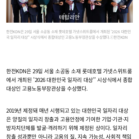
한전KDN은 29일 서울 소공동 소재 롯데호텔 가넷스위트룸에서 개최된 '2026 대한민
국 일자리 대상'’ 시상식에서 종합대상인 고용노동부장관상을 수상했다.ⓒ한전KDN
한전KDN은 29일 서울 소공동 소재 롯데호텔 가넷스위트룸
에서 개최된 '2026 대한민국 일자리 대상'’ 시상식에서 종합
대상인 고용노동부장관상을 수상했다.
2019년 제정돼 매년 시행되고 있는 대한민국 일자리 대상
은 양질의 일자리 창출과 고용안정에 기여한 기업·기관·지
방자치단체를 발굴·격려하기 위해 제정된 상이다. 일자리
창출 성과뿐만 아니라 고용의 질, 지속 가능성, 사회적 책임