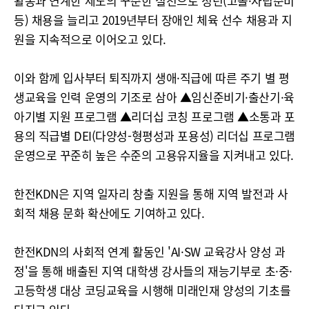
활동과 연계한 제도의 꾸준한 실천으로 청년(고졸·자립준비
등) 채용을 늘리고 2019년부터 장애인 체육 선수 채용과 지
원을 지속적으로 이어오고 있다.
이와 함께 입사부터 퇴직까지 생애·직급에 따른 주기 별 평
생교육을 인력 운영의 기조로 삼아 ▲임신준비기·출산기·육
아기별 지원 프로그램 ▲리더십 코칭 프로그램 ▲소통과 포
용의 직급별 DEI(다양성-형평성과 포용성) 리더십 프로그램
운영으로 꾸준히 높은 수준의 고용유지율을 지켜내고 있다.
한전KDN은 지역 일자리 창출 지원을 통해 지역 발전과 사
회적 채용 문화 확산에도 기여하고 있다.
한전KDN의 사회적 연계 활동인 'AI·SW 교육강사 양성 과
정'을 통해 배출된 지역 대학생 강사들의 재능기부로 초·중·
고등학생 대상 코딩교육을 시행해 미래인재 양성의 기초를