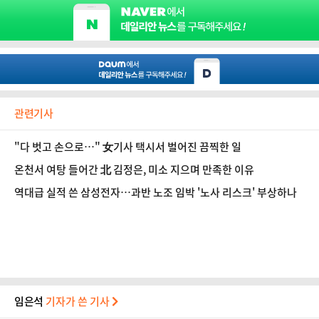
관련기사
"다 벗고 손으로…" 女기사 택시서 벌어진 끔찍한 일
온천서 여탕 들어간 北 김정은, 미소 지으며 만족한 이유
역대급 실적 쓴 삼성전자…과반 노조 임박 '노사 리스크' 부상하나
임은석
기자가 쓴 기사