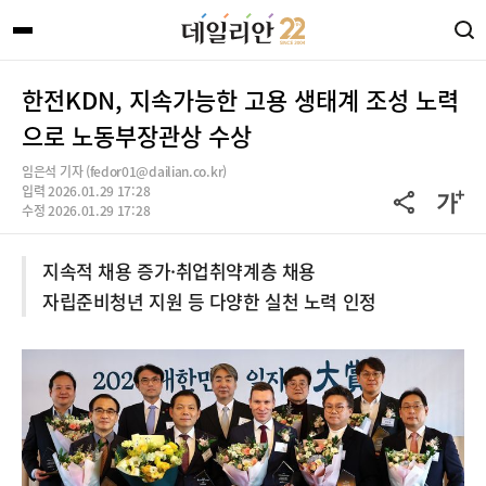
한전KDN, 지속가능한 고용 생태계 조성 노력
으로 노동부장관상 수상
임은석 기자 (fedor01@dailian.co.kr)
입력 2026.01.29 17:28
수정 2026.01.29 17:28
지속적 채용 증가·취업취약계층 채용
자립준비청년 지원 등 다양한 실천 노력 인정