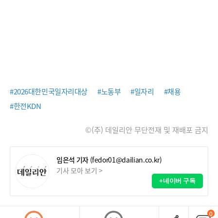
#2026대한민국일자리대상
#노동부
#일자리
#채용
#한전KDN
©(주) 데일리안 무단전재 및 재배포 금지
임은석 기자
(fedor01@dailian.co.kr)
기사 모아 보기 >
+네이버 구독
0