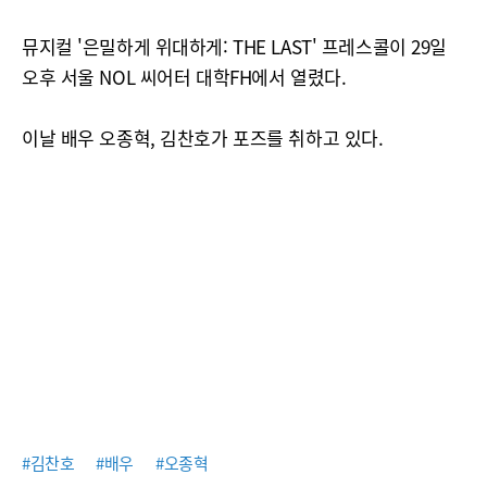
뮤지컬 '은밀하게 위대하게: THE LAST' 프레스콜이 29일
오후 서울 NOL 씨어터 대학FH에서 열렸다.
이날 배우 오종혁, 김찬호가 포즈를 취하고 있다.
#김찬호
#배우
#오종혁