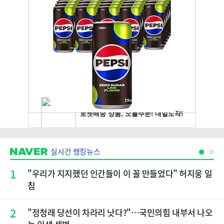
실시간 랭킹뉴스
1
"우리가 지지했던 인간들이 이 꼴 만들었다" 허지웅 일
침
2
​"정청래 당선이 차라리 낫다?"…국민의힘 내부서 나오