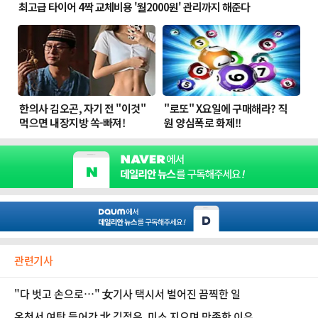
관련기사
"다 벗고 손으로…" 女기사 택시서 벌어진 끔찍한 일
온천서 여탕 들어간 北 김정은, 미소 지으며 만족한 이유