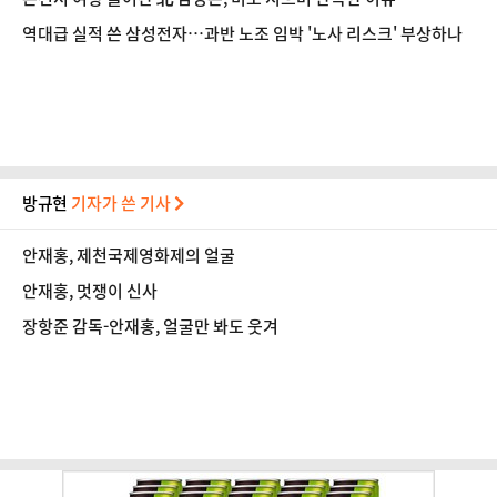
역대급 실적 쓴 삼성전자…과반 노조 임박 '노사 리스크' 부상하나
방규현
기자가 쓴 기사
안재홍, 제천국제영화제의 얼굴
안재홍, 멋쟁이 신사
장항준 감독-안재홍, 얼굴만 봐도 웃겨