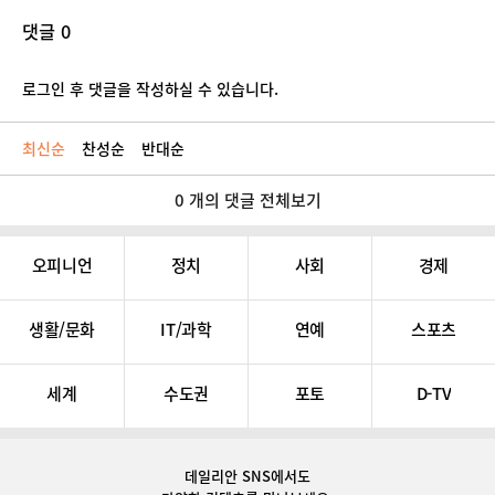
댓글 0
로그인 후 댓글을 작성하실 수 있습니다.
최신순
찬성순
반대순
0 개의 댓글 전체보기
오피니언
정치
사회
경제
생활/문화
IT/과학
연예
스포츠
세계
수도권
포토
D-TV
데일리안 SNS
에서도