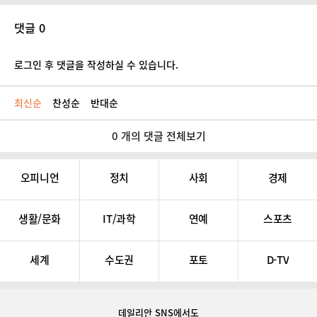
댓글 0
로그인 후 댓글을 작성하실 수 있습니다.
최신순
찬성순
반대순
0 개의 댓글 전체보기
오피니언
정치
사회
경제
생활/문화
IT/과학
연예
스포츠
세계
수도권
포토
D-TV
데일리안 SNS
에서도