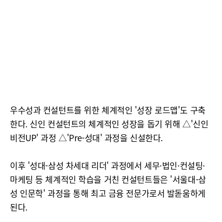
우수성과 컨설턴트를 위한 체계적인 '성장 로드맵'도 구축
한다. 신인 컨설턴트의 체계적인 성장을 돕기 위해 △'신인
비전UP' 과정 △'Pre-성대' 과정을 신설한다.
이후 '성대-삼성 차세대 리더' 과정에서 세무·법인·컨설팅·
마케팅 등 체계적인 학습을 거친 컨설턴트들은 '서울대-삼
성 인문학' 과정을 통해 최고 금융 전문가로서 발돋움하게
된다.