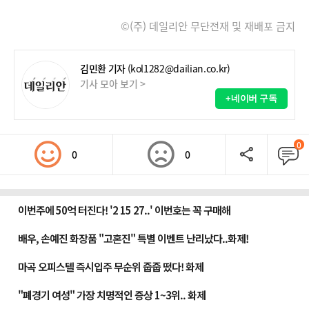
©(주) 데일리안 무단전재 및 재배포 금지
김민환 기자
(kol1282@dailian.co.kr)
기사 모아 보기 >
+네이버 구독
0
0
0