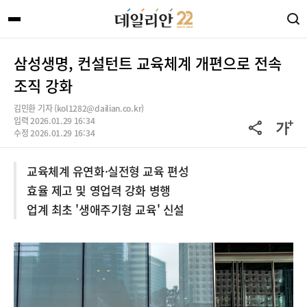
삼성생명, 컨설턴트 교육체계 개편으로 전속
조직 강화
김민환 기자 (kol1282@dailian.co.kr)
입력 2026.01.29 16:34
수정 2026.01.29 16:34
교육체계 유연화·실전형 교육 편성
효율 제고 및 영업력 강화 병행
업계 최초 '생애주기형 교육' 신설