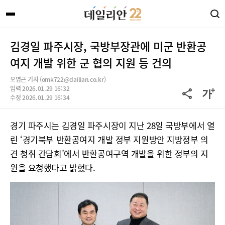
김경일 파주시장, 국방부장관에 미군 반환공
여지 개발 위한 군 협의 지원 등 건의
오명근 기자 (omk722@dailian.co.kr)
입력 2026.01.29 16:32
수정 2026.01.29 16:34
경기 파주시는 김경일 파주시장이 지난 28일 국방부에서 열
린 ‘경기북부 반환공여지 개발 정부 지원방안 지방정부 의
견 청취 간담회’에서 반환공여구역 개발을 위한 정부의 지
원을 요청했다고 밝혔다.