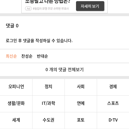
댓글 0
로그인 후 댓글을 작성하실 수 있습니다.
최신순
찬성순
반대순
0 개의 댓글 전체보기
오피니언
정치
사회
경제
생활/문화
IT/과학
연예
스포츠
세계
수도권
포토
D-TV