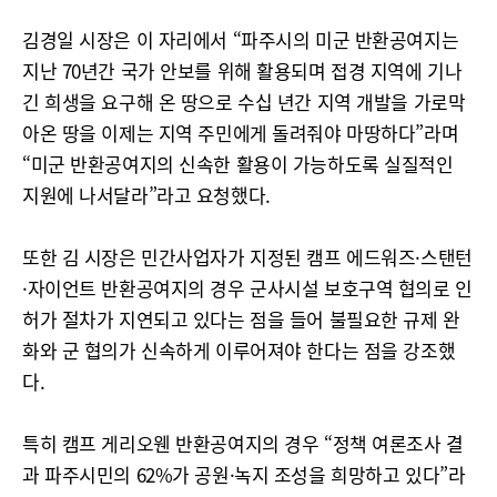
김경일 시장은 이 자리에서 “파주시의 미군 반환공여지는
지난 70년간 국가 안보를 위해 활용되며 접경 지역에 기나
긴 희생을 요구해 온 땅으로 수십 년간 지역 개발을 가로막
아온 땅을 이제는 지역 주민에게 돌려줘야 마땅하다”라며
“미군 반환공여지의 신속한 활용이 가능하도록 실질적인
지원에 나서달라”라고 요청했다.
또한 김 시장은 민간사업자가 지정된 캠프 에드워즈·스탠턴
·자이언트 반환공여지의 경우 군사시설 보호구역 협의로 인
허가 절차가 지연되고 있다는 점을 들어 불필요한 규제 완
화와 군 협의가 신속하게 이루어져야 한다는 점을 강조했
다.
특히 캠프 게리오웬 반환공여지의 경우 “정책 여론조사 결
과 파주시민의 62%가 공원·녹지 조성을 희망하고 있다”라