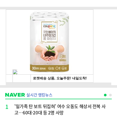
실시간 랭킹뉴스
1
'일가족 탄 보트 뒤집혀' 여수 오동도 해상서 전복 사
고…60대·20대 등 2명 사망