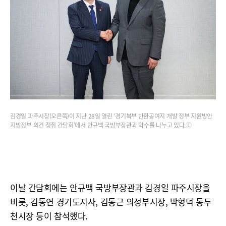
김경일 파주시장(오른쪽)이 지난 28일 열린 ‘경기북부 반환공여지 개발 정부 지원방안
지방정부 의견 청취 간담회’에서 안규백 국방부장관과 악수를 나누고 있다.ⓒ
이날 간담회에는 안규백 국방부장관과 김경일 파주시장을
비롯, 김동연 경기도지사, 김동근 의정부시장, 박형덕 동두
천시장 등이 참석했다.