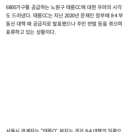
6800가구를 공급하는 노원구 태릉CC에 대한 우려의 시각
도 드러냈다. 태릉CC는 지난 2020년 문재인 정부때 8·4 부
동산 대책 때 공급지로 발표됐으나 주민 반발 등을 겪으며
표류하고 있는 상황이다.
서울시 관계자는 “태릉CC 부지는 과거 8·4 대책의 일환으