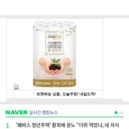
실시간 랭킹뉴스
1
'폐버스 청년주택' 황희에 분노 "더위 먹었냐, 네 자식