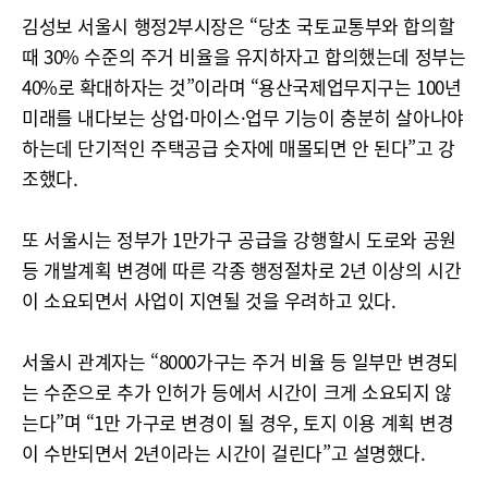
김성보 서울시 행정2부시장은 “당초 국토교통부와 합의할
때 30% 수준의 주거 비율을 유지하자고 합의했는데 정부는
40%로 확대하자는 것”이라며 “용산국제업무지구는 100년
미래를 내다보는 상업·마이스·업무 기능이 충분히 살아나야
하는데 단기적인 주택공급 숫자에 매몰되면 안 된다”고 강
조했다.
또 서울시는 정부가 1만가구 공급을 강행할시 도로와 공원
등 개발계획 변경에 따른 각종 행정절차로 2년 이상의 시간
이 소요되면서 사업이 지연될 것을 우려하고 있다.
서울시 관계자는 “8000가구는 주거 비율 등 일부만 변경되
는 수준으로 추가 인허가 등에서 시간이 크게 소요되지 않
는다”며 “1만 가구로 변경이 될 경우, 토지 이용 계획 변경
이 수반되면서 2년이라는 시간이 걸린다”고 설명했다.