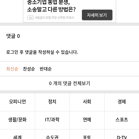
댓글 0
로그인 후 댓글을 작성하실 수 있습니다.
최신순
찬성순
반대순
0 개의 댓글 전체보기
오피니언
정치
사회
경제
생활/문화
IT/과학
연예
스포츠
세계
수도권
포토
D-TV