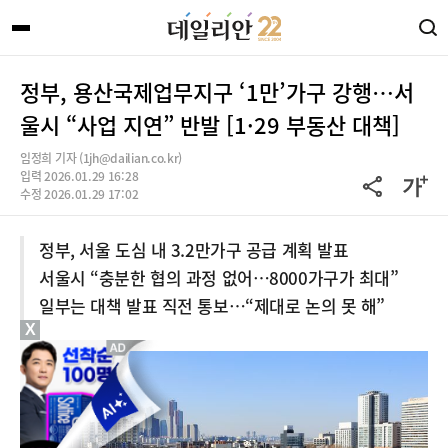
정부, 용산국제업무지구 ‘1만’가구 강행…서
울시 “사업 지연” 반발 [1·29 부동산 대책]
임정희 기자 (1jh@dailian.co.kr)
입력 2026.01.29 16:28
수정 2026.01.29 17:02
정부, 서울 도심 내 3.2만가구 공급 계획 발표
서울시 “충분한 협의 과정 없어…8000가구가 최대”
일부는 대책 발표 직전 통보…“제대로 논의 못 해”
X