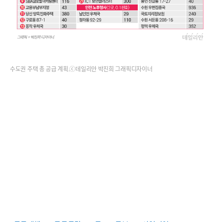
수도권 주택 총 공급 계획.ⓒ데일리안 박진희 그래픽디자이너