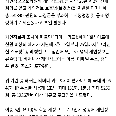
개인정보보호위원회(개인정보위)는 지난 28일 제2회 전체
회의를 열고 개인정보 보호법(보호법)을 위반한 티머니에
총 5억3400만원의 과징금을 부과하고 시정명령 및 공표 명
령하기로 의결했다고 29일 밝혔다.
개인정보위 조사에 따르면 '티머니 카드&페이' 웹사이트에
신원 미상의 해커가 지난해 3월 13일부터 25일까지 '크리덴
셜 스터핑' 공격 방법으로 침입해 5만1691명의 개인정보를
유출했다. 빠져나간 개인정보에는 이름, 이메일 주소, 휴대
폰 번호, 주소가 포함됐다.
위 기간 중 해커는 티머니 카드&페이 웹사이트에 국내외 96
47개 IP 주소를 사용해 1초당 최대 131회, 1분당 최대 5265
회, 총 1226만번 이상 대규모 로그인을 시도했다.
이중 5만1691명의 회원 계정으로 로그인에 성공해 개인정