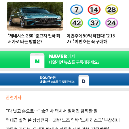
관련기사
"다 벗고 손으로…" 女기사 택시서 벌어진 끔찍한 일
역대급 실적 쓴 삼성전자…과반 노조 임박 '노사 리스크' 부상하나