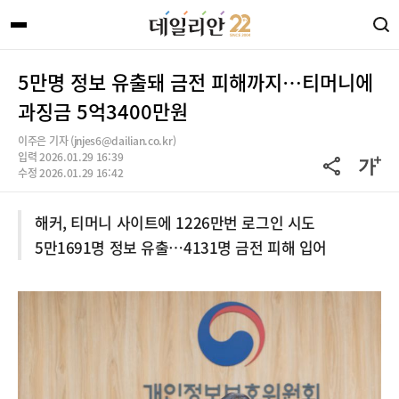
5만명 정보 유출돼 금전 피해까지…티머니에
과징금 5억3400만원
이주은 기자 (jnjes6@dailian.co.kr)
입력 2026.01.29 16:39
수정 2026.01.29 16:42
해커, 티머니 사이트에 1226만번 로그인 시도
5만1691명 정보 유출…4131명 금전 피해 입어