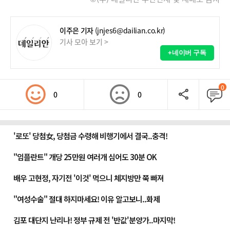
이주은 기자
(jnjes6@dailian.co.kr)
기사 모아 보기 >
+네이버 구독
0
0
0