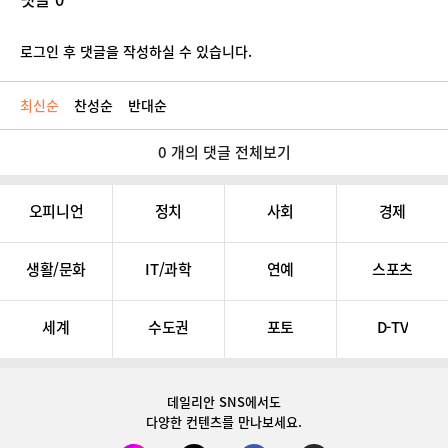
로그인 후 댓글을 작성하실 수 있습니다.
최신순
찬성순
반대순
0 개의 댓글 전체보기
오피니언
정치
사회
경제
생활/문화
IT/과학
연예
스포츠
세계
수도권
포토
D-TV
데일리안 SNS
에서도
다양한 컨텐츠를 만나보세요.