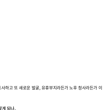
조사하고 또 새로운 발굴, 유휴부지라든가 노후 청사라든가 이
게 되나.