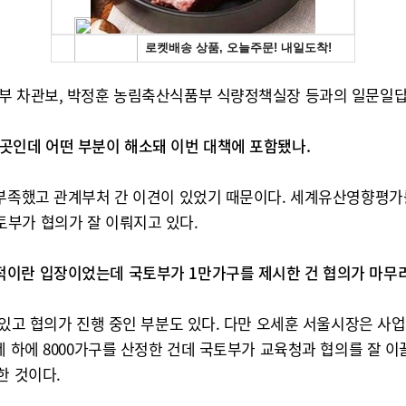
제부 차관보, 박정훈 농림축산식품부 식량정책실장 등과의 일문일답
곳인데 어떤 부분이 해소돼 이번 대책에 포함됐나.
 부족했고 관계부처 간 이견이 있었기 때문이다. 세계유산영향평가를
부가 협의가 잘 이뤄지고 있다.
적이란 입장이었는데 국토부가 1만가구를 제시한 건 협의가 마무
 있고 협의가 진행 중인 부분도 있다. 다만 오세훈 서울시장은 사
제 하에 8000가구를 산정한 건데 국토부가 교육청과 협의를 잘 
한 것이다.