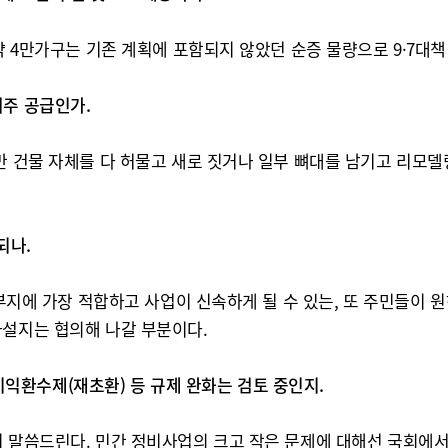
약 4만가구는 기존 계획에 포함되지 않았던 순증 물량으로 9·7대책
위주 공급인가.
만 건물 자체를 다 허물고 새로 짓거나 일부 뼈대를 남기고 리모델
되나.
 부지에 가장 적합하고 사업이 신속하게 될 수 있는, 또 주민들이 
나설지는 협의해 나갈 부분이다.
환수제(재초환) 등 규제 완화는 검토 중인지.
히 말씀드린다. 민간 정비사업의 크고 작은 문제에 대해선 국회에