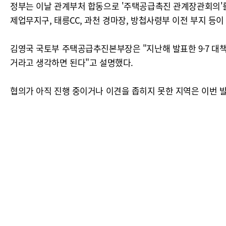
정부는 이날 관계부처 합동으로 '주택공급촉진 관계장관회의'를
제업무지구, 태릉CC, 과천 경마장, 방첩사령부 이전 부지 등이
김영국 국토부 주택공급추진본부장은 "지난해 발표한 9·7 대
거라고 생각하면 된다"고 설명했다.
협의가 아직 진행 중이거나 이견을 좁히지 못한 지역은 이번 