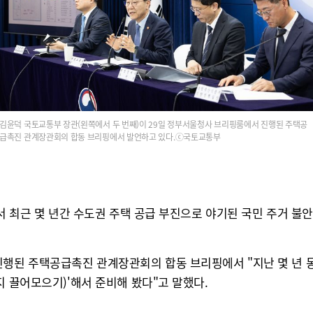
김윤덕 국토교통부 장관(왼쪽에서 두 번째)이 29일 정부서울청사 브리핑룸에서 진행된 주택공
급촉진 관계장관회의 합동 브리핑에서 발언하고 있다.ⓒ국토교통부
면서 최근 몇 년간 수도권 주택 공급 부진으로 야기된 국민 주거 불
된 주택공급촉진 관계장관회의 합동 브리핑에서 "지난 몇 년 동안
지 끌어모으기)'해서 준비해 봤다"고 말했다.