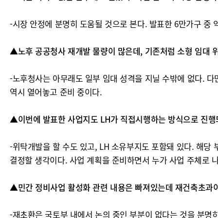
-시장 안정에 분명히 도움될 것으로 본다. 발표한 6만가구 중 
▲노후 공공청사 재개발 물량이 많은데, 기존처럼 소형 임대 
-노후청사는 아무래도 일부 임대 성격을 지닐 수밖에 없다. 다
역시 열어놓고 준비 중이다.
▲이번에 발표한 사업지도 LH가 직접시행하는 방식으로 진행
-위탁개발을 할 수도 있고, LH 소유부지도 포함돼 있다. 해당
결정할 생각이다. 사업 계획을 준비하면서 누가 사업 주체로 
▲민간 정비사업 활성화 관련 내용은 빠져있는데 재건축초과이익
-재초환은 국토부 내에서 논의 중인 부분이 없다는 것을 분명