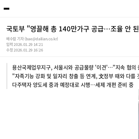
국토부 "영끌해 총 140만가구 공급…조율 안 된 
배수람 기자 (bae@dailian.co.kr)
입력 2026.01.29 14:21
수정 2026.01.29 16:26
용산국제업무지구, 서울시와 공급물량 '이견'…"지속 협의 
"자족기능 강화 및 일자리 창출 등 연계, 文정부 때와 다를 
다주택자 양도세 중과 예정대로 시행…세제 개편 준비 중