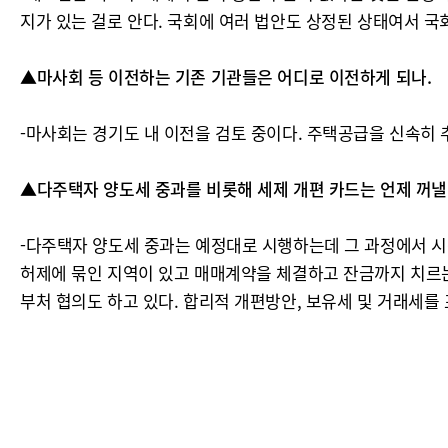
지가 있는 걸로 안다. 국회에 여러 법안도 상정된 상태여서 국
▲마사회 등 이전하는 기존 기관들은 어디로 이전하게 되나.
-마사회는 경기도 내 이전을 검토 중이다. 주택공급을 신속히 
▲다주택자 양도세 중과를 비롯해 세제 개편 카드는 언제 꺼낼
-다주택자 양도세 중과는 예정대로 시행하는데 그 과정에서 시장
허제에 묶인 지역이 있고 매매계약을 체결하고 잔금까지 치르는
부처 협의도 하고 있다. 합리적 개편방안, 보유세 및 거래세를