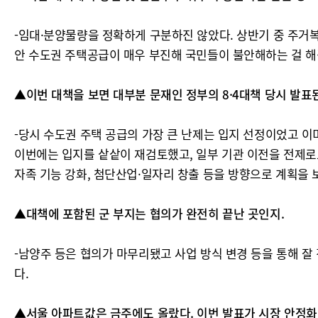
-임대·분양물량을 정확하게 구분하진 않았다. 상반기 중 주거
안 수도권 주택공급이 매우 부진해 국민들이 불안해하는 걸 해
▲이번 대책을 보면 대부분 문재인 정부의 8·4대책 당시 발표
-당시 수도권 주택 공급의 가장 큰 난제는 입지 선정이었고 이
이번에는 입지를 샅샅이 재검토했고, 일부 기관 이전을 전제로
자족 기능 강화, 첨단산업·일자리 창출 등을 방향으로 계획을 
▲대책에 포함된 군 부지는 협의가 완전히 끝난 곳인지.
-남양주 등은 협의가 마무리됐고 사업 방식 변경 등을 통해 잘
다.
▲서울 아파트값은 금주에도 올랐다. 이번 발표가 시장 안정화