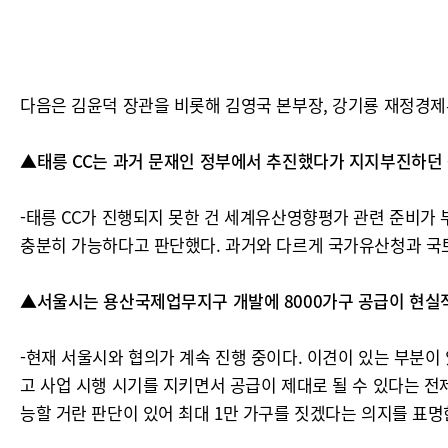
다음은 김윤덕 장관을 비롯해 김영국 본부장, 강기룡 재정경
▲태릉 CC는 과거 문재인 정부에서 추진했다가 지지부진하던 
-태릉 CC가 진행되지 못한 건 세계유산영향평가 관련 준비가
충분히 가능하다고 판단했다. 과거와 다르게 국가유산청과 국토
▲서울시는 용산국제업무지구 개발에 8000가구 공급이 현실
-현재 서울시와 협의가 계속 진행 중이다. 이견이 있는 부분이
고 사업 시행 시기를 지키면서 공급이 제대로 될 수 있다는 전
능할 거란 판단이 있어 최대 1만 가구를 짓겠다는 의지를 표명