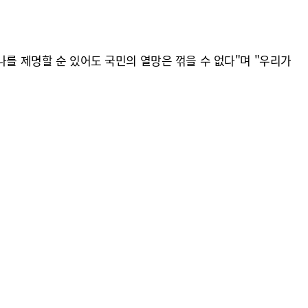
나를 제명할 순 있어도 국민의 열망은 꺾을 수 없다"며 "우리가