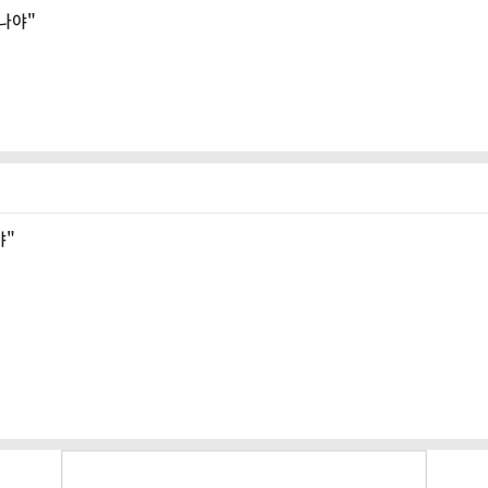
러나야"
야"