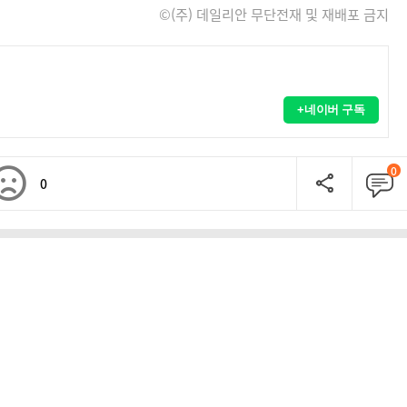
©(주) 데일리안 무단전재 및 재배포 금지
+네이버 구독
0
0