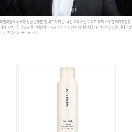
국민의힘에서 제명 당한 한동훈 전 대표가 지난 14일 오후 서울 여의도 국회 소통관 기자회견장
에서 국민의힘 중앙당 윤리위원회의 제명 처분과 관련해 입장을 밝힌 뒤 기자회견장을 떠나고 
다. ⓒ데일리안 홍금표 기자