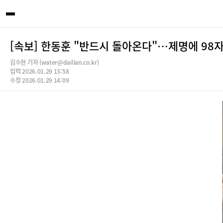
[속보] 한동훈 "반드시 돌아온다"…제명에 98
김수현 기자 (water@dailian.co.kr)
입력 2026.01.29 13:58
수정 2026.01.29 14:09