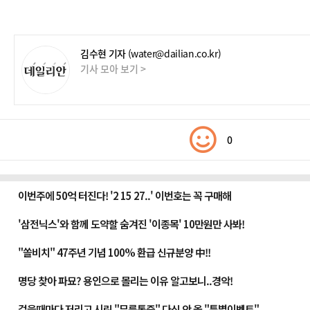
김수현 기자
(water@dailian.co.kr)
기사 모아 보기 >
0