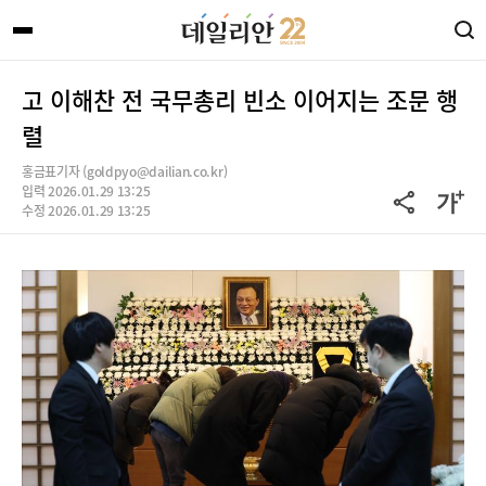
고 이해찬 전 국무총리 빈소 이어지는 조문 행
렬
홍금표기자 (goldpyo@dailian.co.kr)
입력 2026.01.29 13:25
수정 2026.01.29 13:25