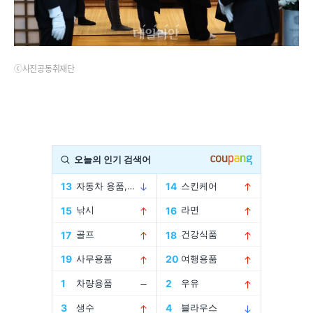
ⓒ사진공동취재단