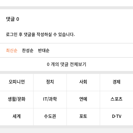
댓글 0
로그인 후 댓글을 작성하실 수 있습니다.
최신순
찬성순
반대순
0 개의 댓글 전체보기
오피니언
정치
사회
경제
생활/문화
IT/과학
연예
스포츠
세계
수도권
포토
D-TV