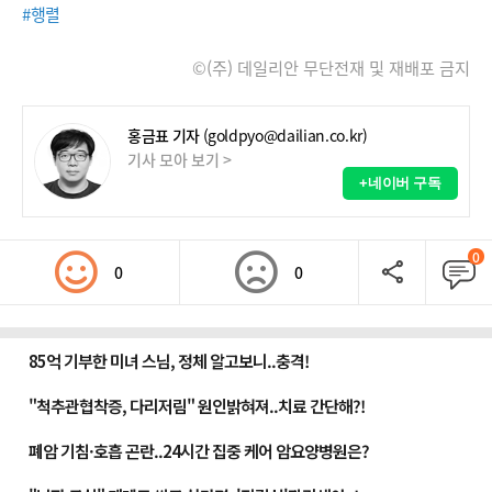
#행렬
©(주) 데일리안 무단전재 및 재배포 금지
홍금표 기자
(goldpyo@dailian.co.kr)
기사 모아 보기 >
+네이버 구독
0
0
0