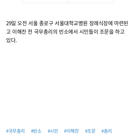
29일 오전 서울 종로구 서울대학교병원 장례식장에 마련된
고 이해찬 전 국무총리의 빈소에서 시민들이 조문을 하고
있다.
#국무총리
#빈소
#시민
#이해찬
#조문
#총리