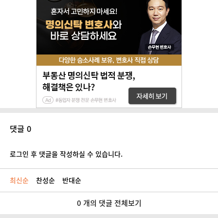
댓글 0
로그인 후 댓글을 작성하실 수 있습니다.
최신순
찬성순
반대순
0 개의 댓글 전체보기