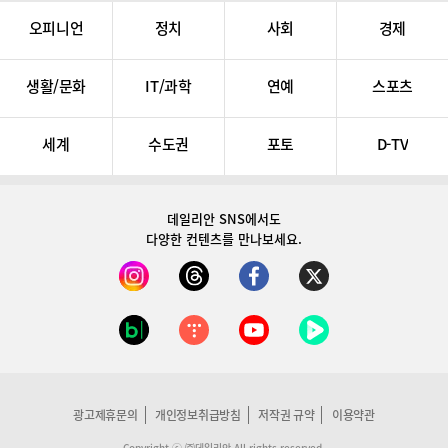
오피니언
정치
사회
경제
생활/문화
IT/과학
연예
스포츠
세계
수도권
포토
D-TV
데일리안 SNS
에서도
다양한 컨텐츠를 만나보세요.
광고제휴문의
개인정보취급방침
저작권 규약
이용약관
Copyright ⓒ ㈜데일리안 All rights reserved.