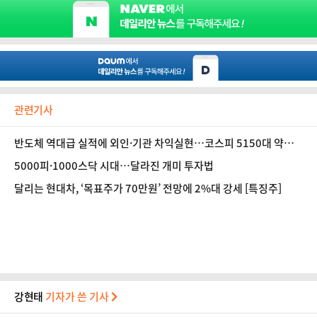
관련기사
반도체 역대급 실적에 외인·기관 차익실현…코스피 5150대 약보
합 출발 [시황]
5000피·1000스닥 시대…달라진 개미 투자법
달리는 현대차, ‘목표주가 70만원’ 전망에 2%대 강세 [특징주]
강현태
기자가 쓴 기사