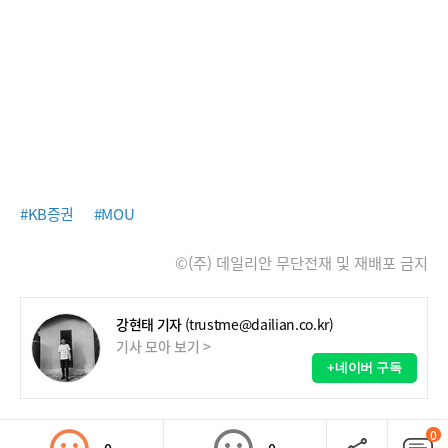
#KB증권
#MOU
©(주) 데일리안 무단전재 및 재배포 금지
강현태 기자
(trustme@dailian.co.kr)
기사 모아 보기 >
+네이버 구독
0