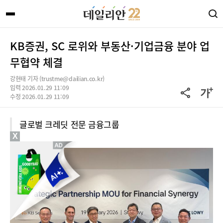
KB증권, SC 로위와 부동산·기업금융 분야 업
무협약 체결
강현태 기자 (trustme@dailian.co.kr)
입력 2026.01.29 11:09
수정 2026.01.29 11:09
글로벌 크레딧 전문 금융그룹
X