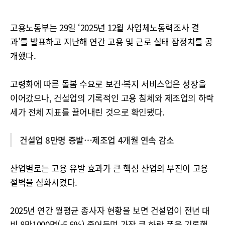
고용노동부는 29일 ‘2025년 12월 사업체노동력조사 결
과’를 발표하고 지난해 연간 고용 및 근로 실태 잠정치를 공
개했다.
고령화에 따른 돌봄 수요로 보건·복지 서비스업은 성장을
이어갔으나, 건설업의 기록적인 고용 침체와 제조업의 하락
세가 전체 지표를 끌어내린 것으로 확인됐다.
건설업 8만명 증발…제조업 4개월 연속 감소
산업별로는 고용 유발 효과가 큰 핵심 산업의 부진이 고용
절벽을 심화시켰다.
2025년 연간 월평균 종사자 현황을 보면 건설업이 전년 대
비 8만1000명(-5.6%) 줄어들며 가장 큰 하락 폭을 기록했