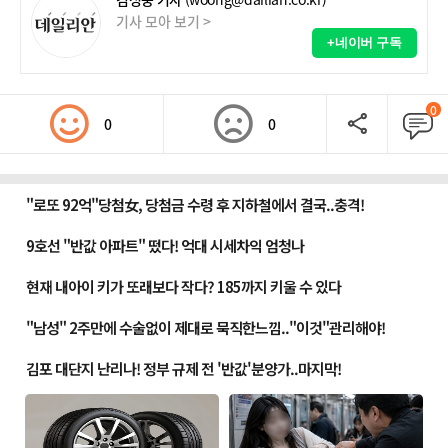
기사 모아 보기 >
+네이버 구독
0
0
0