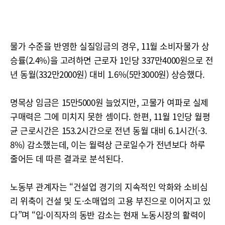
물가 수준을 반영한 실질임금의 경우, 11월 소비자물가 상
승률(2.4%)을 고려하면 근로자 1인당 337만4000원으로 전
년 동월(332만2000원) 대비 1.6%(5만3000원) 상승했다.
명목상 임금은 15만5000원 늘었지만, 고물가 여파로 실제
구매력은 그에 미치지 못한 셈이다. 한편, 11월 1인당 월평
균 근로시간은 153.2시간으로 전년 동월 대비 6.1시간(-3.
8%) 감소했는데, 이는 월력상 근로일수가 전년보다 하루
줄어든 데 따른 결과로 분석된다.
노동부 관계자는 “건설업 경기의 지속적인 악화와 소비심
리 위축이 건설 및 도·소매업의 고용 부진으로 이어지고 있
다”며 “입·이직자의 동반 감소는 현재 노동시장의 활력이