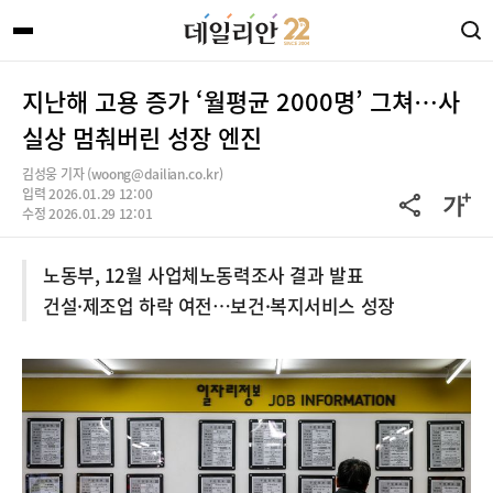
지난해 고용 증가 ‘월평균 2000명’ 그쳐…사
실상 멈춰버린 성장 엔진
김성웅 기자 (woong@dailian.co.kr)
입력 2026.01.29 12:00
수정 2026.01.29 12:01
노동부, 12월 사업체노동력조사 결과 발표
건설·제조업 하락 여전…보건·복지서비스 성장