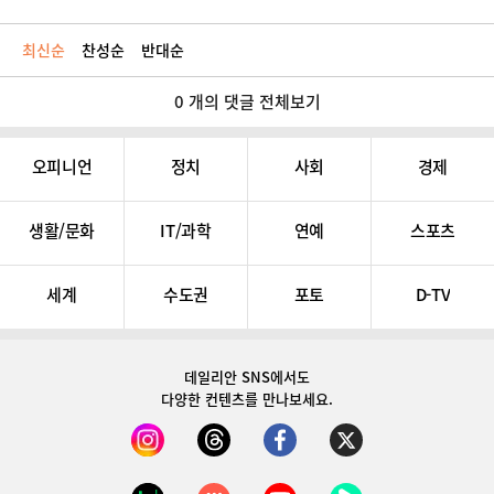
최신순
찬성순
반대순
0 개의 댓글 전체보기
오피니언
정치
사회
경제
생활/문화
IT/과학
연예
스포츠
세계
수도권
포토
D-TV
데일리안 SNS
에서도
다양한 컨텐츠를 만나보세요.