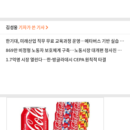
김성웅
기자가 쓴 기사
한기대, 미래산업 직무 무료 교육과정 운영…메타버스 기반 실습 도
입
869만 비정형 노동자 보호체계 구축…노동시장 대개편 청사진 공
개
1.7억명 시장 열린다…한-방글라데시 CEPA 원칙적 타결