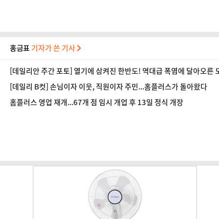
홍금표
기자가 쓴 기사
[데일리안 주간 포토] 열기에 삼켜진 한반도! 역대급 폭염에 달아오른 
[데일리 B컷] 손님이자 이웃, 직원이자 주민...홈플러스가 돌아왔다
홈플러스 영업 재개...67개 점 임시 개업 후 13일 정식 개장