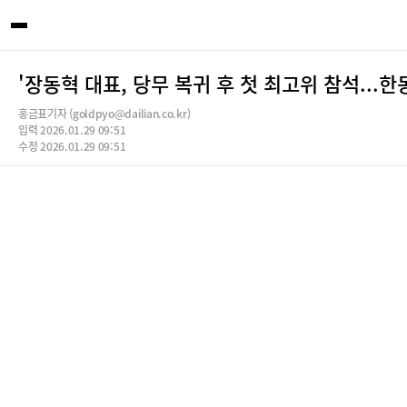
'장동혁 대표, 당무 복귀 후 첫 최고위 참석...
홍금표기자 (goldpyo@dailian.co.kr)
입력 2026.01.29 09:51
수정 2026.01.29 09:51