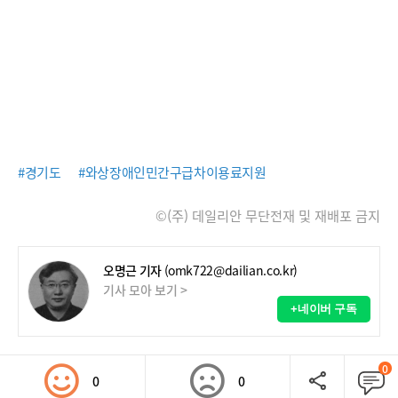
#경기도
#와상장애인민간구급차이용료지원
©(주) 데일리안 무단전재 및 재배포 금지
오명근 기자
(omk722@dailian.co.kr)
기사 모아 보기 >
+네이버 구독
0
0
0