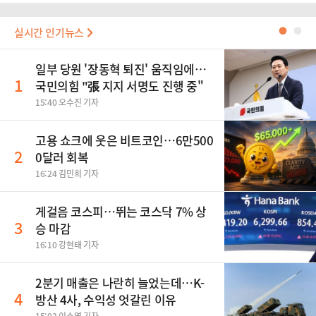
실시간 인기뉴스
●
●
일부 당원 '장동혁 퇴진' 움직임에…
1
국민의힘 "張 지지 서명도 진행 중"
15:40 오수진 기자
고용 쇼크에 웃은 비트코인…6만500
2
0달러 회복
16:24 김민희 기자
게걸음 코스피…뛰는 코스닥 7% 상
3
승 마감
16:10 강현태 기자
2분기 매출은 나란히 늘었는데…K-
4
방산 4사, 수익성 엇갈린 이유