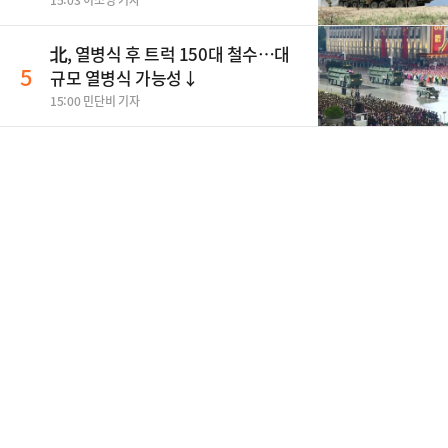
15:03 이소영 기자
北, 열병식 후 트럭 150대 철수…대
5
규모 열병식 가능성↓
15:00 민단비 기자