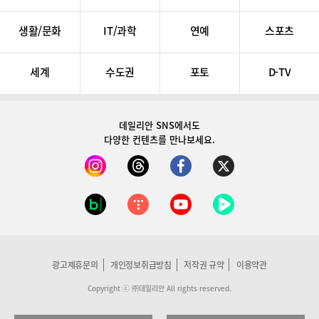
생활/문화
IT/과학
연예
스포츠
세계
수도권
포토
D-TV
데일리안 SNS
에서도
다양한 컨텐츠를 만나보세요.
광고제휴문의
개인정보취급방침
저작권 규약
이용약관
Copyright ⓒ ㈜데일리안 All rights reserved.