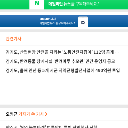
관련기사
경기도, 산업현장 안전을 지키는 ‘노동안전지킴이’ 112명 공개 모
집
경기도, 반려동물 장례시설 '반려마루 추모관' 민간 운영자 공모
경기도, 올해 연천 등 5개 시군 지역균형발전사업에 490억원 투입
오명근
기자가 쓴 기사
양주시, ‘양주농부마켓’ 여름맞이 특별 할인행사 진행