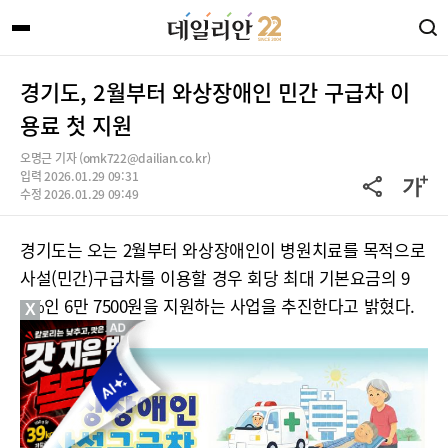
경기도, 2월부터 와상장애인 민간 구급차 이
용료 첫 지원
오명근 기자 (omk722@dailian.co.kr)
입력 2026.01.29 09:31
수정 2026.01.29 09:49
경기도는 오는 2월부터 와상장애인이 병원치료를 목적으로
사설(민간)구급차를 이용할 경우 회당 최대 기본요금의 9
0%인 6만 7500원을 지원하는 사업을 추진한다고 밝혔다.
X